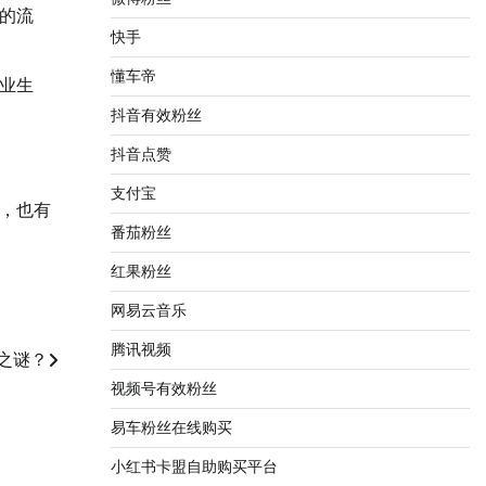
的流
快手
懂车帝
业生
抖音有效粉丝
抖音点赞
支付宝
，也有
番茄粉丝
红果粉丝
网易云音乐
腾讯视频
之谜？
视频号有效粉丝
易车粉丝在线购买
小红书卡盟自助购买平台