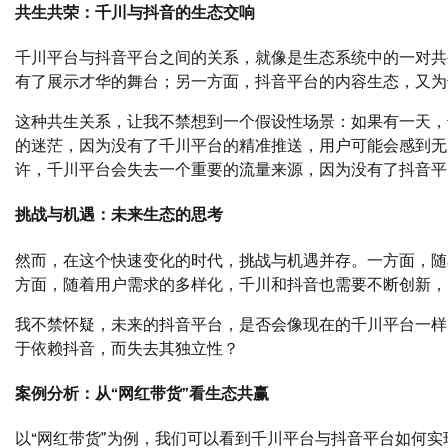
共生共荣：千川与抖音的生态交响
千川平台与抖音平台之间的关系，就像是生态系统中的一对共
有了展示才华的舞台；另一方面，抖音平台的内容生态，又为
这种共生关系，让我不禁想到一个假设性场景：如果有一天，
的迷茫，因为没有了千川平台的精准推送，用户可能会感到无
许，千川平台会失去一个重要的流量来源，因为没有了抖音平
挑战与机遇：未来生态的思考
然而，在这个快速变化的时代，挑战与机遇并存。一方面，随
方面，随着用户需求的多样化，千川和抖音也需要不断创新，
我不禁怀疑，未来的抖音平台，是否会像现在的千川平台一样
于依赖抖音，而失去其独立性？
案例分析：从“网红带货”看生态共赢
以“网红带货”为例，我们可以看到千川平台与抖音平台如何