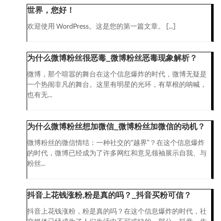
世界，您好！
欢迎使用 WordPress。这是您的第一篇文章。 […]
为什么微博粉丝很恶毒_微博粉丝恶毒现象解析？
微博，那个喧嚣的舞台在这个信息爆炸的时代，微博无疑是
一个热闹非凡的舞台。这里有明星的光环，有草根的呐喊，
也有无...
为什么微博粉丝想加微信_微博粉丝加微信的动机？
微博粉丝的微信情结：一种社交的“越界”？在这个信息爆炸
的时代，微博已经成为了许多网红和意见领袖展示自我、与
粉丝...
抖音上花钱涨粉,粉是真的吗？_抖音买粉可信？
抖音上花钱涨粉，粉是真的吗？在这个信息爆炸的时代，社