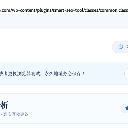
.com/wp-content/plugins/smart-seo-tool/classes/common.clas