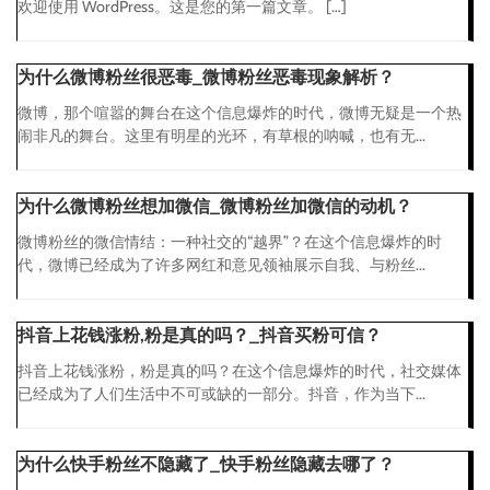
欢迎使用 WordPress。这是您的第一篇文章。 […]
为什么微博粉丝很恶毒_微博粉丝恶毒现象解析？
微博，那个喧嚣的舞台在这个信息爆炸的时代，微博无疑是一个热
闹非凡的舞台。这里有明星的光环，有草根的呐喊，也有无...
为什么微博粉丝想加微信_微博粉丝加微信的动机？
微博粉丝的微信情结：一种社交的“越界”？在这个信息爆炸的时
代，微博已经成为了许多网红和意见领袖展示自我、与粉丝...
抖音上花钱涨粉,粉是真的吗？_抖音买粉可信？
抖音上花钱涨粉，粉是真的吗？在这个信息爆炸的时代，社交媒体
已经成为了人们生活中不可或缺的一部分。抖音，作为当下...
为什么快手粉丝不隐藏了_快手粉丝隐藏去哪了？