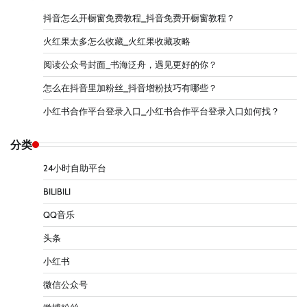
抖音怎么开橱窗免费教程_抖音免费开橱窗教程？
火红果太多怎么收藏_火红果收藏攻略
阅读公众号封面_书海泛舟，遇见更好的你？
怎么在抖音里加粉丝_抖音增粉技巧有哪些？
小红书合作平台登录入口_小红书合作平台登录入口如何找？
分类
24小时自助平台
BILIBILI
QQ音乐
头条
小红书
微信公众号