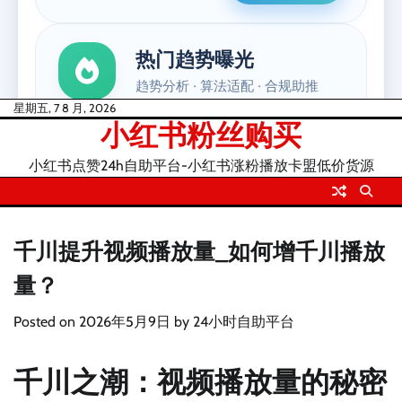
Skip
星期五, 7 8 月, 2026
小红书粉丝购买
to
content
小红书点赞24h自助平台-小红书涨粉播放卡盟低价货源
千川提升视频播放量_如何增千川播放
量？
Posted on
2026年5月9日
by
24小时自助平台
千川之潮：视频播放量的秘密