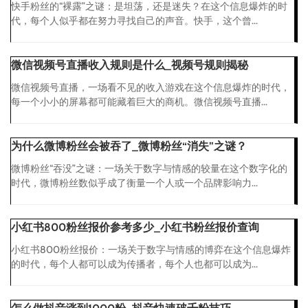
快手粉丝的“裸露”之谜：是坦荡，还是迷失？在这个信息爆炸的时
代，每个人似乎都在努力寻找自己的声音。快手，这个曾...
微信视频号直播收入规则是什么_视频号规则揭秘
微信视频号直播，一场看不见的收入游戏在这个信息爆炸的时代，
每一个小小的屏幕都可能藏着巨大的商机。微信视频号直播...
为什么微博粉丝会被吞了_微博粉丝“消失”之谜？
微博粉丝“吞没”之谜：一场关于数字与情感的较量在这个数字化的
时代，微博粉丝数似乎成了衡量一个人或一个品牌影响力...
小红书800粉丝报价参考多少_小红书粉丝报价查询
小红书800粉丝报价：一场关于数字与情感的博弈在这个信息爆炸
的时代，每个人都可以成为传播者，每个人也都可以成为...