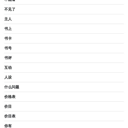
不见了
主人
书上
书卡
书号
书评
互动
人设
什么问题
价格表
价目
价目表
你有