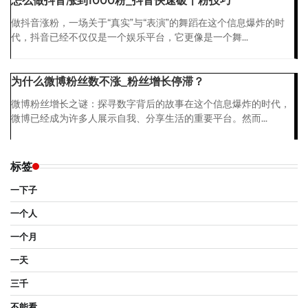
怎么做抖音涨到1000粉_抖音快速破千粉技巧
做抖音涨粉，一场关于“真实”与“表演”的舞蹈在这个信息爆炸的时
代，抖音已经不仅仅是一个娱乐平台，它更像是一个舞...
为什么微博粉丝数不涨_粉丝增长停滞？
微博粉丝增长之谜：探寻数字背后的故事在这个信息爆炸的时代，
微博已经成为许多人展示自我、分享生活的重要平台。然而...
标签
一下子
一个人
一个月
一天
三千
不能看