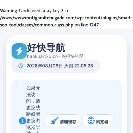
Warning
: Undefined array key 2 in
/www/wwwroot/granitebrigade.com/wp-content/plugins/smart-
seo-tool/classes/common.class.php
on line
1247