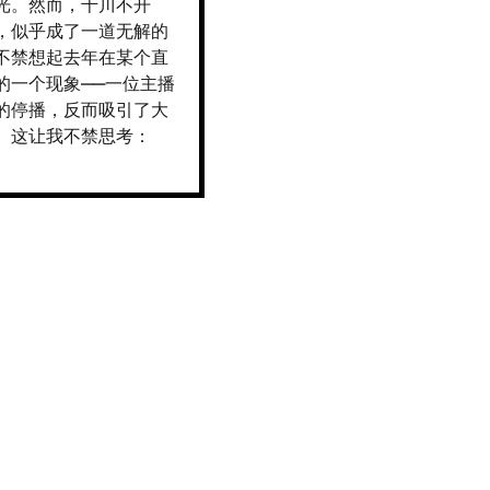
光。然而，千川不开
，似乎成了一道无解的
不禁想起去年在某个直
的一个现象——一位主播
的停播，反而吸引了大
。这让我不禁思考：