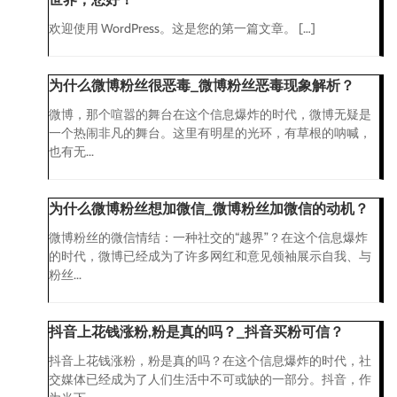
欢迎使用 WordPress。这是您的第一篇文章。 […]
为什么微博粉丝很恶毒_微博粉丝恶毒现象解析？
微博，那个喧嚣的舞台在这个信息爆炸的时代，微博无疑是
一个热闹非凡的舞台。这里有明星的光环，有草根的呐喊，
也有无...
为什么微博粉丝想加微信_微博粉丝加微信的动机？
微博粉丝的微信情结：一种社交的“越界”？在这个信息爆炸
的时代，微博已经成为了许多网红和意见领袖展示自我、与
粉丝...
抖音上花钱涨粉,粉是真的吗？_抖音买粉可信？
抖音上花钱涨粉，粉是真的吗？在这个信息爆炸的时代，社
交媒体已经成为了人们生活中不可或缺的一部分。抖音，作