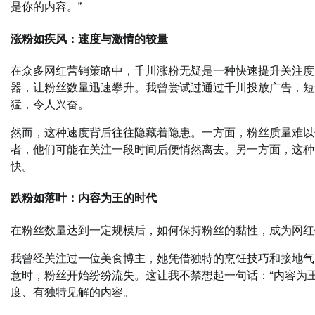
是你的内容。”
涨粉如疾风：速度与激情的较量
在众多网红营销策略中，千川涨粉无疑是一种快速提升关注度
器，让粉丝数量迅速攀升。我曾尝试过通过千川投放广告，短
猛，令人兴奋。
然而，这种速度背后往往隐藏着隐患。一方面，粉丝质量难以
者，他们可能在关注一段时间后便悄然离去。另一方面，这种“
快。
跌粉如落叶：内容为王的时代
在粉丝数量达到一定规模后，如何保持粉丝的黏性，成为网红
我曾经关注过一位美食博主，她凭借独特的烹饪技巧和接地气
意时，粉丝开始纷纷流失。这让我不禁想起一句话：“内容为
度、有独特见解的内容。