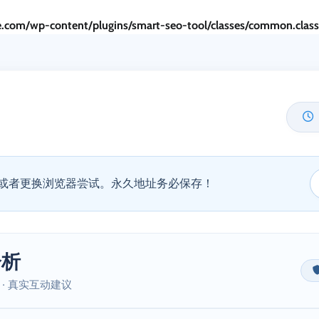
.com/wp-content/plugins/smart-seo-tool/classes/common.clas