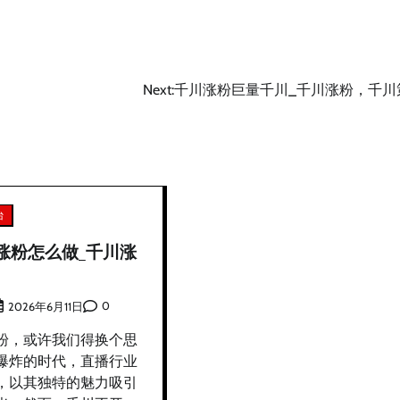
Next:
千川涨粉巨量千川_千川涨粉，千川
台
涨粉怎么做_千川涨
0
2026年6月11日
粉，或许我们得换个思
爆炸的时代，直播行业
，以其独特的魅力吸引