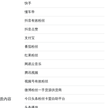
快手
懂车帝
抖音有效粉丝
抖音点赞
支付宝
番茄粉丝
红果粉丝
网易云音乐
腾讯视频
视频号有效粉丝
微博粉丝一手货源供货商
今日头条粉丝卡盟自助平台
质内容
头条播放