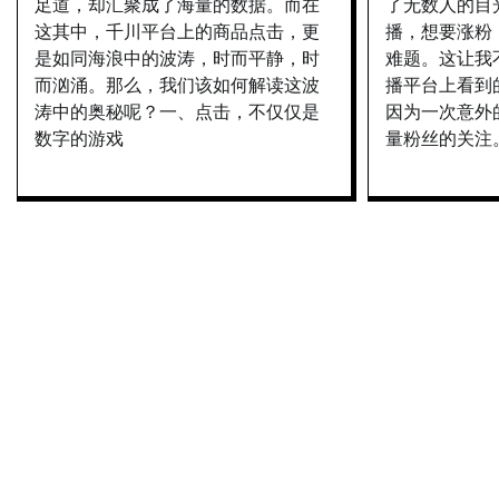
足道，却汇聚成了海量的数据。而在
了无数人的目
这其中，千川平台上的商品点击，更
播，想要涨粉
是如同海浪中的波涛，时而平静，时
难题。这让我
而汹涌。那么，我们该如何解读这波
播平台上看到
涛中的奥秘呢？一、点击，不仅仅是
因为一次意外
数字的游戏
量粉丝的关注