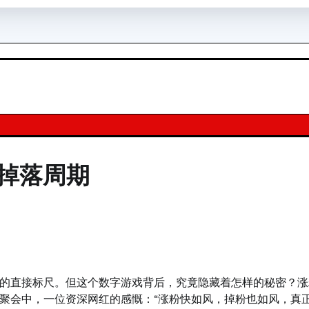
掉落周期
的直接标尺。但这个数字游戏背后，究竟隐藏着怎样的秘密？涨
聚会中，一位资深网红的感慨：“涨粉快如风，掉粉也如风，真