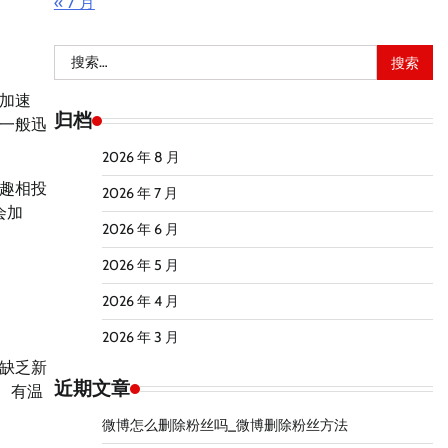
« 7 月
搜
索：
加速
归档
一般迅
2026 年 8 月
趣相投
2026 年 7 月
会加
2026 年 6 月
2026 年 5 月
2026 年 4 月
2026 年 3 月
缺乏新
近期文章
、有温
微博怎么删除粉丝吗_微博删除粉丝方法