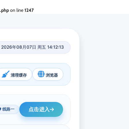
s.php
on line
1247