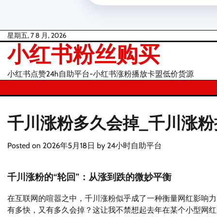
Skip
星期五, 7 8 月, 2026
小红书粉丝购买
to
content
小红书点赞24h自助平台-小红书涨粉播放卡盟低价货源
千川涨粉多久会掉_千川涨粉
Posted on
2026年5月18日
by
24小时自助平台
千川涨粉的“轮回”：从涨到跌的微妙平衡
在互联网的喧嚣之中，千川涨粉似乎成了一种衡量网红影响力
有多快，又有多久会掉？这让我不禁想起去年在某个小型网红