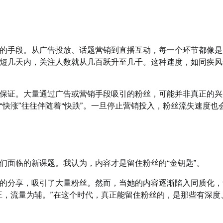
的手段。从广告投放、话题营销到直播互动，每一个环节都像是
短几天内，关注人数就从几百跃升至几千。这种速度，如同疾风
保证。大量通过广告或营销手段吸引的粉丝，可能并非真正的兴
快涨”往往伴随着“快跌”。一旦停止营销投入，粉丝流失速度也
们面临的新课题。我认为，内容才是留住粉丝的“金钥匙”。
的分享，吸引了大量粉丝。然而，当她的内容逐渐陷入同质化，
王，流量为辅。”在这个时代，真正能留住粉丝的，是那些有深度