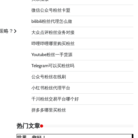
微信公众号粉丝卡盟
bilibili粉丝代理怎么做
策略？
大众点评粉丝业务对接
哔哩哔哩哪里购买粉丝
Youtube粉丝一手货源
Telegram可以买粉丝吗
公众号粉丝在线刷
小红书粉丝代理平台
千川粉丝交易平台哪个好
拼多多哪里买粉丝
热门文章
世界，您好！