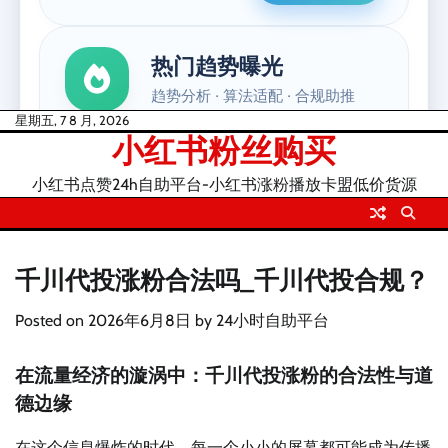
Skip
星期五, 7 8 月, 2026
小红书粉丝购买
to
content
小红书点赞24h自助平台-小红书涨粉播放卡盟低价货源
千川代投涨粉合法吗_千川代投合规？
Posted on
2026年6月8日
by
24小时自助平台
在流量经济的漩涡中：千川代投涨粉的合法性与道
德边缘
在这个信息爆炸的时代，每一个小小的屏幕都可能成为传播