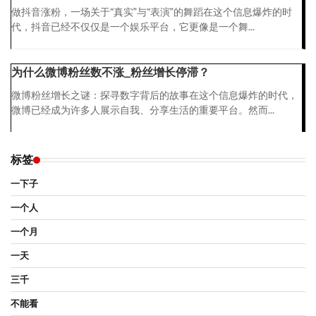
做抖音涨粉，一场关于“真实”与“表演”的舞蹈在这个信息爆炸的时
代，抖音已经不仅仅是一个娱乐平台，它更像是一个舞...
为什么微博粉丝数不涨_粉丝增长停滞？
微博粉丝增长之谜：探寻数字背后的故事在这个信息爆炸的时代，
微博已经成为许多人展示自我、分享生活的重要平台。然而...
标签
一下子
一个人
一个月
一天
三千
不能看