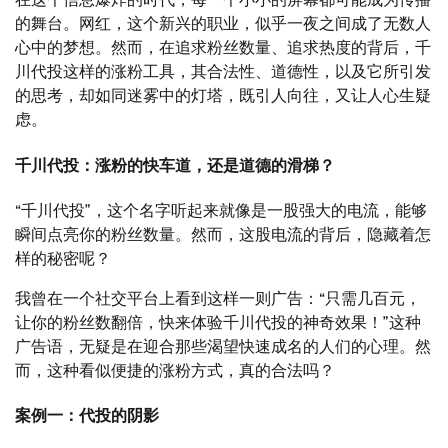
的舞台。网红，这个新兴的职业，似乎一夜之间成了无数人
心中的梦想。然而，在追求粉丝数量、追求热度的背后，千
川代投这样的涨粉工具，其合法性、道德性，以及它所引发
的思考，却如同迷雾中的灯塔，既引人向往，又让人心生疑
虑。
千川代投：涨粉的快车道，还是道德的滑梯？
“千川代投”，这个名字听起来就像是一股强大的电流，能够
瞬间点亮你的粉丝数量。然而，这股电流的背后，隐藏着怎
样的秘密呢？
我曾在一个社交平台上看到这样一则广告：“只需几百元，
让你的粉丝数翻倍，快来体验千川代投的神奇效果！”这种
广告语，无疑是在迎合那些渴望快速成名的人们的心理。然
而，这种看似便捷的涨粉方式，真的合法吗？
案例一：代投的阴影