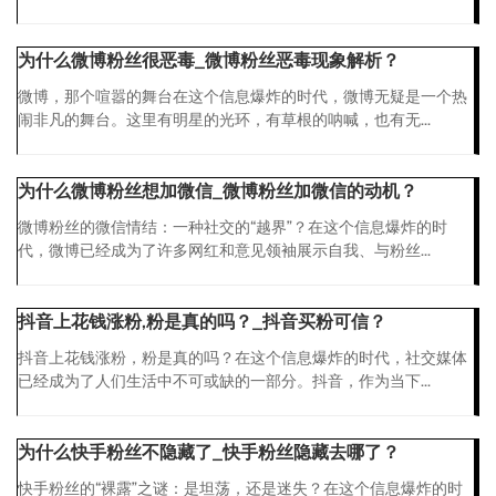
为什么微博粉丝很恶毒_微博粉丝恶毒现象解析？
微博，那个喧嚣的舞台在这个信息爆炸的时代，微博无疑是一个热
闹非凡的舞台。这里有明星的光环，有草根的呐喊，也有无...
为什么微博粉丝想加微信_微博粉丝加微信的动机？
微博粉丝的微信情结：一种社交的“越界”？在这个信息爆炸的时
代，微博已经成为了许多网红和意见领袖展示自我、与粉丝...
抖音上花钱涨粉,粉是真的吗？_抖音买粉可信？
抖音上花钱涨粉，粉是真的吗？在这个信息爆炸的时代，社交媒体
已经成为了人们生活中不可或缺的一部分。抖音，作为当下...
为什么快手粉丝不隐藏了_快手粉丝隐藏去哪了？
快手粉丝的“裸露”之谜：是坦荡，还是迷失？在这个信息爆炸的时