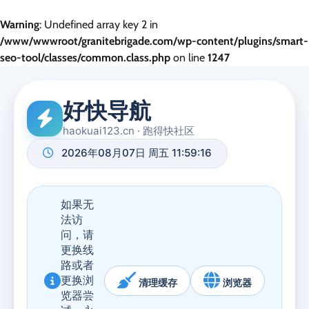
Warning
: Undefined array key 2 in
/www/wwwroot/granitebrigade.com/wp-content/plugins/smart-
seo-tool/classes/common.class.php
on line
1247