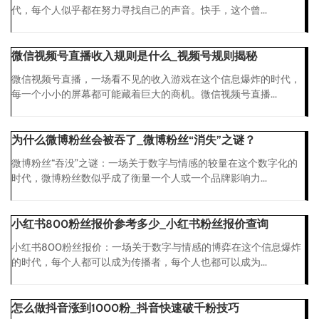
代，每个人似乎都在努力寻找自己的声音。快手，这个曾...
微信视频号直播收入规则是什么_视频号规则揭秘
微信视频号直播，一场看不见的收入游戏在这个信息爆炸的时代，
每一个小小的屏幕都可能藏着巨大的商机。微信视频号直播...
为什么微博粉丝会被吞了_微博粉丝“消失”之谜？
微博粉丝“吞没”之谜：一场关于数字与情感的较量在这个数字化的
时代，微博粉丝数似乎成了衡量一个人或一个品牌影响力...
小红书800粉丝报价参考多少_小红书粉丝报价查询
小红书800粉丝报价：一场关于数字与情感的博弈在这个信息爆炸
的时代，每个人都可以成为传播者，每个人也都可以成为...
怎么做抖音涨到1000粉_抖音快速破千粉技巧