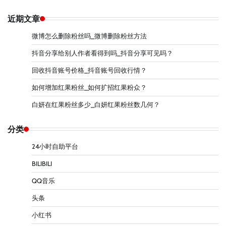
近期文章
微博怎么删除粉丝吗_微博删除粉丝方法
抖音分享给别人作者看得到吗_抖音分享可见吗？
回收抖音账号价格_抖音账号回收行情？
如何增加红果粉丝_如何扩招红果粉众？
白妍在红果粉丝多少_白妍红果粉丝数几何？
分类
24小时自助平台
BILIBILI
QQ音乐
头条
小红书