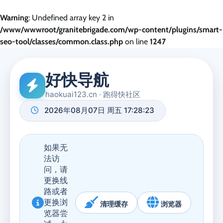
Warning
: Undefined array key 2 in
/www/wwwroot/granitebrigade.com/wp-content/plugins/smart-
seo-tool/classes/common.class.php
on line
1247