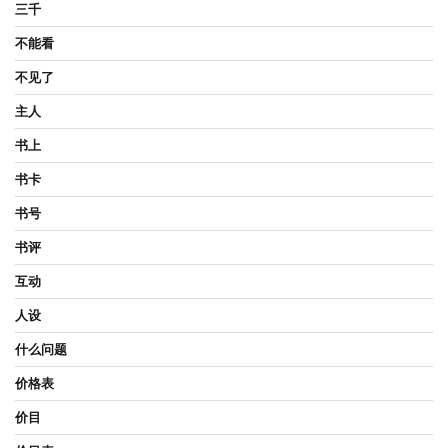
三千
不能看
不见了
主人
书上
书卡
书号
书评
互动
人设
什么问题
价格表
价目