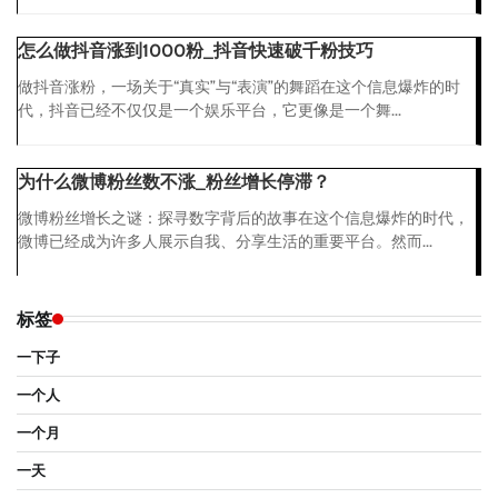
怎么做抖音涨到1000粉_抖音快速破千粉技巧
做抖音涨粉，一场关于“真实”与“表演”的舞蹈在这个信息爆炸的时
代，抖音已经不仅仅是一个娱乐平台，它更像是一个舞...
为什么微博粉丝数不涨_粉丝增长停滞？
微博粉丝增长之谜：探寻数字背后的故事在这个信息爆炸的时代，
微博已经成为许多人展示自我、分享生活的重要平台。然而...
标签
一下子
一个人
一个月
一天