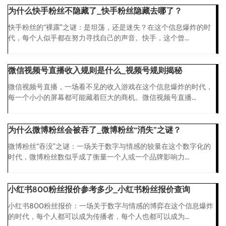
为什么快手粉丝不隐藏了_快手粉丝隐藏去哪了？
快手粉丝的“裸露”之谜：是坦荡，还是迷失？在这个信息爆炸的时
代，每个人似乎都在努力寻找自己的声音。快手，这个曾...
微信视频号直播收入规则是什么_视频号规则揭秘
微信视频号直播，一场看不见的收入游戏在这个信息爆炸的时代，
每一个小小的屏幕都可能藏着巨大的商机。微信视频号直播...
为什么微博粉丝会被吞了_微博粉丝“消失”之谜？
微博粉丝“吞没”之谜：一场关于数字与情感的较量在这个数字化的
时代，微博粉丝数似乎成了衡量一个人或一个品牌影响力...
小红书800粉丝报价参考多少_小红书粉丝报价查询
小红书800粉丝报价：一场关于数字与情感的博弈在这个信息爆炸
的时代，每个人都可以成为传播者，每个人也都可以成为...