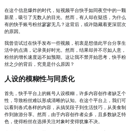
在这个信息爆炸的时代，短视频平台快手如同夜空中的一颗
新星，吸引了无数人的目光。然而，有人却在疑惑，为什么
有的快手账号粉丝寥寥无几？这背后，或许隐藏着更深层次
的原因。
我曾尝试过在快手发布一些视频，初衷是想借此平台分享生
活中的点滴，记录美好时光。然而，结果却并不尽如人意，
粉丝的增长速度远不如预期。这让我不禁开始思考，快手粉
丝之少的背后，究竟是什么原因？
人设的模糊性与同质化
首先，快手平台上的账号人设模糊，许多内容创作者缺乏个
性，导致粉丝难以形成清晰的认知。在这个平台上，我们可
以看到各式各样的内容，从搞笑段子到生活技巧，从美食制
作到旅游分享。然而，由于内容创作者众多，且多数缺乏特
色，使得粉丝在选择关注对象时变得犹豫不决。