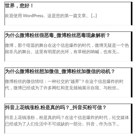
世界，您好！
欢迎使用 WordPress。这是您的第一篇文章。 […]
为什么微博粉丝很恶毒_微博粉丝恶毒现象解析？
微博，那个喧嚣的舞台在这个信息爆炸的时代，微博无疑是一个热
闹非凡的舞台。这里有明星的光环，有草根的呐喊，也有无...
为什么微博粉丝想加微信_微博粉丝加微信的动机？
微博粉丝的微信情结：一种社交的“越界”？在这个信息爆炸的时
代，微博已经成为了许多网红和意见领袖展示自我、与粉丝...
抖音上花钱涨粉,粉是真的吗？_抖音买粉可信？
抖音上花钱涨粉，粉是真的吗？在这个信息爆炸的时代，社交媒体
已经成为了人们生活中不可或缺的一部分。抖音，作为当下...