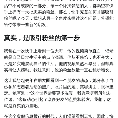
活中不可或缺的一部分。每一个怀揣梦想的人，都渴望在快
手上拥有一大批忠实的粉丝。那么，快手究竟如何才能吸引
粉丝呢？今天，我想从另一个角度来探讨这个问题，希望能
给你带来一些新的启发。
真实，是吸引粉丝的第一步
我曾在一次快手上看到一位大哥，他的视频简单直白，记录
的是自己日常生活中的点点滴滴。他从不修饰，也不夸大，
只是如实地展现自己的生活。他的视频虽然不华丽，但却真
实得让人感动。我注意到，他的粉丝数量一直在稳步增长。
这让我想起去年在朋友圈看到一个朋友的动态，她分享了自
己参加志愿者活动的照片。照片里的她，笑容满面，眼神坚
定。她写道：“这个世界需要更多温暖，我愿意尽我所能去
传递。”这条动态引起了众多好友的点赞和转发。我想，这
就是真实的力量吧。
在这个虚假信息横行的时代，人们渴望看到真实。因此，快