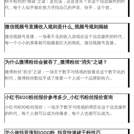
快手粉丝的“裸露”之谜：是坦荡，还是迷失？在这个信息爆炸的时
代，每个人似乎都在努力寻找自己的声音。快手，这个曾...
微信视频号直播收入规则是什么_视频号规则揭秘
微信视频号直播，一场看不见的收入游戏在这个信息爆炸的时代，
每一个小小的屏幕都可能藏着巨大的商机。微信视频号直播...
为什么微博粉丝会被吞了_微博粉丝“消失”之谜？
微博粉丝“吞没”之谜：一场关于数字与情感的较量在这个数字化的
时代，微博粉丝数似乎成了衡量一个人或一个品牌影响力...
小红书800粉丝报价参考多少_小红书粉丝报价查询
小红书800粉丝报价：一场关于数字与情感的博弈在这个信息爆炸
的时代，每个人都可以成为传播者，每个人也都可以成为...
怎么做抖音涨到1000粉_抖音快速破千粉技巧