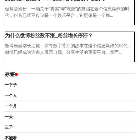
做抖音涨粉，一场关于“真实”与“表演”的舞蹈在这个信息爆炸的时
代，抖音已经不仅仅是一个娱乐平台，它更像是一个舞...
为什么微博粉丝数不涨_粉丝增长停滞？
微博粉丝增长之谜：探寻数字背后的故事在这个信息爆炸的时代，
微博已经成为许多人展示自我、分享生活的重要平台。然而...
标签
一下子
一个人
一个月
一天
三千
不能看