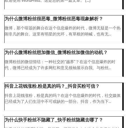
欢迎使用 WordPress。这是您的第一篇文章。 […]
为什么微博粉丝很恶毒_微博粉丝恶毒现象解析？
微博，那个喧嚣的舞台在这个信息爆炸的时代，微博无疑是一个热
闹非凡的舞台。这里有明星的光环，有草根的呐喊，也有无...
为什么微博粉丝想加微信_微博粉丝加微信的动机？
微博粉丝的微信情结：一种社交的“越界”？在这个信息爆炸的时
代，微博已经成为了许多网红和意见领袖展示自我、与粉丝...
抖音上花钱涨粉,粉是真的吗？_抖音买粉可信？
抖音上花钱涨粉，粉是真的吗？在这个信息爆炸的时代，社交媒体
已经成为了人们生活中不可或缺的一部分。抖音，作为当下...
为什么快手粉丝不隐藏了_快手粉丝隐藏去哪了？