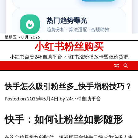
Skip
星期五, 7 8 月, 2026
小红书粉丝购买
to
content
小红书点赞24h自助平台-小红书涨粉播放卡盟低价货源
快手怎么吸引粉丝多_快手增粉技巧？
Posted on
2026年5月4日
by
24小时自助平台
快手：如何让粉丝如影随形
在这个信息爆炸的时代，短视频平台快手已经成为许多人生