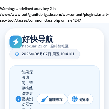
Warning
: Undefined array key 2 in
/www/wwwroot/granitebrigade.com/wp-content/plugins/smart-
seo-tool/classes/common.class.php
on line
1247