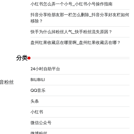
小红书怎么弄一个小号_小红书小号操作指南
抖音分享给朋友那一栏怎么删除_抖音分享好友栏如何
移除？
快手为什么掉粉丝人气_快手粉丝流失原因？
盘州红果收藏店在哪里啊_盘州红果收藏店在哪？
分类
24小时自助平台
BILIBILI
音粉丝
QQ音乐
头条
小红书
微信公众号
微博粉丝