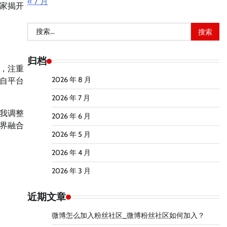
« 7 月
家揭开
搜
索：
归档
，注重
2026 年 8 月
自平台
2026 年 7 月
我调整
2026 年 6 月
界融合
2026 年 5 月
2026 年 4 月
2026 年 3 月
近期文章
微博怎么加入粉丝社区_微博粉丝社区如何加入？