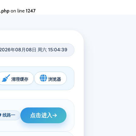
s.php
on line
1247