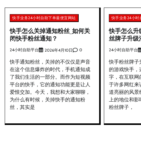
航
快手业务24小时自助下单最便宜网站
快手业务24小
快手怎么关掉通知粉丝_如何关
快手怎么升
闭快手粉丝通知？
丝牌子升级
24小时自助平台
0
24小时自助平台
2026年4月10日
快手通知粉丝，关掉的不仅仅是声音
快手粉丝牌子
在这个信息爆炸的时代，手机通知成
的游戏快手，
了我们生活的一部分。而作为短视频
字，在互联网
平台的快手，它的通知功能更是让人
于许多网红来
爱恨交加。今天，我想和大家聊聊，
道亮丽的风景
为什么有时候，关掉快手的通知粉
上的地位和影
丝，其实是
粉丝牌子，