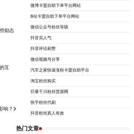
微博卡盟自助下单平台网站
B站卡盟自助下单平台网站
微信公众号粉丝等级
些励志
抖音买人气
抖音评论刷赞
微信视频号分享
的互
汽车之家快速涨粉卡盟自助平台
淘宝粉丝购买
巨量千川粉丝货源网
快手粉丝代刷
影响？
抖音粉丝真人有效
热门文章