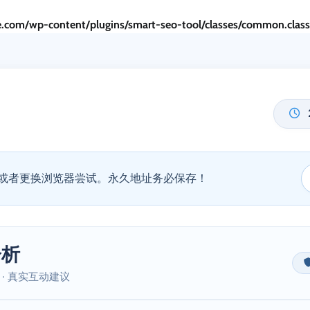
.com/wp-content/plugins/smart-seo-tool/classes/common.clas