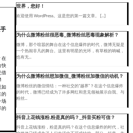
世界，您好！
欢迎使用 WordPress。这是您的第一篇文章。 […]
快手
为什么微博粉丝很恶毒_微博粉丝恶毒现象解析？
微博，那个喧嚣的舞台在这个信息爆炸的时代，微博无疑是
一个热闹非凡的舞台。这里有明星的光环，有草根的呐喊，
也有无...
？在
台快
凭借
为什么微博粉丝想加微信_微博粉丝加微信的动机？
攀
微博粉丝的微信情结：一种社交的“越界”？在这个信息爆炸
竟如
的时代，微博已经成为了许多网红和意见领袖展示自我、与
在的
粉丝...
一场
享的
抖音上花钱涨粉,粉是真的吗？_抖音买粉可信？
抖音上花钱涨粉，粉是真的吗？在这个信息爆炸的时代，社