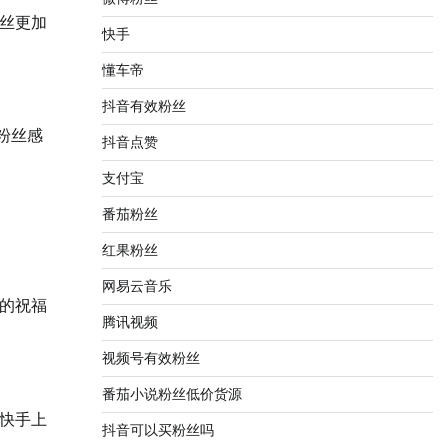
丝更加
快手
懂车帝
抖音有效粉丝
粉丝感
抖音点赞
支付宝
番茄粉丝
红果粉丝
网易云音乐
的祝福
腾讯视频
视频号有效粉丝
番茄小说粉丝低价货源
快手上
抖音可以买粉丝吗