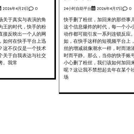
0
24小时自助平台
0
2026年4月21日
2026年4月17日
场关于真实与表演的角
快手删了粉丝，加回来的那些事
为王的时代，快手的粉
这个信息爆炸的时代，每一个小
直接反映出一个人的网
动作都可能引发一系列连锁反应
，如何在快手平台上迅
如，在快手这样的短视频平台上
？这不仅仅是一个技术
丝的增减就像潮水一样，时而汹
个关于自我表达与社交
时而平静。那么，当你的快手账
考。我常
小心删了粉丝，我们该如何加回
呢？这让我不禁想起去年在某个
场