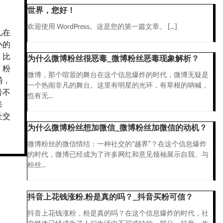
世界，您好！
欢迎使用 WordPress。这是您的第一篇文章。 […]
儿在
小的
。比
为什么微博粉丝很恶毒_微博粉丝恶毒现象解析？
，粉
微博，那个喧嚣的舞台在这个信息爆炸的时代，微博无疑是
涌，
一个热闹非凡的舞台。这里有明星的光环，有草根的呐喊，
号不
也有无...
来
社交
为什么微博粉丝想加微信_微博粉丝加微信的动机？
微博粉丝的微信情结：一种社交的“越界”？在这个信息爆炸
的时代，微博已经成为了许多网红和意见领袖展示自我、与
粉丝...
抖音上花钱涨粉,粉是真的吗？_抖音买粉可信？
抖音上花钱涨粉，粉是真的吗？在这个信息爆炸的时代，社