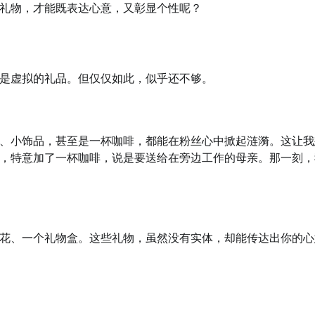
礼物，才能既表达心意，又彰显个性呢？
是虚拟的礼品。但仅仅如此，似乎还不够。
、小饰品，甚至是一杯咖啡，都能在粉丝心中掀起涟漪。这让我
，特意加了一杯咖啡，说是要送给在旁边工作的母亲。那一刻，
花、一个礼物盒。这些礼物，虽然没有实体，却能传达出你的心