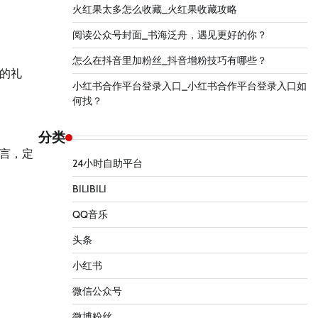
火红果太多怎么收藏_火红果收藏攻略
阅读公众号封面_书海泛舟，遇见更好的你？
怎么在抖音里加粉丝_抖音增粉技巧有哪些？
的礼
小红书合作平台登录入口_小红书合作平台登录入口如
何找？
分类
言，定
24小时自助平台
BILIBILI
QQ音乐
头条
小红书
微信公众号
微博粉丝