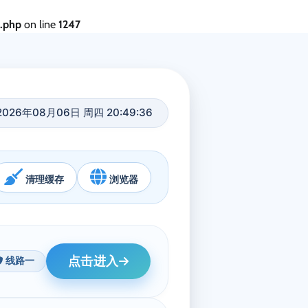
s.php
on line
1247