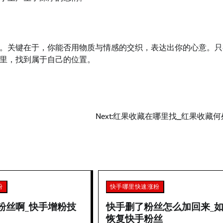
。关键在于，你能否用物质与情感的交织，表达出你的心意。只
里，找到属于自己的位置。
Next:
红果收藏在哪里找_红果收藏何
粉
快手哪里快速涨粉
粉丝啊_快手增粉技
快手删了粉丝怎么加回来_
恢复快手粉丝