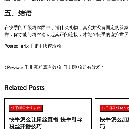
五、结语
在快手的五级粉丝团中，送什么礼物，其实并没有固定的答案
样，你才能与粉丝建立起真正的连接，才能在快手的虚拟世界
Posted in
快手哪里快速涨粉
文
Previous:
千川涨粉算有效粉_千川涨粉即有效粉？
章
Related Posts
导
航
快手哪里快速涨粉
快手哪里快速涨
快手怎么让粉丝直播_快手引导
快手怎么加
粉丝开播技巧
巧