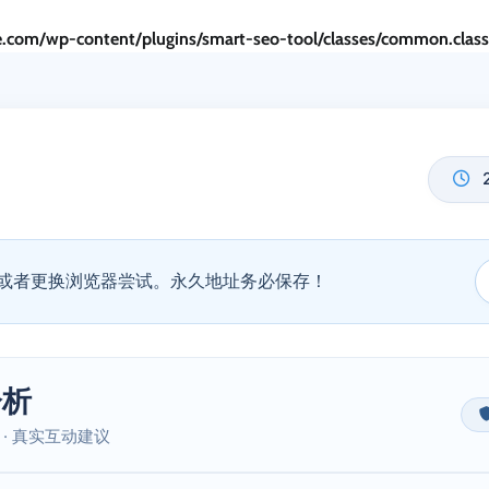
.com/wp-content/plugins/smart-seo-tool/classes/common.clas