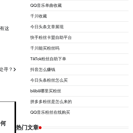
QQ音乐单曲收藏
千川收藏
今日头条文章展现
有这
快手粉丝卡盟自助平台
千川能买粉丝吗
TikTok粉丝自助下单
处寻？
抖音怎么赚钱
今日头条粉丝怎么买
bilibili哪里买粉丝
拼多多粉丝是怎么来的
QQ音乐粉丝在线购买
如何
热门文章