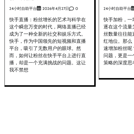
24小时自助平台
0
24小时自助平台
2026年4月27日
快手直播：粉丝增长的艺术与科学在
快手加粉，一
这个瞬息万变的时代，网络直播已经
逐在这个流量
成为了一种全新的社交和娱乐方式。
丝数量往往能
快手，作为中国领先的短视频和直播
红地位。那么
平台，吸引了无数用户的眼球。然
速增加粉丝呢
而，如何让粉丝在快手平台上进行直
问题，更是一
播，却是一个充满挑战的问题。这让
策略的深度思
我不禁想