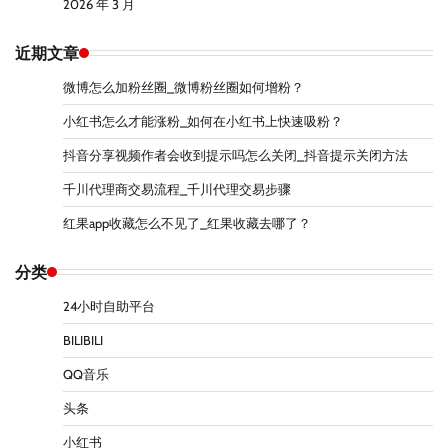
2026 年 3 月
近期文章
微博怎么加粉丝圈_微博粉丝圈如何增粉？
小红书怎么才能涨粉_如何在小红书上快速吸粉？
抖音分享视频作者会收到提示吗怎么关闭_抖音提示关闭方法
千川代理商交易流程_千川代理交易步骤
红果app收藏怎么不见了_红果收藏去哪了？
分类
24小时自助平台
BILIBILI
QQ音乐
头条
小红书