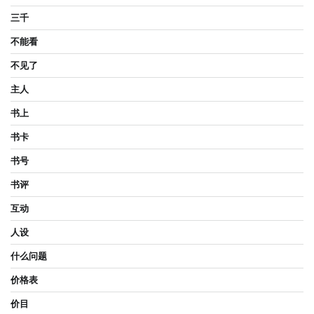
三千
不能看
不见了
主人
书上
书卡
书号
书评
互动
人设
什么问题
价格表
价目