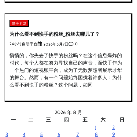
快手卡盟
为什么看不到快手的粉丝_粉丝去哪儿了？
24小时自助平台
0
2026年5月7日
悄悄的，你失去了快手的粉丝吗？在这个信息爆炸的
时代，每个人都在努力寻找自己的声音，而快手作为
一个热门的短视频平台，成为了无数梦想者展示才华
的舞台。然而，有一个问题始终困扰着许多人：为什
么看不到快手的粉丝？这个问题，如同
2026 年 8 月
一
二
三
四
五
六
日
1
2
3
4
5
6
7
8
9