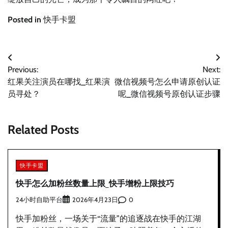
Posted in
快手卡盟
文
Previous:
Next:
章
红果关注演员在哪找_红果演
微信视频号怎么申请原创认证
导
员寻处？
呢_微信视频号原创认证步骤
航
Related Posts
快手卡盟
快手怎么加粉丝数量上限_快手增粉上限技巧
24小时自助平台
0
2026年4月23日
快手加粉丝，一场关于“流量”的追逐战在快手的江湖