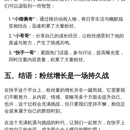
们可以汲取到一些智慧：
“小猪佩奇”
：通过模仿动画人物，将日常生活与幽默搞
笑相结合，迅速积累了大量粉丝。
“小哥哥”
：分享自己的成长经历，让粉丝感受到了他的
真诚与努力，产生了情感共鸣。
“快手一哥”
：紧跟热门话题，参与讨论，提高曝光度，
同时注重内容质量，积累了大量粉丝。
五、结语：粉丝增长是一场持久战
在快手这个平台上，粉丝量的增长并非一蹴而就。它需要我
们不断努力，从内容、情感、策略等多个方面去提升自己。
也许，这个过程会充满挑战，但只要我们坚持不懈，相信总
会迎来属于自己的辉煌时刻。
在这个充满机遇与挑战的时代，让我们一起努力，在快手上
绽放自己的光芒，成为那个令人瞩目的网红吧！