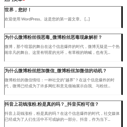
世界，您好！
欢迎使用 WordPress。这是您的第一篇文章。 […]
为什么微博粉丝很恶毒_微博粉丝恶毒现象解析？
微博，那个喧嚣的舞台在这个信息爆炸的时代，微博无疑是一个热
闹非凡的舞台。这里有明星的光环，有草根的呐喊，也有无...
为什么微博粉丝想加微信_微博粉丝加微信的动机？
微博粉丝的微信情结：一种社交的“越界”？在这个信息爆炸的时
代，微博已经成为了许多网红和意见领袖展示自我、与粉丝...
抖音上花钱涨粉,粉是真的吗？_抖音买粉可信？
抖音上花钱涨粉，粉是真的吗？在这个信息爆炸的时代，社交媒体
已经成为了人们生活中不可或缺的一部分。抖音，作为当下...