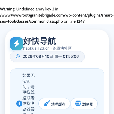
Warning
: Undefined array key 2 in
/www/wwwroot/granitebrigade.com/wp-content/plugins/smart-
seo-tool/classes/common.class.php
on line
1247