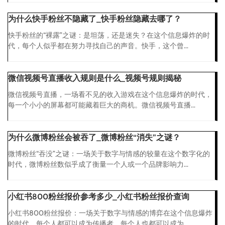
为什么快手粉丝不隐藏了_快手粉丝隐藏去哪了？
快手粉丝的“裸露”之谜：是坦荡，还是迷失？在这个信息爆炸的时
代，每个人似乎都在努力寻找自己的声音。快手，这个曾...
微信视频号直播收入规则是什么_视频号规则揭秘
微信视频号直播，一场看不见的收入游戏在这个信息爆炸的时代，
每一个小小的屏幕都可能藏着巨大的商机。微信视频号直播...
为什么微博粉丝会被吞了_微博粉丝“消失”之谜？
微博粉丝“吞没”之谜：一场关于数字与情感的较量在这个数字化的
时代，微博粉丝数似乎成了衡量一个人或一个品牌影响力...
小红书800粉丝报价参考多少_小红书粉丝报价查询
小红书800粉丝报价：一场关于数字与情感的博弈在这个信息爆炸
的时代，每个人都可以成为传播者，每个人也都可以成为...