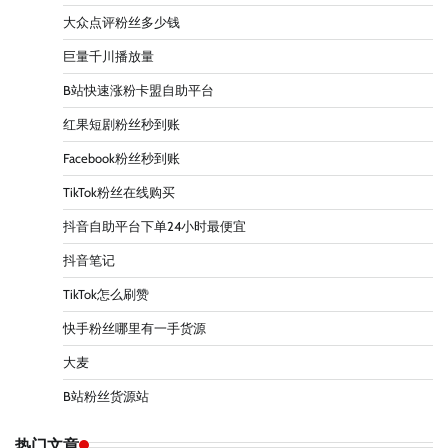
大众点评粉丝多少钱
巨量千川播放量
B站快速涨粉卡盟自助平台
红果短剧粉丝秒到账
Facebook粉丝秒到账
TikTok粉丝在线购买
抖音自助平台下单24小时最便宜
抖音笔记
TikTok怎么刷赞
快手粉丝哪里有一手货源
大麦
B站粉丝货源站
热门文章