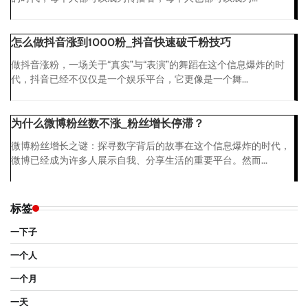
怎么做抖音涨到1000粉_抖音快速破千粉技巧
做抖音涨粉，一场关于“真实”与“表演”的舞蹈在这个信息爆炸的时
代，抖音已经不仅仅是一个娱乐平台，它更像是一个舞...
为什么微博粉丝数不涨_粉丝增长停滞？
微博粉丝增长之谜：探寻数字背后的故事在这个信息爆炸的时代，
微博已经成为许多人展示自我、分享生活的重要平台。然而...
标签
一下子
一个人
一个月
一天