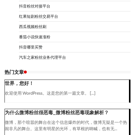
抖音粉丝对接平台
红果短剧粉丝交易平台
西瓜视频粉丝刷
番茄小说快速涨粉
抖音哪里买赞
汽车之家粉丝业务代理平台
热门文章
世界，您好！
欢迎使用 WordPress。这是您的第一篇文章。 […]
为什么微博粉丝很恶毒_微博粉丝恶毒现象解析？
微博，那个喧嚣的舞台在这个信息爆炸的时代，微博无疑是一个热
闹非凡的舞台。这里有明星的光环，有草根的呐喊，也有无...