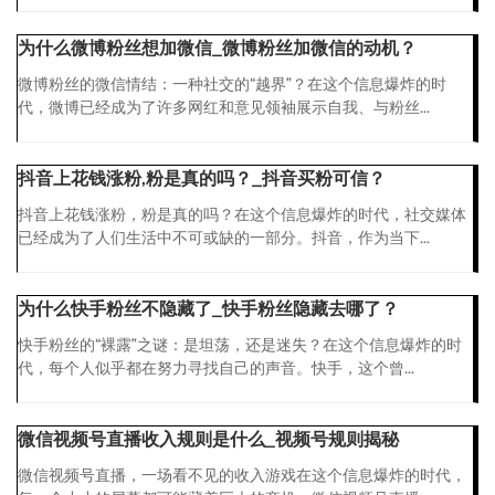
为什么微博粉丝想加微信_微博粉丝加微信的动机？
微博粉丝的微信情结：一种社交的“越界”？在这个信息爆炸的时
代，微博已经成为了许多网红和意见领袖展示自我、与粉丝...
抖音上花钱涨粉,粉是真的吗？_抖音买粉可信？
抖音上花钱涨粉，粉是真的吗？在这个信息爆炸的时代，社交媒体
已经成为了人们生活中不可或缺的一部分。抖音，作为当下...
为什么快手粉丝不隐藏了_快手粉丝隐藏去哪了？
快手粉丝的“裸露”之谜：是坦荡，还是迷失？在这个信息爆炸的时
代，每个人似乎都在努力寻找自己的声音。快手，这个曾...
微信视频号直播收入规则是什么_视频号规则揭秘
微信视频号直播，一场看不见的收入游戏在这个信息爆炸的时代，