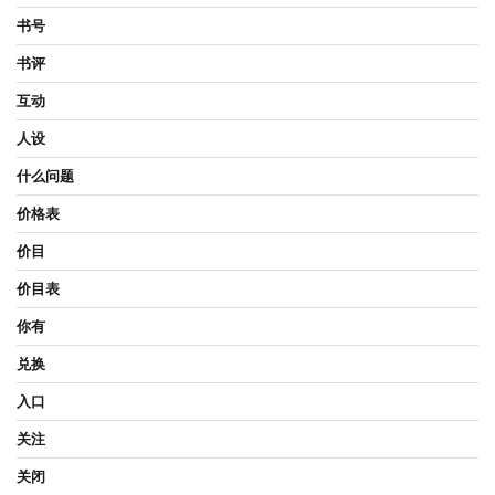
书号
书评
互动
人设
什么问题
价格表
价目
价目表
你有
兑换
入口
关注
关闭