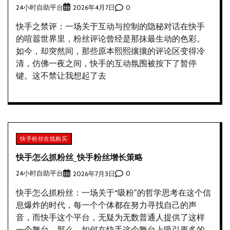
24小时自助平台
0
2026年4月7日
快手之禁评：一场关于互动与控制的隐秘对话在快手
的喧嚣世界里，粉丝评论曾经是那抹最生动的色彩。
如今，却突然间，那些原本熙熙攘攘的评论区变得冷
清，仿佛一夜之间，快手的互动氛围被按下了暂停
键。这不禁让我想起了去
快手粉丝在线购买
快手怎么抓粉丝_快手粉丝增长策略
24小时自助平台
0
2026年7月3日
快手怎么抓粉丝：一场关于“吸粉”的哲学思考在这个信
息爆炸的时代，每一个个体都在努力寻找自己的声
音，而快手这个平台，无疑为无数普通人提供了这样
一个舞台。那么，如何在快手这个舞台上吸引更多的