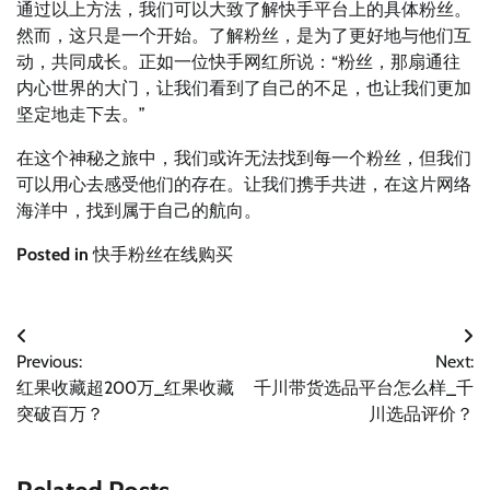
通过以上方法，我们可以大致了解快手平台上的具体粉丝。
然而，这只是一个开始。了解粉丝，是为了更好地与他们互
动，共同成长。正如一位快手网红所说：“粉丝，那扇通往
内心世界的大门，让我们看到了自己的不足，也让我们更加
坚定地走下去。”
在这个神秘之旅中，我们或许无法找到每一个粉丝，但我们
可以用心去感受他们的存在。让我们携手共进，在这片网络
海洋中，找到属于自己的航向。
Posted in
快手粉丝在线购买
文
Previous:
Next:
章
红果收藏超200万_红果收藏
千川带货选品平台怎么样_千
导
突破百万？
川选品评价？
航