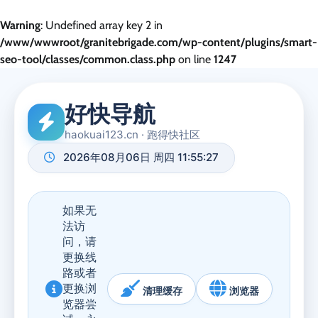
Warning
: Undefined array key 2 in
/www/wwwroot/granitebrigade.com/wp-content/plugins/smart-
seo-tool/classes/common.class.php
on line
1247