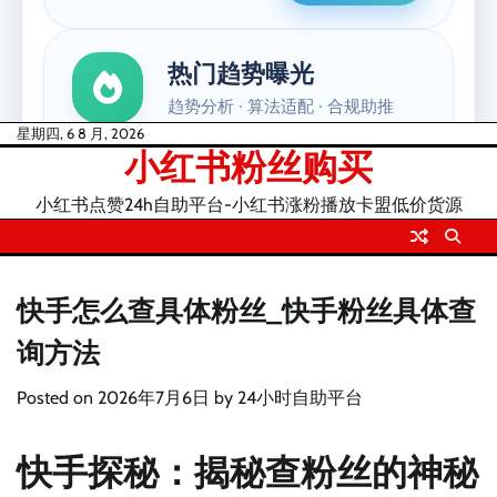
Skip
星期四, 6 8 月, 2026
小红书粉丝购买
to
content
小红书点赞24h自助平台-小红书涨粉播放卡盟低价货源
快手怎么查具体粉丝_快手粉丝具体查
询方法
Posted on
2026年7月6日
by
24小时自助平台
快手探秘：揭秘查粉丝的神秘