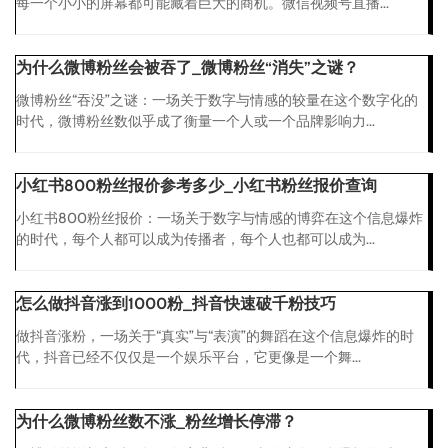
每一个小小的屏幕都可能藏着巨大的商机。微信视频号直播...
为什么微博粉丝会被吞了_微博粉丝“消失”之谜？
微博粉丝“吞没”之谜：一场关于数字与情感的较量在这个数字化的
时代，微博粉丝数似乎成了衡量一个人或一个品牌影响力...
小红书800粉丝报价参考多少_小红书粉丝报价查询
小红书800粉丝报价：一场关于数字与情感的博弈在这个信息爆炸
的时代，每个人都可以成为传播者，每个人也都可以成为...
怎么做抖音涨到1000粉_抖音快速破千粉技巧
做抖音涨粉，一场关于“真实”与“表演”的舞蹈在这个信息爆炸的时
代，抖音已经不仅仅是一个娱乐平台，它更像是一个舞...
为什么微博粉丝数不涨_粉丝增长停滞？