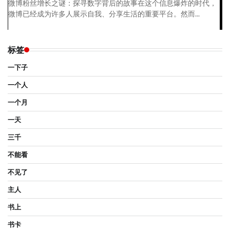
微博粉丝增长之谜：探寻数字背后的故事在这个信息爆炸的时代，
微博已经成为许多人展示自我、分享生活的重要平台。然而...
标签
一下子
一个人
一个月
一天
三千
不能看
不见了
主人
书上
书卡