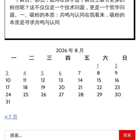
粉丝呢？这不仅仅是一个技术问题，更是一个哲学问
题。一、吸粉的本质：共鸣与认同在我看来，吸粉的
本质是寻求共鸣与认同
2026 年 8 月
一
二
三
四
五
六
日
1
2
3
4
5
6
7
8
9
10
11
12
13
14
15
16
17
18
19
20
21
22
23
24
25
26
27
28
29
30
31
« 7 月
搜