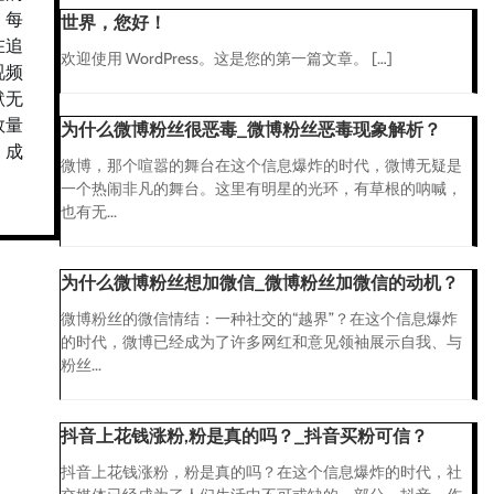
，每
世界，您好！
在追
欢迎使用 WordPress。这是您的第一篇文章。 […]
视频
默无
数量
为什么微博粉丝很恶毒_微博粉丝恶毒现象解析？
，成
微博，那个喧嚣的舞台在这个信息爆炸的时代，微博无疑是
一个热闹非凡的舞台。这里有明星的光环，有草根的呐喊，
也有无...
为什么微博粉丝想加微信_微博粉丝加微信的动机？
微博粉丝的微信情结：一种社交的“越界”？在这个信息爆炸
的时代，微博已经成为了许多网红和意见领袖展示自我、与
粉丝...
抖音上花钱涨粉,粉是真的吗？_抖音买粉可信？
抖音上花钱涨粉，粉是真的吗？在这个信息爆炸的时代，社