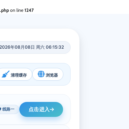
s.php
on line
1247