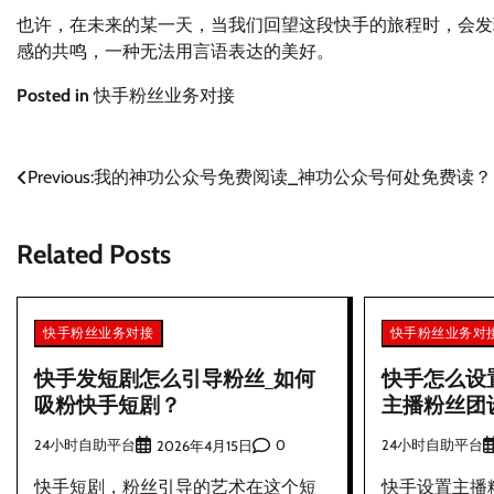
也许，在未来的某一天，当我们回望这段快手的旅程时，会发
感的共鸣，一种无法用言语表达的美好。
Posted in
快手粉丝业务对接
文
Previous:
我的神功公众号免费阅读_神功公众号何处免费读？
章
Related Posts
导
航
快手粉丝业务对接
快手粉丝业务对
快手发短剧怎么引导粉丝_如何
快手怎么设
吸粉快手短剧？
主播粉丝团
24小时自助平台
0
24小时自助平台
2026年4月15日
快手短剧，粉丝引导的艺术在这个短
快手设置主播