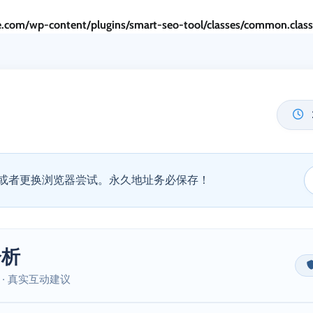
.com/wp-content/plugins/smart-seo-tool/classes/common.clas