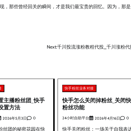
现，那些曾经回关的瞬间，才是我们最宝贵的回忆。因为，那是
Next:
千川投流涨粉教程代投_千川涨粉代
接
快手粉丝业务对接
置主播粉丝团_快手
快手怎么关闭掉粉丝_关闭
设置方法
粉丝功能
0
24小时自助平台
0
2026年5月3日
2026年4月16日
粉丝团的秘密花园在快
快手关闭粉丝：一场关于自我表