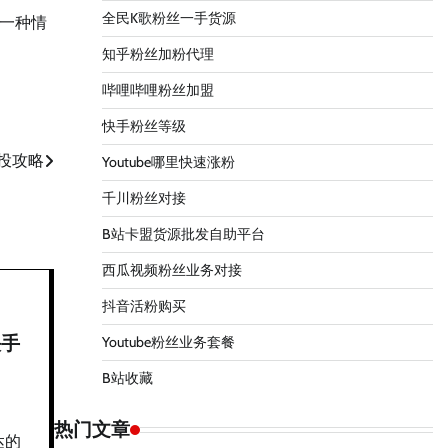
全民K歌粉丝一手货源
一种情
知乎粉丝加粉代理
哔哩哔哩粉丝加盟
快手粉丝等级
投攻略
Youtube哪里快速涨粉
千川粉丝对接
B站卡盟货源批发自助平台
西瓜视频粉丝业务对接
抖音活粉购买
快手
Youtube粉丝业务套餐
B站收藏
热门文章
达的