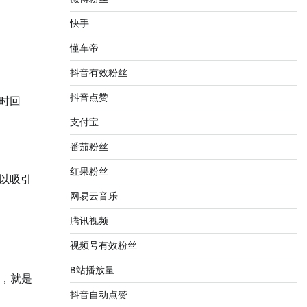
快手
懂车帝
抖音有效粉丝
抖音点赞
时回
支付宝
番茄粉丝
红果粉丝
以吸引
网易云音乐
腾讯视频
视频号有效粉丝
B站播放量
，就是
抖音自动点赞