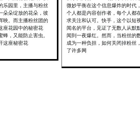
的乐园里，主播与粉丝
微妙平衡在这个信息爆炸的时代
一朵朵绽放的花朵，彼
个人都是内容创作者，每个人都
辉映。而主播粉丝团的
求关注和认可。快手，这个以短
这座花园中的秘密花
闻名的平台，见证了无数人从默
蜜蜂，又能防止害虫。
闻到一夜爆红。然而，当粉丝的
开这座秘密花
成为一种负担，如何关闭掉粉丝
了许多网