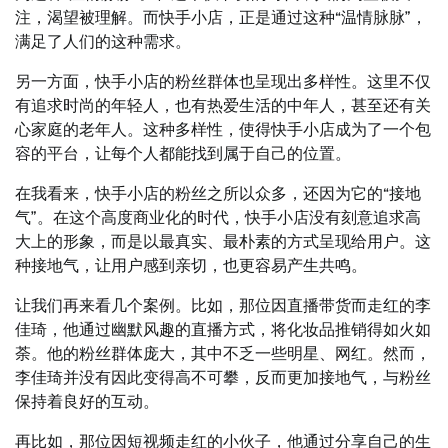
注，渴望被理解。而快手小店，正是通过这种“温情脉脉”，
满足了人们的这种需求。
另一方面，快手小店的粉丝群体也呈现出多样性。这里不仅
有追求时尚的年轻人，也有热爱生活的中年人，甚至还有关
心家庭的老年人。这种多样性，使得快手小店成为了一个包
容的平台，让每个人都能找到属于自己的位置。
在我看来，快手小店的粉丝之所以众多，还因为它的“接地
气”。在这个高度商业化的时代，快手小店没有刻意追求高
大上的形象，而是以最真实、最朴素的方式呈现给用户。这
种接地气，让用户感到亲切，也更容易产生共鸣。
让我们再来看几个案例。比如，那位因直播带货而走红的李
佳琦，他通过幽默风趣的直播方式，将化妆品推销得如火如
荼。他的粉丝群体庞大，其中不乏一些明星、网红。然而，
李佳琦并没有因此变得高不可攀，反而更加接地气，与粉丝
保持着良好的互动。
再比如，那位因短视频走红的小伙子，他通过分享自己的生