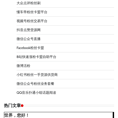
大众点评粉丝刷
懂车帝粉丝卡盟平台
视频号粉丝交易平台
抖音点赞货源网
微信公众号直播
Facebook粉丝卡盟
B站快速涨粉卡盟自助平台
微博活粉
小红书粉丝一手货源供货商
微信公众号粉丝业务套餐
QQ音乐扑通小组话题阅读
热门文章
世界，您好！