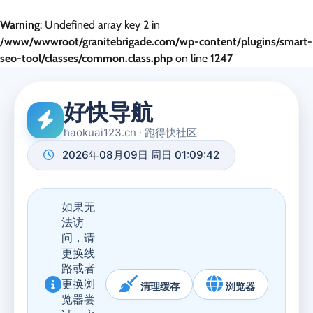
Warning
: Undefined array key 2 in
/www/wwwroot/granitebrigade.com/wp-content/plugins/smart-
seo-tool/classes/common.class.php
on line
1247