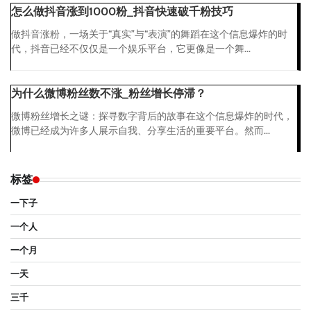
怎么做抖音涨到1000粉_抖音快速破千粉技巧
做抖音涨粉，一场关于“真实”与“表演”的舞蹈在这个信息爆炸的时
代，抖音已经不仅仅是一个娱乐平台，它更像是一个舞...
为什么微博粉丝数不涨_粉丝增长停滞？
微博粉丝增长之谜：探寻数字背后的故事在这个信息爆炸的时代，
微博已经成为许多人展示自我、分享生活的重要平台。然而...
标签
一下子
一个人
一个月
一天
三千