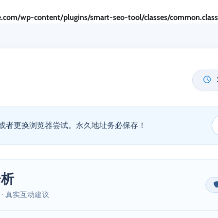
.com/wp-content/plugins/smart-seo-tool/classes/common.clas