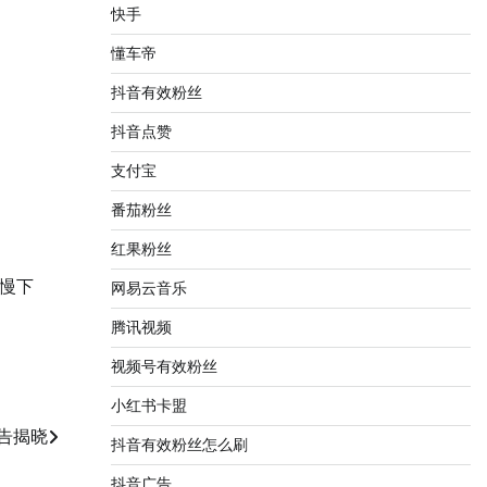
快手
懂车帝
抖音有效粉丝
抖音点赞
支付宝
番茄粉丝
红果粉丝
慢下
网易云音乐
腾讯视频
视频号有效粉丝
小红书卡盟
告揭晓
抖音有效粉丝怎么刷
抖音广告