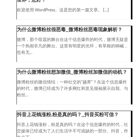
欢迎使用 WordPress。这是您的第一篇文章。 […]
为什么微博粉丝很恶毒_微博粉丝恶毒现象解析？
微博，那个喧嚣的舞台在这个信息爆炸的时代，微博无疑是
一个热闹非凡的舞台。这里有明星的光环，有草根的呐喊，
也有无...
为什么微博粉丝想加微信_微博粉丝加微信的动机？
微博粉丝的微信情结：一种社交的“越界”？在这个信息爆炸
的时代，微博已经成为了许多网红和意见领袖展示自我、与
粉丝...
抖音上花钱涨粉,粉是真的吗？_抖音买粉可信？
抖音上花钱涨粉，粉是真的吗？在这个信息爆炸的时代，社
交媒体已经成为了人们生活中不可或缺的一部分。抖音，作