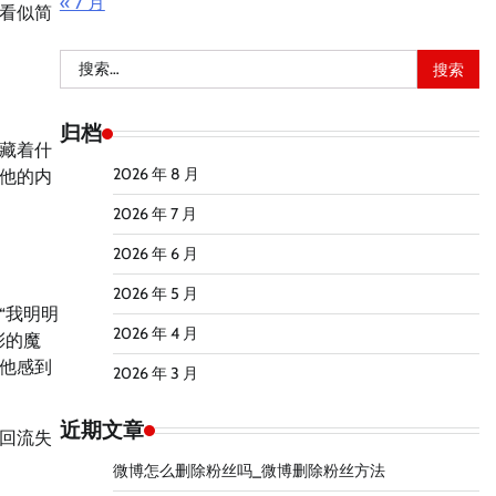
« 7 月
看似简
搜
索：
归档
藏着什
2026 年 8 月
他的内
2026 年 7 月
2026 年 6 月
2026 年 5 月
“我明明
2026 年 4 月
彩的魔
他感到
2026 年 3 月
近期文章
回流失
微博怎么删除粉丝吗_微博删除粉丝方法