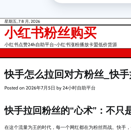
Skip
星期五, 7 8 月, 2026
小红书粉丝购买
to
content
小红书点赞24h自助平台-小红书涨粉播放卡盟低价货源
快手怎么拉回对方粉丝_快
Posted on
2026年7月5日
by
24小时自助平台
快手拉回粉丝的“心术”：不只
在这个流量为王的时代，每一个网红都在为粉丝而战。快手，