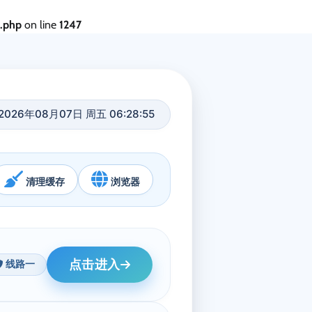
s.php
on line
1247