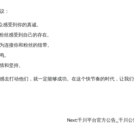
议：
众感受到你的真诚。
粉丝感受到自己的存在。
为连接你和粉丝的纽带。
鸣。
情和坚持。
感去打动他们，就一定能够成功。在这个快节奏的时代，让我们
Next:
千川平台官方公告_千川公