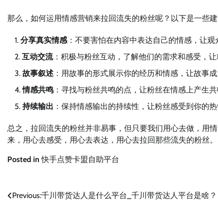
那么，如何运用情感营销来拉回流失的粉丝呢？以下是一些建
分享真实情感
：不要害怕在内容中表达自己的情感，让观
互动交流
：积极与粉丝互动，了解他们的需求和感受，让
故事叙述
：用故事的形式展示你的经历和情感，让故事成
情感共鸣
：寻找与粉丝共鸣的点，让粉丝在情感上产生共
持续输出
：保持情感输出的持续性，让粉丝感受到你的热
总之，拉回流失的粉丝并非易事，但只要我们用心去做，用情
来，用心去感受，用心去表达，用心去拉回那些流失的粉丝。
Posted in
快手点赞卡盟自助平台
文
Previous:
千川带货达人是什么平台_千川带货达人平台是啥？
章