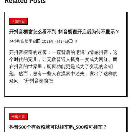
Related Posts
卡盟抖音
开抖音橱窗怎么看不到_抖音橱窗开启后为何不显示？
24小时自助平台
0
2026年4月24日
开抖音橱窗的迷雾：一窥背后的逻辑与情感抖音，这
个时代的宠儿，让无数普通人摇身一变成为网红。而
在抖音的世界里，橱窗功能更是成为了变现的金钥
匙。然而，总有一些人在摸索中迷失，发出了这样的
疑问：“开抖音橱窗怎
卡盟抖音
抖音500个有效粉就可以挂车吗_500粉可挂车？