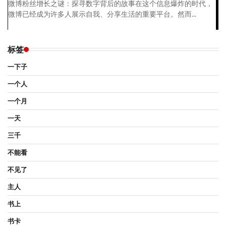
微博粉丝增长之谜：探寻数字背后的故事在这个信息爆炸的时代，
微博已经成为许多人展示自我、分享生活的重要平台。然而...
标签
一下子
一个人
一个月
一天
三千
不能看
不见了
主人
书上
书卡