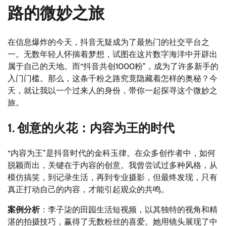
路的微妙之旅
在信息爆炸的今天，抖音无疑成为了最热门的社交平台之
一。无数年轻人怀揣着梦想，试图在这片数字海洋中开辟出
属于自己的天地。而“抖音共创1000粉”，成为了许多新手的
入门门槛。那么，这条千粉之路究竟隐藏着怎样的奥秘？今
天，就让我以一个过来人的身份，带你一起探寻这个微妙之
旅。
1. 创意的火花：内容为王的时代
“内容为王”是抖音时代的金科玉律。在众多创作者中，如何
脱颖而出，关键在于内容的创意。我曾尝试过多种风格，从
模仿搞笑，到记录生活，再到专业摄影，但最终发现，只有
真正打动自己的内容，才能引起观众的共鸣。
案例分析
：李子柒的田园生活短视频，以其独特的视角和精
湛的拍摄技巧，赢得了无数粉丝的喜爱。她用镜头展现了中