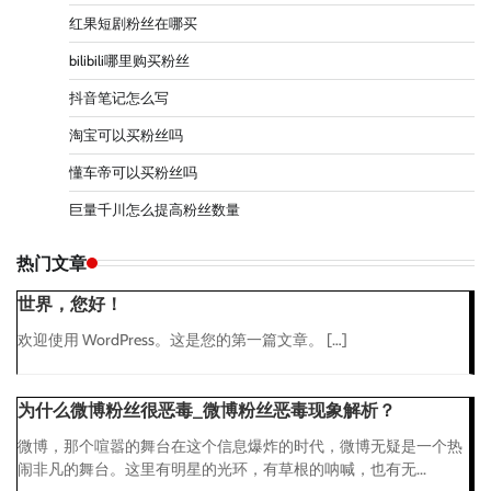
红果短剧粉丝在哪买
bilibili哪里购买粉丝
抖音笔记怎么写
淘宝可以买粉丝吗
懂车帝可以买粉丝吗
巨量千川怎么提高粉丝数量
热门文章
世界，您好！
欢迎使用 WordPress。这是您的第一篇文章。 […]
为什么微博粉丝很恶毒_微博粉丝恶毒现象解析？
微博，那个喧嚣的舞台在这个信息爆炸的时代，微博无疑是一个热
闹非凡的舞台。这里有明星的光环，有草根的呐喊，也有无...