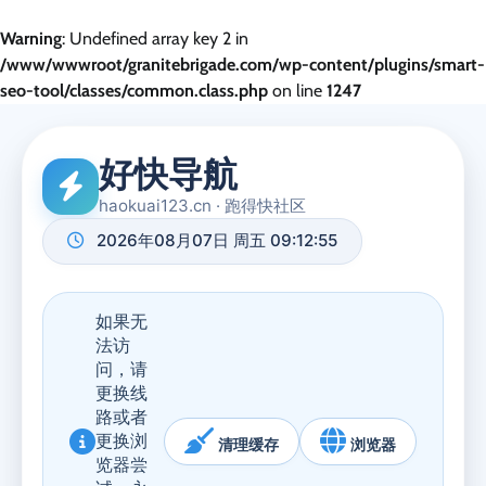
Warning
: Undefined array key 2 in
/www/wwwroot/granitebrigade.com/wp-content/plugins/smart-
seo-tool/classes/common.class.php
on line
1247