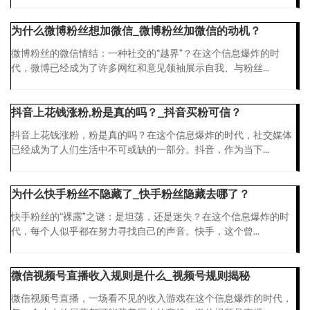
为什么微博粉丝想加微信_微博粉丝加微信的动机？
微博粉丝的微信情结：一种社交的“越界”？在这个信息爆炸的时
代，微博已经成为了许多网红和意见领袖展示自我、与粉丝...
抖音上花钱涨粉,粉是真的吗？_抖音买粉可信？
抖音上花钱涨粉，粉是真的吗？在这个信息爆炸的时代，社交媒体
已经成为了人们生活中不可或缺的一部分。抖音，作为当下...
为什么快手粉丝不隐藏了_快手粉丝隐藏去哪了？
快手粉丝的“裸露”之谜：是坦荡，还是迷失？在这个信息爆炸的时
代，每个人似乎都在努力寻找自己的声音。快手，这个曾...
微信视频号直播收入规则是什么_视频号规则揭秘
微信视频号直播，一场看不见的收入游戏在这个信息爆炸的时代，