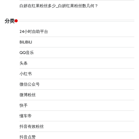
白妍在红果粉丝多少_白妍红果粉丝数几何？
分类
24小时自助平台
BILIBILI
QQ音乐
头条
小红书
微信公众号
微博粉丝
快手
懂车帝
抖音有效粉丝
抖音点赞