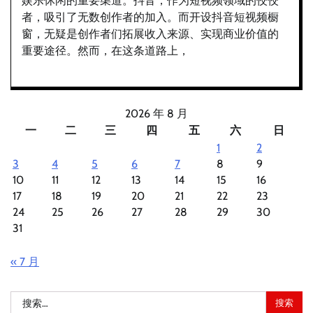
娱乐休闲的重要渠道。抖音，作为短视频领域的佼佼
者，吸引了无数创作者的加入。而开设抖音短视频橱
窗，无疑是创作者们拓展收入来源、实现商业价值的
重要途径。然而，在这条道路上，
2026 年 8 月
一
二
三
四
五
六
日
1
2
3
4
5
6
7
8
9
10
11
12
13
14
15
16
17
18
19
20
21
22
23
24
25
26
27
28
29
30
31
« 7 月
搜