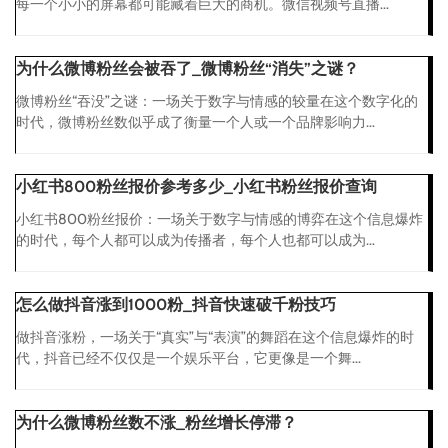
每一个小小的屏幕都可能藏着巨大的商机。微信视频号直播...
为什么微博粉丝会被吞了_微博粉丝“消失”之谜？
微博粉丝“吞没”之谜：一场关于数字与情感的较量在这个数字化的
时代，微博粉丝数似乎成了衡量一个人或一个品牌影响力...
小红书800粉丝报价参考多少_小红书粉丝报价查询
小红书800粉丝报价：一场关于数字与情感的博弈在这个信息爆炸
的时代，每个人都可以成为传播者，每个人也都可以成为...
怎么做抖音涨到1000粉_抖音快速破千粉技巧
做抖音涨粉，一场关于“真实”与“表演”的舞蹈在这个信息爆炸的时
代，抖音已经不仅仅是一个娱乐平台，它更像是一个舞...
为什么微博粉丝数不涨_粉丝增长停滞？