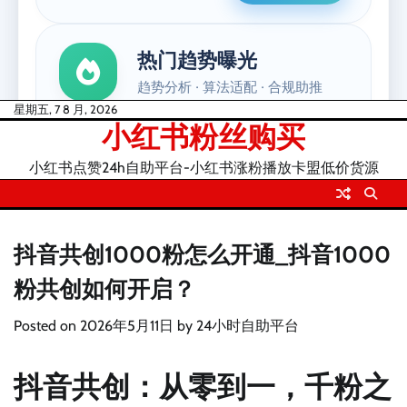
Skip
星期五, 7 8 月, 2026
小红书粉丝购买
to
content
小红书点赞24h自助平台-小红书涨粉播放卡盟低价货源
抖音共创1000粉怎么开通_抖音1000
粉共创如何开启？
Posted on
2026年5月11日
by
24小时自助平台
抖音共创：从零到一，千粉之