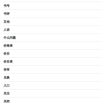
书号
书评
互动
人设
什么问题
价格表
价目
价目表
你有
兑换
入口
关注
关闭