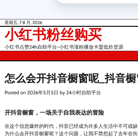
Skip
星期五, 7 8 月, 2026
小红书粉丝购买
to
content
小红书点赞24h自助平台-小红书涨粉播放卡盟低价货源
怎么会开抖音橱窗呢_抖音橱
Posted on
2026年5月5日
by
24小时自助平台
开抖音橱窗，一场关于自我表达的冒险
在这个信息爆炸的时代，抖音已经成为许多人生活中不可或缺
为什么会开抖音橱窗呢？这个问题，让我不禁想起了去年在街