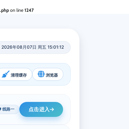
s.php
on line
1247