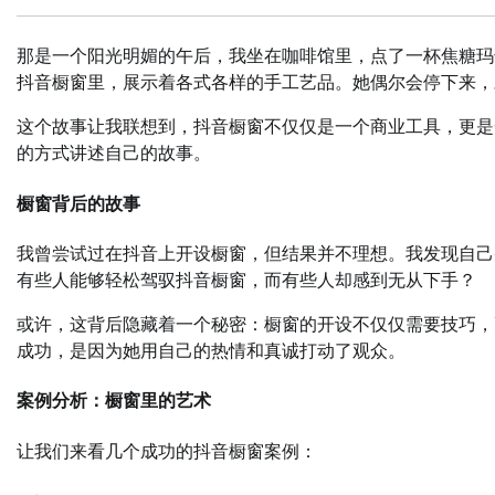
那是一个阳光明媚的午后，我坐在咖啡馆里，点了一杯焦糖玛
抖音橱窗里，展示着各式各样的手工艺品。她偶尔会停下来，
这个故事让我联想到，抖音橱窗不仅仅是一个商业工具，更是
的方式讲述自己的故事。
橱窗背后的故事
我曾尝试过在抖音上开设橱窗，但结果并不理想。我发现自己
有些人能够轻松驾驭抖音橱窗，而有些人却感到无从下手？
或许，这背后隐藏着一个秘密：橱窗的开设不仅仅需要技巧，
成功，是因为她用自己的热情和真诚打动了观众。
案例分析：橱窗里的艺术
让我们来看几个成功的抖音橱窗案例：