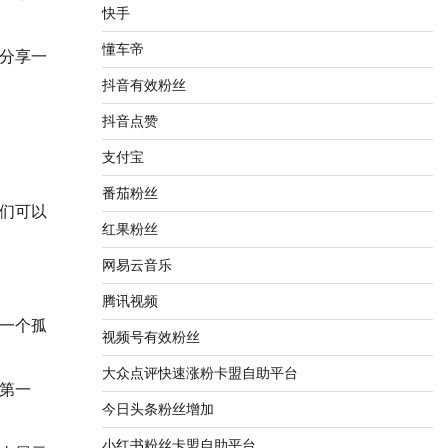
快手
懂车帝
分享一
抖音有效粉丝
抖音点赞
支付宝
番茄粉丝
们可以
红果粉丝
网易云音乐
腾讯视频
一个孤
视频号有效粉丝
大众点评快速涨粉卡盟自助平台
第一
今日头条粉丝增加
小红书粉丝卡盟自助平台