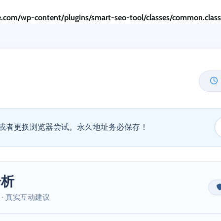
.com/wp-content/plugins/smart-seo-tool/classes/common.clas