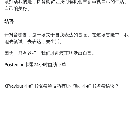
最打动我的是，抖音橱窗让我们有机会重新审视自己的生活。
自己的美好。
结语
开抖音橱窗，是一场关于自我表达的冒险。在这场冒险中，我
地去尝试，去表达，去生活。
因为，只有这样，我们才能真正地活出自己。
Posted in
卡盟24小时自助下单
文
Previous:
小红书涨粉丝技巧有哪些呢_小红书增粉秘诀？
章
导
航