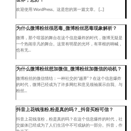
欢迎使用 WordPress。这是您的第一篇文章。 […]
为什么微博粉丝很恶毒_微博粉丝恶毒现象解析？
微博，那个喧嚣的舞台在这个信息爆炸的时代，微博无疑是
一个热闹非凡的舞台。这里有明星的光环，有草根的呐喊，
也有无...
为什么微博粉丝想加微信_微博粉丝加微信的动机？
微博粉丝的微信情结：一种社交的“越界”？在这个信息爆炸
的时代，微博已经成为了许多网红和意见领袖展示自我、与
粉丝...
抖音上花钱涨粉,粉是真的吗？_抖音买粉可信？
抖音上花钱涨粉，粉是真的吗？在这个信息爆炸的时代，社
交媒体已经成为了人们生活中不可或缺的一部分。抖音，作