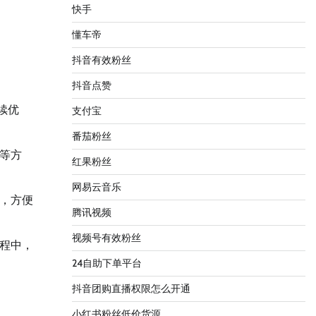
快手
懂车帝
抖音有效粉丝
抖音点赞
续优
支付宝
番茄粉丝
等方
红果粉丝
网易云音乐
，方便
腾讯视频
视频号有效粉丝
程中，
24自助下单平台
抖音团购直播权限怎么开通
小红书粉丝低价货源