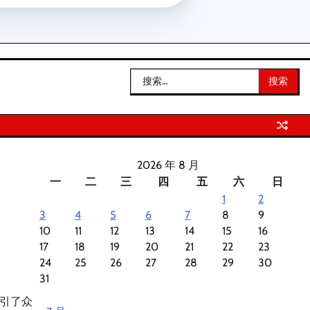
搜
索：
2026 年 8 月
一
二
三
四
五
六
日
1
2
3
4
5
6
7
8
9
10
11
12
13
14
15
16
17
18
19
20
21
22
23
24
25
26
27
28
29
30
31
引了众