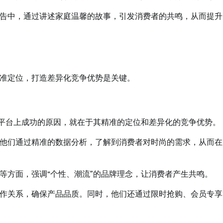
告中，通过讲述家庭温馨的故事，引发消费者的共鸣，从而提升
准定位，打造差异化竞争优势是关键。
川平台上成功的原因，就在于其精准的定位和差异化的竞争优势。
他们通过精准的数据分析，了解到消费者对时尚的需求，从而在
等方面，强调“个性、潮流”的品牌理念，让消费者产生共鸣。
作关系，确保产品品质。同时，他们还通过限时抢购、会员专享