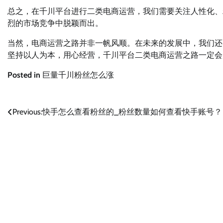
总之，在千川平台进行二类电商运营，我们需要关注人性化、
烈的市场竞争中脱颖而出。
当然，电商运营之路并非一帆风顺。在未来的发展中，我们还
坚持以人为本，用心经营，千川平台二类电商运营之路一定会
Posted in
巨量千川粉丝怎么涨
文
Previous:
快手怎么查看粉丝的_粉丝数量如何查看快手账号？
章
导
航