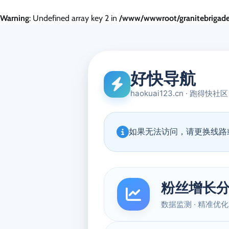
Warning
: Undefined array key 2 in
/www/wwwroot/granitebrigade