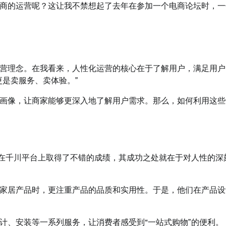
商的运营呢？这让我不禁想起了去年在参加一个电商论坛时，一
营理念。在我看来，人性化运营的核心在于了解用户，满足用户
更是卖服务、卖体验。”
画像，让商家能够更深入地了解用户需求。那么，如何利用这些
牌在千川平台上取得了不错的成绩，其成功之处就在于对人性的深
家居产品时，更注重产品的品质和实用性。于是，他们在产品设
计、安装等一系列服务，让消费者感受到“一站式购物”的便利。