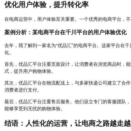
优化用户体验，提升转化率
在电商运营中，用户体验至关重要。一个优秀的电商平台，不
案例分析：某电商平台在千川平台的用户体验优化
去年，我了解到一家名为“优品汇”的电商平台。这家平台在
化。
首先，优品汇平台注重页面设计，让消费者在浏览商品时，能
式，提升用户购物体验。
其次，优品汇平台在物流配送上，与多家快递公司建立了合作
消费者进行支付。
最后，优品汇平台注重售后服务。他们设立专门的客服团队，
能够享受到无忧的购物体验。
结语：人性化的运营，让电商之路越走越