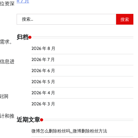
« 7 月
位资深
搜
索：
归档
需求。
2026 年 8 月
2026 年 7 月
信息进
2026 年 6 月
2026 年 5 月
2026 年 4 月
刻洞
2026 年 3 月
计和推
近期文章
微博怎么删除粉丝吗_微博删除粉丝方法