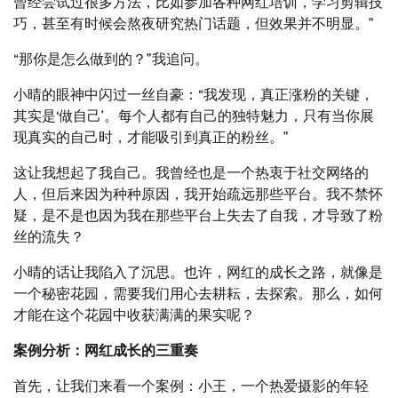
曾经尝试过很多方法，比如参加各种网红培训，学习剪辑技
巧，甚至有时候会熬夜研究热门话题，但效果并不明显。”
“那你是怎么做到的？”我追问。
小晴的眼神中闪过一丝自豪：“我发现，真正涨粉的关键，
其实是‘做自己’。每个人都有自己的独特魅力，只有当你展
现真实的自己时，才能吸引到真正的粉丝。”
这让我想起了我自己。我曾经也是一个热衷于社交网络的
人，但后来因为种种原因，我开始疏远那些平台。我不禁怀
疑，是不是也因为我在那些平台上失去了自我，才导致了粉
丝的流失？
小晴的话让我陷入了沉思。也许，网红的成长之路，就像是
一个秘密花园，需要我们用心去耕耘，去探索。那么，如何
才能在这个花园中收获满满的果实呢？
案例分析：网红成长的三重奏
首先，让我们来看一个案例：小王，一个热爱摄影的年轻