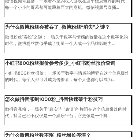
微信视频号直播，一场看不见的收入游戏在这个信息爆炸的时代，
每一个小小的屏幕都可能藏着巨大的商机。微信视频号直播...
为什么微博粉丝会被吞了_微博粉丝“消失”之谜？
微博粉丝“吞没”之谜：一场关于数字与情感的较量在这个数字化的
时代，微博粉丝数似乎成了衡量一个人或一个品牌影响力...
小红书800粉丝报价参考多少_小红书粉丝报价查询
小红书800粉丝报价：一场关于数字与情感的博弈在这个信息爆炸
的时代，每个人都可以成为传播者，每个人也都可以成为...
怎么做抖音涨到1000粉_抖音快速破千粉技巧
做抖音涨粉，一场关于“真实”与“表演”的舞蹈在这个信息爆炸的时
代，抖音已经不仅仅是一个娱乐平台，它更像是一个舞...
为什么微博粉丝数不涨_粉丝增长停滞？