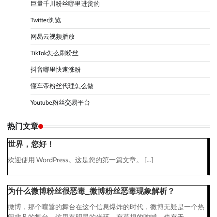
巨量千川粉丝哪里进货的
Twitter浏览
网易云视频播放
TikTok怎么刷粉丝
抖音哪里快速涨粉
懂车帝粉丝代理怎么做
Youtube粉丝交易平台
热门文章
世界，您好！
欢迎使用 WordPress。这是您的第一篇文章。 […]
为什么微博粉丝很恶毒_微博粉丝恶毒现象解析？
微博，那个喧嚣的舞台在这个信息爆炸的时代，微博无疑是一个热