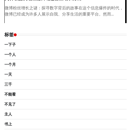
微博粉丝增长之谜：探寻数字背后的故事在这个信息爆炸的时代，
微博已经成为许多人展示自我、分享生活的重要平台。然而...
标签
一下子
一个人
一个月
一天
三千
不能看
不见了
主人
书上