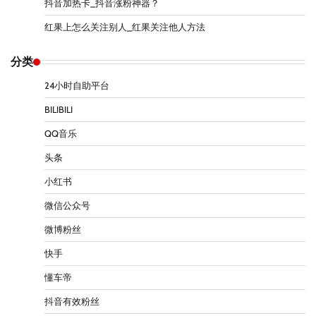
抖音加热卡_抖音涨粉神器？
红果上怎么关注别人_红果关注他人方法
分类
24小时自助平台
BILIBILI
QQ音乐
头条
小红书
微信公众号
微博粉丝
快手
懂车帝
抖音有效粉丝