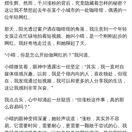
熠生辉。然而，千川涨粉的背后，究竟隐藏着怎样的秘密？
这让我不禁想起去年在某个小城市的一处咖啡馆，偶遇的一
位年轻网红。
那天，阳光透过窗户洒在咖啡馆的角落，我注意到一个年轻
女孩正在忙碌地拍着短视频。她叫小晴，是一个刚刚起步的
网红。我好奇地走过去，和她聊起了天。
“小晴，你是怎么开始做网红的？”我问道。
小晴微笑着，眼神中透露出一丝坚定：“其实，我一直对自
媒体很感兴趣。以前，我是个很内向的人，喜欢独处，但现
在，我发现通过短视频，我可以和更多的人分享我的生活，
这让我感到非常兴奋。”
我点点头，心中却涌起一丝疑惑：“但涨粉这件事，真的那
么容易吗？”
小晴的眼神变得深邃，她轻声说道：“涨粉，其实并不容
易。它需要时间，需要耐心，更需要一颗敢于尝试的心。我