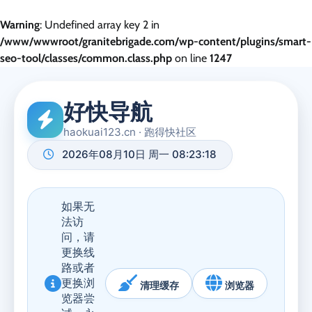
Warning
: Undefined array key 2 in
/www/wwwroot/granitebrigade.com/wp-content/plugins/smart-
seo-tool/classes/common.class.php
on line
1247