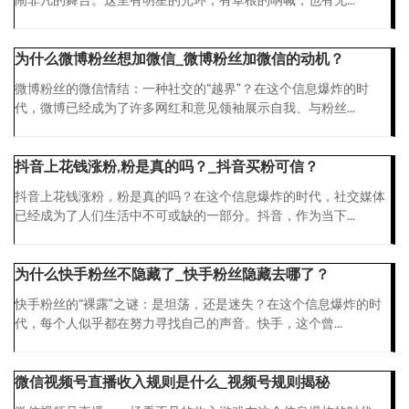
闹非凡的舞台。这里有明星的光环，有草根的呐喊，也有无...
为什么微博粉丝想加微信_微博粉丝加微信的动机？
微博粉丝的微信情结：一种社交的“越界”？在这个信息爆炸的时
代，微博已经成为了许多网红和意见领袖展示自我、与粉丝...
抖音上花钱涨粉,粉是真的吗？_抖音买粉可信？
抖音上花钱涨粉，粉是真的吗？在这个信息爆炸的时代，社交媒体
已经成为了人们生活中不可或缺的一部分。抖音，作为当下...
为什么快手粉丝不隐藏了_快手粉丝隐藏去哪了？
快手粉丝的“裸露”之谜：是坦荡，还是迷失？在这个信息爆炸的时
代，每个人似乎都在努力寻找自己的声音。快手，这个曾...
微信视频号直播收入规则是什么_视频号规则揭秘