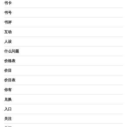
书卡
书号
书评
互动
人设
什么问题
价格表
价目
价目表
你有
兑换
入口
关注