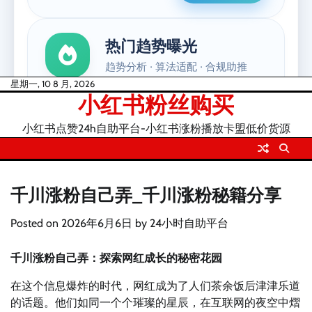
Skip
星期一, 10 8 月, 2026
小红书粉丝购买
to
content
小红书点赞24h自助平台-小红书涨粉播放卡盟低价货源
千川涨粉自己弄_千川涨粉秘籍分享
Posted on
2026年6月6日
by
24小时自助平台
千川涨粉自己弄：探索网红成长的秘密花园
在这个信息爆炸的时代，网红成为了人们茶余饭后津津乐道
的话题。他们如同一个个璀璨的星辰，在互联网的夜空中熠