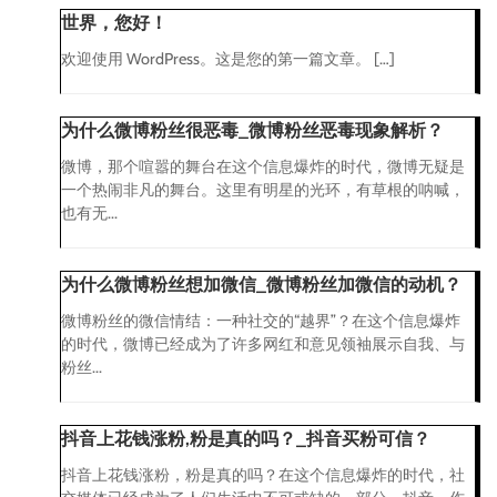
世界，您好！
欢迎使用 WordPress。这是您的第一篇文章。 […]
为什么微博粉丝很恶毒_微博粉丝恶毒现象解析？
微博，那个喧嚣的舞台在这个信息爆炸的时代，微博无疑是
一个热闹非凡的舞台。这里有明星的光环，有草根的呐喊，
也有无...
为什么微博粉丝想加微信_微博粉丝加微信的动机？
微博粉丝的微信情结：一种社交的“越界”？在这个信息爆炸
的时代，微博已经成为了许多网红和意见领袖展示自我、与
粉丝...
抖音上花钱涨粉,粉是真的吗？_抖音买粉可信？
抖音上花钱涨粉，粉是真的吗？在这个信息爆炸的时代，社