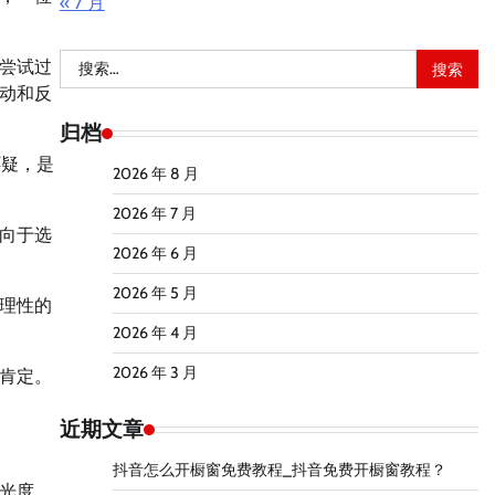
« 7 月
搜
尝试过
索：
动和反
归档
怀疑，是
2026 年 8 月
2026 年 7 月
向于选
2026 年 6 月
2026 年 5 月
理性的
2026 年 4 月
2026 年 3 月
肯定。
近期文章
抖音怎么开橱窗免费教程_抖音免费开橱窗教程？
光度。