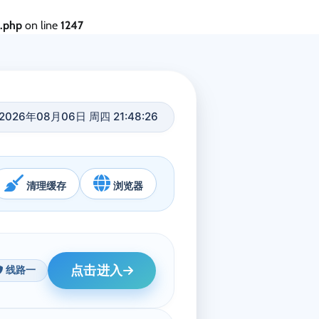
s.php
on line
1247