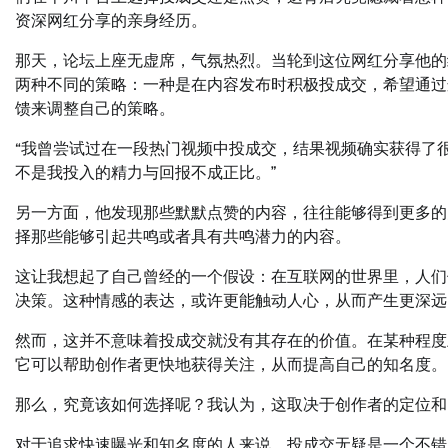
资深网红分享的亲身经历。
那天，论坛上座无虚席，气氛热烈。当轮到这位网红分享他的
两种不同的策略：一种是在内容发布时积极投成交，希望通过
馈来调整自己的策略。
“我曾尝试过在一段热门视频中投成交，结果视频确实获得了
不是我投入的精力与回报不成正比。”
另一方面，他发现那些默默点赞的内容，往往能够得到更多的
择那些能够引起共鸣或者具有共鸣潜力的内容。
这让我想起了自己曾经的一个假设：在互联网的世界里，人们
决策。这种情感的表达，或许更能触动人心，从而产生更深远
然而，这并不意味着投成交就没有其存在的价值。在某种程度
它可以帮助创作者更快地获得关注，从而提高自己的知名度。
那么，究竟该如何选择呢？我认为，这取决于创作者的定位和
对于追求快速曝光和知名度的人来说，投成交无疑是一个不错