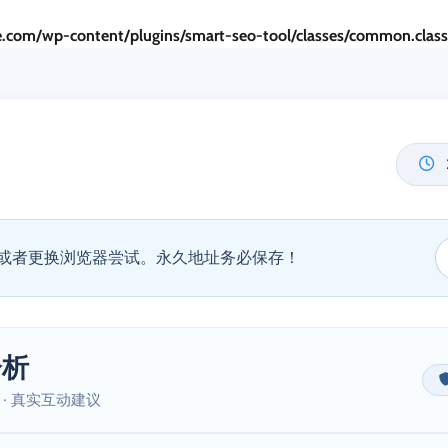
.com/wp-content/plugins/smart-seo-tool/classes/common.clas