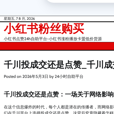
Skip
星期五, 7 8 月, 2026
小红书粉丝购买
to
content
小红书点赞24h自助平台-小红书涨粉播放卡盟低价货源
千川投成交还是点赞_千川成
Posted on
2026年5月3日
by
24小时自助平台
千川投成交还是点赞：一场关于网络影响
在这个信息爆炸的时代，每个人都是潜在的传播者，而网络影
们在千川平台上选择投成交还是点赞，这背后究竟隐藏着怎样