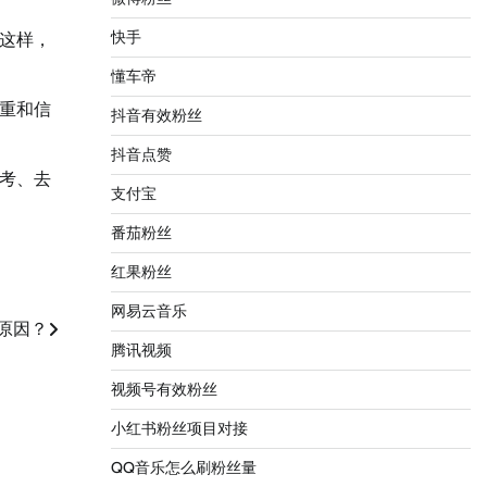
快手
这样，
懂车帝
重和信
抖音有效粉丝
抖音点赞
考、去
支付宝
番茄粉丝
红果粉丝
网易云音乐
原因？
腾讯视频
视频号有效粉丝
小红书粉丝项目对接
QQ音乐怎么刷粉丝量