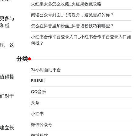
火红果太多怎么收藏_火红果收藏攻略
阅读公众号封面_书海泛舟，遇见更好的你？
更多与
和感
怎么在抖音里加粉丝_抖音增粉技巧有哪些？
小红书合作平台登录入口_小红书合作平台登录入口如
何找？
现，这
分类
24小时自助平台
值得提
BILIBILI
QQ音乐
们对于
头条
小红书
微信公众号
建立长
微博粉丝