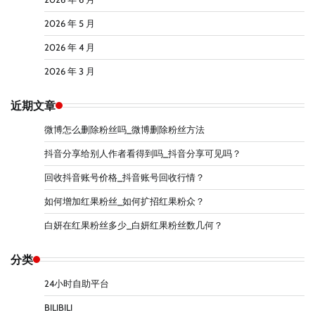
2026 年 5 月
2026 年 4 月
2026 年 3 月
近期文章
微博怎么删除粉丝吗_微博删除粉丝方法
抖音分享给别人作者看得到吗_抖音分享可见吗？
回收抖音账号价格_抖音账号回收行情？
如何增加红果粉丝_如何扩招红果粉众？
白妍在红果粉丝多少_白妍红果粉丝数几何？
分类
24小时自助平台
BILIBILI