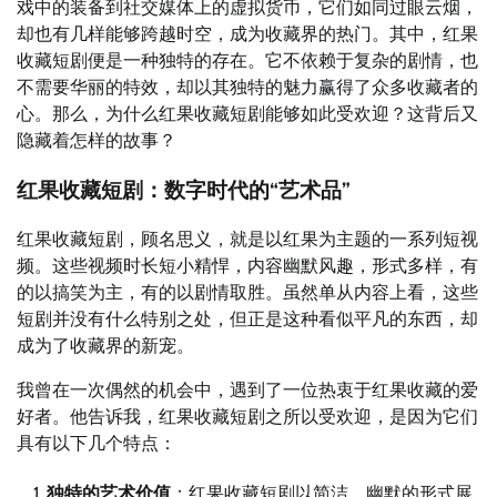
戏中的装备到社交媒体上的虚拟货币，它们如同过眼云烟，
却也有几样能够跨越时空，成为收藏界的热门。其中，红果
收藏短剧便是一种独特的存在。它不依赖于复杂的剧情，也
不需要华丽的特效，却以其独特的魅力赢得了众多收藏者的
心。那么，为什么红果收藏短剧能够如此受欢迎？这背后又
隐藏着怎样的故事？
红果收藏短剧：数字时代的“艺术品”
红果收藏短剧，顾名思义，就是以红果为主题的一系列短视
频。这些视频时长短小精悍，内容幽默风趣，形式多样，有
的以搞笑为主，有的以剧情取胜。虽然单从内容上看，这些
短剧并没有什么特别之处，但正是这种看似平凡的东西，却
成为了收藏界的新宠。
我曾在一次偶然的机会中，遇到了一位热衷于红果收藏的爱
好者。他告诉我，红果收藏短剧之所以受欢迎，是因为它们
具有以下几个特点：
独特的艺术价值
：红果收藏短剧以简洁、幽默的形式展