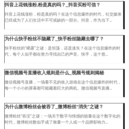
抖音上花钱涨粉,粉是真的吗？_抖音买粉可信？
抖音上花钱涨粉，粉是真的吗？在这个信息爆炸的时代，社交媒体
已经成为了人们生活中不可或缺的一部分。抖音，作为当下...
为什么快手粉丝不隐藏了_快手粉丝隐藏去哪了？
快手粉丝的“裸露”之谜：是坦荡，还是迷失？在这个信息爆炸的时
代，每个人似乎都在努力寻找自己的声音。快手，这个曾...
微信视频号直播收入规则是什么_视频号规则揭秘
微信视频号直播，一场看不见的收入游戏在这个信息爆炸的时代，
每一个小小的屏幕都可能藏着巨大的商机。微信视频号直播...
为什么微博粉丝会被吞了_微博粉丝“消失”之谜？
微博粉丝“吞没”之谜：一场关于数字与情感的较量在这个数字化的
时代，微博粉丝数似乎成了衡量一个人或一个品牌影响力...