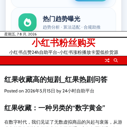
Skip
星期五, 7 8 月, 2026
小红书粉丝购买
to
content
小红书点赞24h自助平台-小红书涨粉播放卡盟低价货源
红果收藏高的短剧_红果热剧问答
Posted on
2026年5月15日
by
24小时自助平台
红果收藏：一种另类的“数字黄金”
在数字时代，我们见证了无数虚拟商品的兴起与衰落，从游