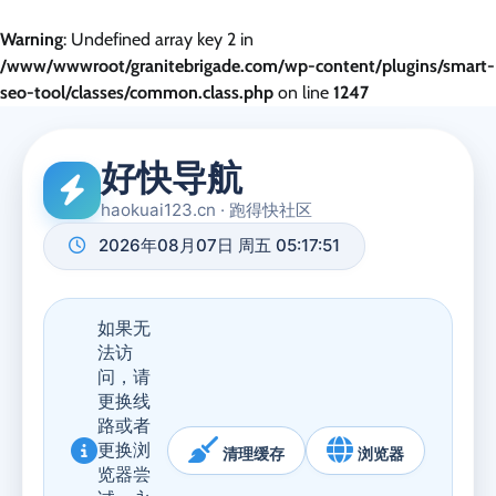
Warning
: Undefined array key 2 in
/www/wwwroot/granitebrigade.com/wp-content/plugins/smart-
seo-tool/classes/common.class.php
on line
1247