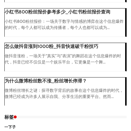
小红书800粉丝报价参考多少_小红书粉丝报价查询
小红书800粉丝报价：一场关于数字与情感的博弈在这个信息爆炸
的时代，每个人都可以成为传播者，每个人也都可以成为...
怎么做抖音涨到1000粉_抖音快速破千粉技巧
做抖音涨粉，一场关于“真实”与“表演”的舞蹈在这个信息爆炸的时
代，抖音已经不仅仅是一个娱乐平台，它更像是一个舞...
为什么微博粉丝数不涨_粉丝增长停滞？
微博粉丝增长之谜：探寻数字背后的故事在这个信息爆炸的时代，
微博已经成为许多人展示自我、分享生活的重要平台。然而...
标签
一下子