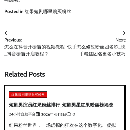
Posted in
红果短剧哪里购买粉丝
文
Previous:
Next:
章
怎么在抖音开橱窗的视频教程
快手怎么修改粉丝团名称_快
导
_抖音橱窗开启教程？
手粉丝团名更名小技巧
航
Related Posts
红果短剧哪里购买粉丝
短剧男演员红果粉丝排行_短剧男星红果粉丝榜揭晓
24小时自助平台
0
2026年4月15日
红果粉丝世界，一场虚拟的狂欢在这个数字化、虚拟