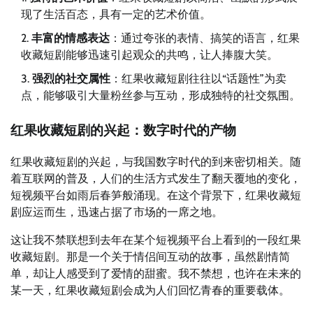
现了生活百态，具有一定的艺术价值。
丰富的情感表达
：通过夸张的表情、搞笑的语言，红果
收藏短剧能够迅速引起观众的共鸣，让人捧腹大笑。
强烈的社交属性
：红果收藏短剧往往以“话题性”为卖
点，能够吸引大量粉丝参与互动，形成独特的社交氛围。
红果收藏短剧的兴起：数字时代的产物
红果收藏短剧的兴起，与我国数字时代的到来密切相关。随
着互联网的普及，人们的生活方式发生了翻天覆地的变化，
短视频平台如雨后春笋般涌现。在这个背景下，红果收藏短
剧应运而生，迅速占据了市场的一席之地。
这让我不禁联想到去年在某个短视频平台上看到的一段红果
收藏短剧。那是一个关于情侣间互动的故事，虽然剧情简
单，却让人感受到了爱情的甜蜜。我不禁想，也许在未来的
某一天，红果收藏短剧会成为人们回忆青春的重要载体。