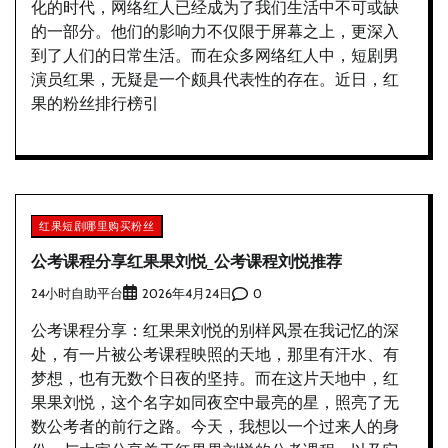
化的时代，网络红人已经成为了我们生活中不可或缺
的一部分。他们的影响力不仅限于屏幕之上，更深入
到了人们的日常生活。而在众多网络红人中，短剧男
演员红果，无疑是一个颇具代表性的存在。近日，红
果的粉丝排行榜引
红果短剧哪里购买粉丝
公考课程分享红果果刘悦_公考课程刘悦推荐
24小时自助平台
0
2026年4月24日
公考课程分享：红果果刘悦的别样风景在我记忆的深
处，有一片被公考课程映照的天地，那里有汗水、有
梦想，也有无数个日夜的坚持。而在这片天地中，红
果果刘悦，这个名字如同夜空中最亮的星，照亮了无
数公考者的前行之路。今天，我想以一个过来人的身