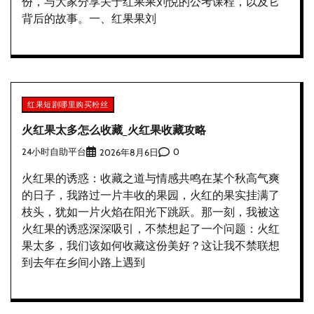
份，与大家分享关于红果果刘悦的公考课程，以及它
背后的故事。一、红果果刘
红果短剧哪里购买粉丝
火红果太多怎么收藏_火红果收藏攻略
24小时自助平台
0
2026年8月6日
火红果的诱惑：收藏之道与情感共鸣在某个秋高气爽
的日子，我路过一片丰收的果园，火红的果实挂满了
枝头，犹如一片火焰在阳光下跳跃。那一刻，我被这
火红果的诱惑深深吸引，不禁想起了一个问题：火红
果太多，我们该如何收藏这份美好？这让我不禁联想
到去年在乡间小路上遇到