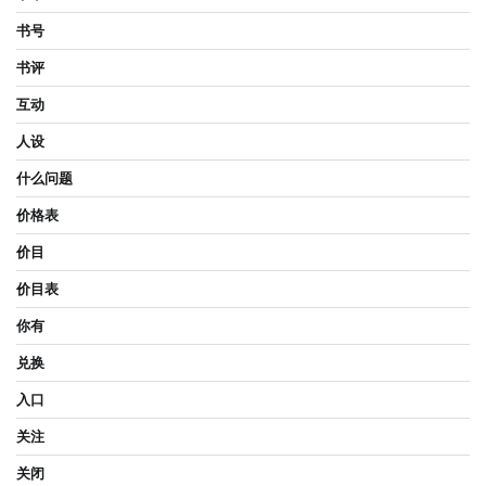
书号
书评
互动
人设
什么问题
价格表
价目
价目表
你有
兑换
入口
关注
关闭