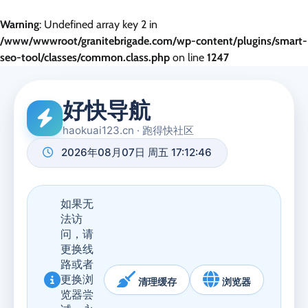
Warning
: Undefined array key 2 in
/www/wwwroot/granitebrigade.com/wp-content/plugins/smart-
seo-tool/classes/common.class.php
on line
1247