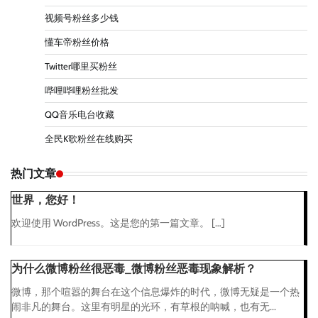
视频号粉丝多少钱
懂车帝粉丝价格
Twitter哪里买粉丝
哔哩哔哩粉丝批发
QQ音乐电台收藏
全民K歌粉丝在线购买
热门文章
世界，您好！
欢迎使用 WordPress。这是您的第一篇文章。 […]
为什么微博粉丝很恶毒_微博粉丝恶毒现象解析？
微博，那个喧嚣的舞台在这个信息爆炸的时代，微博无疑是一个热
闹非凡的舞台。这里有明星的光环，有草根的呐喊，也有无...