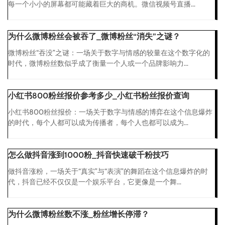
每一个小小的屏幕都可能藏着巨大的商机。微信视频号直播...
为什么微博粉丝会被吞了_微博粉丝“消失”之谜？
微博粉丝“吞没”之谜：一场关于数字与情感的较量在这个数字化的
时代，微博粉丝数似乎成了衡量一个人或一个品牌影响力...
小红书800粉丝报价参考多少_小红书粉丝报价查询
小红书800粉丝报价：一场关于数字与情感的博弈在这个信息爆炸
的时代，每个人都可以成为传播者，每个人也都可以成为...
怎么做抖音涨到1000粉_抖音快速破千粉技巧
做抖音涨粉，一场关于“真实”与“表演”的舞蹈在这个信息爆炸的时
代，抖音已经不仅仅是一个娱乐平台，它更像是一个舞...
为什么微博粉丝数不涨_粉丝增长停滞？