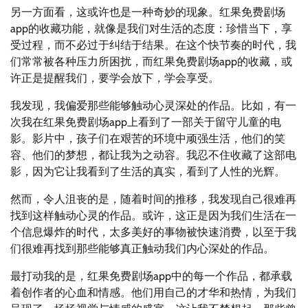
另一方面看，这或许也是一种奇妙的现象。红果免费剧场
app的收藏功能，就像是我们对生活的态度：珍惜当下，享
受过程，而不必过于纠结于结果。在这个快节奏的时代，我
们常常被各种压力所困扰，而红果免费剧场app的收藏，或
许正是提醒我们，要学会放下，学会享受。
我发现，我偏爱那些能够触动心灵深处的作品。比如，有一
次我在红果免费剧场app上看到了一部关于留守儿童的电
影。影片中，孩子们在艰苦的环境中顽强生活，他们的笑
容、他们的梦想，都让我为之动容。我忍不住收藏了这部电
影，因为它让我看到了生活的真实，看到了人性的光辉。
然而，令人沮丧的是，随着时间的推移，我发现自己很难再
找到这样触动心灵的作品。或许，这正是因为我们生活在一
个信息爆炸的时代，太多美好的事物被快速消费，以至于我
们很难再找到那些能够真正触动我们内心深处的作品。
最打动我的是，红果免费剧场app中的每一个作品，都承载
着创作者的心血和情感。他们用自己的才华和热情，为我们