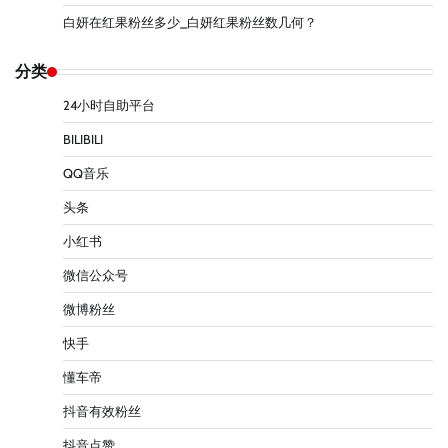
白妍在红果粉丝多少_白妍红果粉丝数几何？
分类
24小时自助平台
BILIBILI
QQ音乐
头条
小红书
微信公众号
微博粉丝
快手
懂车帝
抖音有效粉丝
抖音点赞