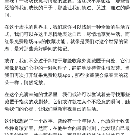
呈现了一场场视觉与情感的盛宴。这让我不禁想起，那些曾
经陪伴我们成长的日子，那些让我们笑过、哭过、痛过的瞬
间。
在这个虚拟的世界里，我们或许可以找到一种全新的生活方
式。我们可以在这里尽情地表达自己，尽情地享受生活。而
红果免费剧场app的收藏功能，就像是我们对这个世界的留
恋，是对那些美好瞬间的铭记。
或许，我们不必过于纠结于那些收藏究竟藏匿于何处。它们
就像是我们心中的一颗颗种子，静静地等待着生根发芽。当
我们再次打开红果免费剧场app，那些收藏便会像春天的花
朵一样，悄然绽放。
在这个充满未知的世界里，我们或许可以尝试着去寻找那些
藏匿于指尖的戏剧梦。它们或许就在某个不经意的瞬间，触
动我们的心灵，让我们重新审视自己的生活。
这让我想起了一个故事。曾经有一个年轻人，他热衷于收集
各种奇珍异宝。然而，在他生命的最后时刻，他发现自己最