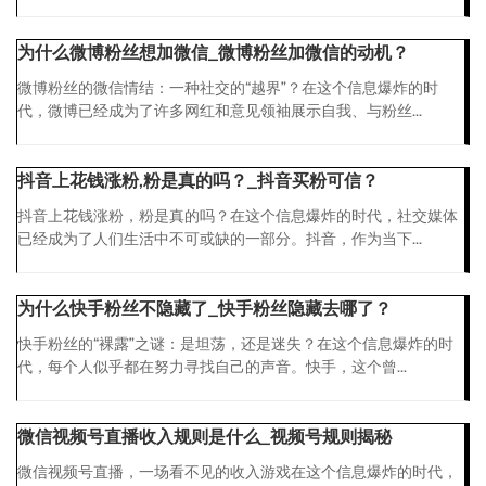
为什么微博粉丝想加微信_微博粉丝加微信的动机？
微博粉丝的微信情结：一种社交的“越界”？在这个信息爆炸的时
代，微博已经成为了许多网红和意见领袖展示自我、与粉丝...
抖音上花钱涨粉,粉是真的吗？_抖音买粉可信？
抖音上花钱涨粉，粉是真的吗？在这个信息爆炸的时代，社交媒体
已经成为了人们生活中不可或缺的一部分。抖音，作为当下...
为什么快手粉丝不隐藏了_快手粉丝隐藏去哪了？
快手粉丝的“裸露”之谜：是坦荡，还是迷失？在这个信息爆炸的时
代，每个人似乎都在努力寻找自己的声音。快手，这个曾...
微信视频号直播收入规则是什么_视频号规则揭秘
微信视频号直播，一场看不见的收入游戏在这个信息爆炸的时代，