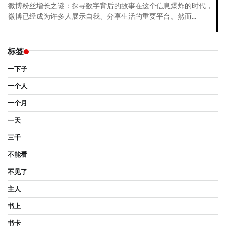
微博粉丝增长之谜：探寻数字背后的故事在这个信息爆炸的时代，
微博已经成为许多人展示自我、分享生活的重要平台。然而...
标签
一下子
一个人
一个月
一天
三千
不能看
不见了
主人
书上
书卡