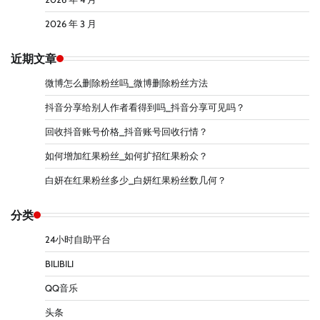
2026 年 3 月
近期文章
微博怎么删除粉丝吗_微博删除粉丝方法
抖音分享给别人作者看得到吗_抖音分享可见吗？
回收抖音账号价格_抖音账号回收行情？
如何增加红果粉丝_如何扩招红果粉众？
白妍在红果粉丝多少_白妍红果粉丝数几何？
分类
24小时自助平台
BILIBILI
QQ音乐
头条