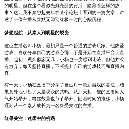
的明星。但在这个看似光鲜亮丽的背后，隐藏着怎样的故
事？这让我不禁想起去年在某个论坛上看到的一篇文章，讲
述了一位主播从默默无闻到红极一时的心酸历程。
梦想起航：从素人到明星的蜕变
这位主播名叫小杨，最初只是一个普通的游戏玩家。他热爱
游戏，喜欢分享自己的游戏心得，于是开始在直播平台上直
播。起初，观众寥寥无几，小杨也一度感到迷茫。但他并没
有放弃，每天坚持直播，不断提升自己的游戏技巧和直播内
容。
有一天，小杨在直播中分享了自己对一款新游戏的看法，结
果意外地引起了大量观众的共鸣。从那天起，他的直播间人
气开始攀升，粉丝数量也节节攀升。随着时间的推移，小杨
逐渐从一个素人成长为一名备受关注的主播。
红果关注：迷雾中的机遇