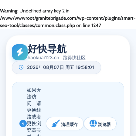
Warning
: Undefined array key 2 in
/www/wwwroot/granitebrigade.com/wp-content/plugins/smart-
seo-tool/classes/common.class.php
on line
1247