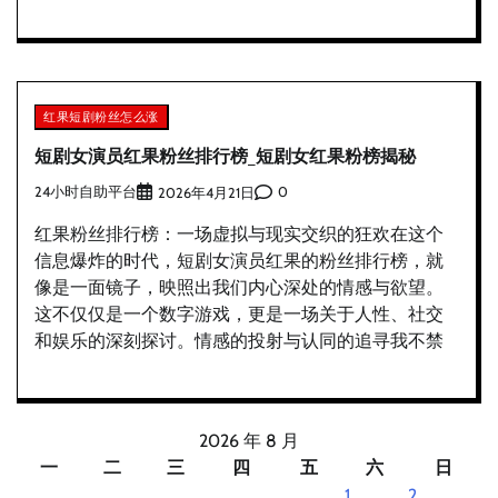
红果短剧粉丝怎么涨
短剧女演员红果粉丝排行榜_短剧女红果粉榜揭秘
24小时自助平台
0
2026年4月21日
红果粉丝排行榜：一场虚拟与现实交织的狂欢在这个
信息爆炸的时代，短剧女演员红果的粉丝排行榜，就
像是一面镜子，映照出我们内心深处的情感与欲望。
这不仅仅是一个数字游戏，更是一场关于人性、社交
和娱乐的深刻探讨。情感的投射与认同的追寻我不禁
2026 年 8 月
一
二
三
四
五
六
日
1
2