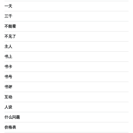
一天
三千
不能看
不见了
主人
书上
书卡
书号
书评
互动
人设
什么问题
价格表