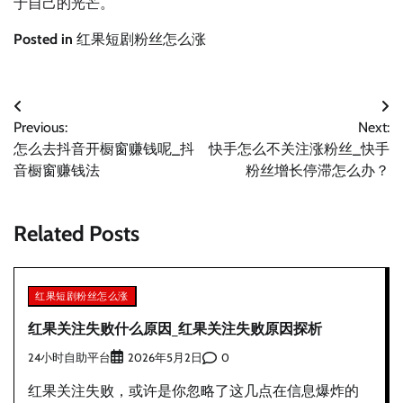
于自己的光芒。
Posted in
红果短剧粉丝怎么涨
文
Previous:
Next:
章
怎么去抖音开橱窗赚钱呢_抖
快手怎么不关注涨粉丝_快手
导
音橱窗赚钱法
粉丝增长停滞怎么办？
航
Related Posts
红果短剧粉丝怎么涨
红果关注失败什么原因_红果关注失败原因探析
24小时自助平台
0
2026年5月2日
红果关注失败，或许是你忽略了这几点在信息爆炸的