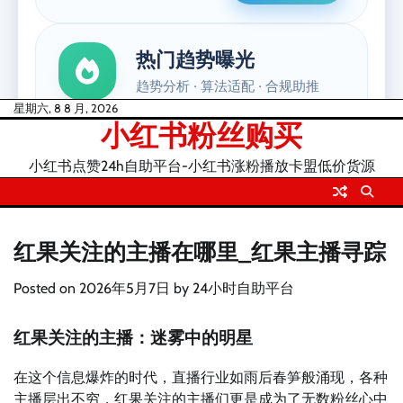
Skip
星期六, 8 8 月, 2026
小红书粉丝购买
to
content
小红书点赞24h自助平台-小红书涨粉播放卡盟低价货源
红果关注的主播在哪里_红果主播寻踪
Posted on
2026年5月7日
by
24小时自助平台
红果关注的主播：迷雾中的明星
在这个信息爆炸的时代，直播行业如雨后春笋般涌现，各种
主播层出不穷，红果关注的主播们更是成为了无数粉丝心中