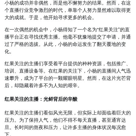
小杨的成功并非偶然，而是他不懈努力的结果。然而，在这
个直播行业竞争激烈的时代，单靠个人努力显然难以取得更
大的成就。于是，他开始寻求更多的机会。
在一次偶然的机会中，小杨得知了一个名为“红果关注”的直
播平台正在寻找优秀主播。他毫不犹豫地提交了申请，并通
过了严格的选拔。从此，小杨的命运发生了翻天覆地的变
化。
红果关注的主播们享受着平台提供的种种资源，包括推广、
培训、直播设备等。在红果的关注下，小杨的直播间人气迅
速攀升，成为了平台的一颗耀眼明星。然而，在这片光芒背
后，却隐藏着许多不为人知的艰辛。
红果关注的主播：光鲜背后的辛酸
红果关注的主播们看似风光无限，但实际上却面临着巨大的
压力。为了保持人气，他们不得不每天直播，甚至通宵达
旦。长时间的熬夜和压力，让许多主播的身体状况每况愈
下。