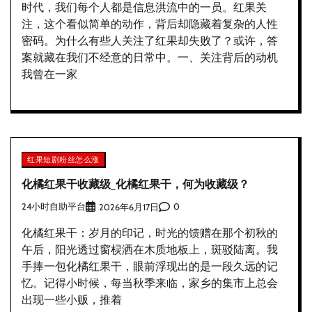
时代，我们每个人都是信息洪流中的一员。红果关
注，这个看似简单的动作，背后却隐藏着复杂的人性
密码。为什么有些人关注了红果却失败了？或许，答
案就藏在我们不经意的日常中。一、关注背后的动机
我曾在一家
红果短剧粉丝怎么涨
化橘红果干收藏级_化橘红果干，何为收藏级？
24小时自助平台
0
2026年6月17日
化橘红果干：岁月的印记，时光的馈赠在那个初秋的
午后，阳光透过窗棂洒在木质地板上，斑驳陆离。我
手捧一包化橘红果干，眼前浮现出的是一段久远的记
忆。记得小时候，每当秋季来临，家乡的集市上总会
出现一些小贩，推着