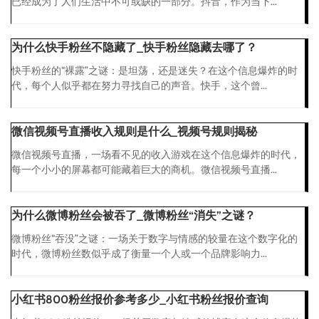
已经成为了人们生活中不可或缺的一部分。抖音，作为当下...
为什么快手粉丝不隐藏了_快手粉丝隐藏去哪了？
快手粉丝的“裸露”之谜：是坦荡，还是迷失？在这个信息爆炸的时
代，每个人似乎都在努力寻找自己的声音。快手，这个曾...
微信视频号直播收入规则是什么_视频号规则揭秘
微信视频号直播，一场看不见的收入游戏在这个信息爆炸的时代，
每一个小小的屏幕都可能藏着巨大的商机。微信视频号直播...
为什么微博粉丝会被吞了_微博粉丝“消失”之谜？
微博粉丝“吞没”之谜：一场关于数字与情感的较量在这个数字化的
时代，微博粉丝数似乎成了衡量一个人或一个品牌影响力...
小红书800粉丝报价参考多少_小红书粉丝报价查询