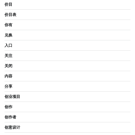
价目
价目表
你有
兑换
入口
关注
关闭
内容
分享
创业项目
创作
创作者
创意设计