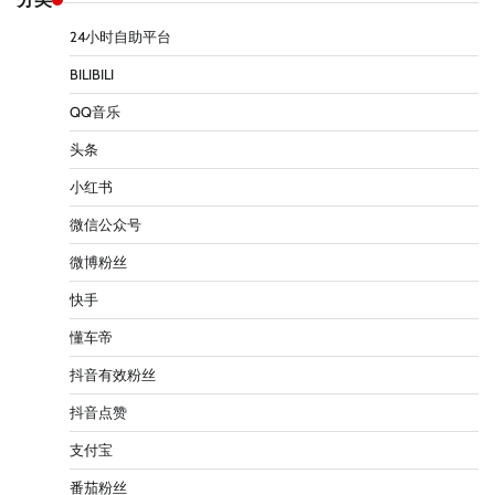
24小时自助平台
BILIBILI
QQ音乐
头条
小红书
微信公众号
微博粉丝
快手
懂车帝
抖音有效粉丝
抖音点赞
支付宝
番茄粉丝