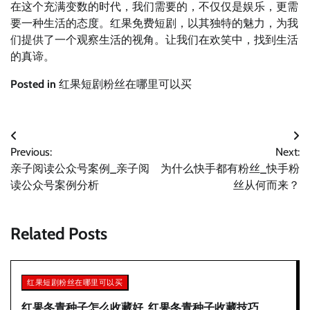
在这个充满变数的时代，我们需要的，不仅仅是娱乐，更需
要一种生活的态度。红果免费短剧，以其独特的魅力，为我
们提供了一个观察生活的视角。让我们在欢笑中，找到生活
的真谛。
Posted in
红果短剧粉丝在哪里可以买
文
Previous:
Next:
章
亲子阅读公众号案例_亲子阅
为什么快手都有粉丝_快手粉
导
读公众号案例分析
丝从何而来？
航
Related Posts
红果短剧粉丝在哪里可以买
红果冬青种子怎么收藏好_红果冬青种子收藏技巧