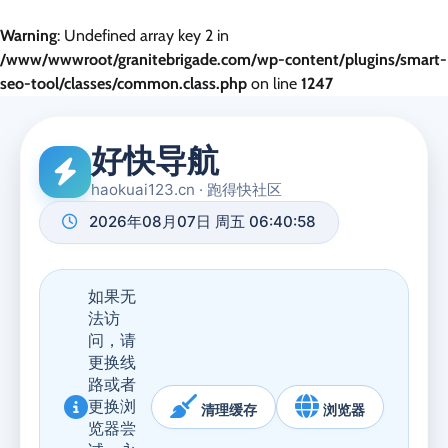
Warning
: Undefined array key 2 in
/www/wwwroot/granitebrigade.com/wp-content/plugins/smart-
seo-tool/classes/common.class.php
on line
1247