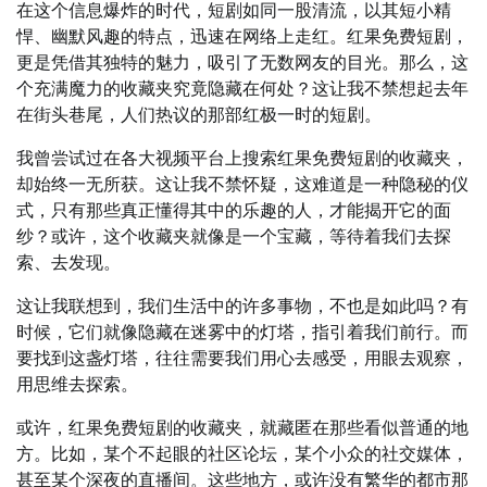
在这个信息爆炸的时代，短剧如同一股清流，以其短小精
悍、幽默风趣的特点，迅速在网络上走红。红果免费短剧，
更是凭借其独特的魅力，吸引了无数网友的目光。那么，这
个充满魔力的收藏夹究竟隐藏在何处？这让我不禁想起去年
在街头巷尾，人们热议的那部红极一时的短剧。
我曾尝试过在各大视频平台上搜索红果免费短剧的收藏夹，
却始终一无所获。这让我不禁怀疑，这难道是一种隐秘的仪
式，只有那些真正懂得其中的乐趣的人，才能揭开它的面
纱？或许，这个收藏夹就像是一个宝藏，等待着我们去探
索、去发现。
这让我联想到，我们生活中的许多事物，不也是如此吗？有
时候，它们就像隐藏在迷雾中的灯塔，指引着我们前行。而
要找到这盏灯塔，往往需要我们用心去感受，用眼去观察，
用思维去探索。
或许，红果免费短剧的收藏夹，就藏匿在那些看似普通的地
方。比如，某个不起眼的社区论坛，某个小众的社交媒体，
甚至某个深夜的直播间。这些地方，或许没有繁华的都市那