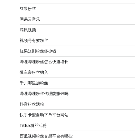
红果粉丝
网易云音乐
腾讯视频
视频号有效粉丝
红果短剧粉丝多少钱
哔哩哔哩粉丝怎么快速增长
懂车帝粉丝购入
千川哪里加粉丝
哔哩哔哩粉丝代理能赚钱吗
抖音粉丝活粉
快手卡盟自助下单平台网站
TikTok粉丝活粉
西瓜视频粉丝交易平台有哪些