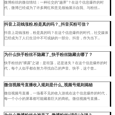
微博粉丝的微信情结：一种社交的“越界”？在这个信息爆炸的时
代，微博已经成为了许多网红和意见领袖展示自我、与粉丝...
抖音上花钱涨粉,粉是真的吗？_抖音买粉可信？
抖音上花钱涨粉，粉是真的吗？在这个信息爆炸的时代，社交媒体
已经成为了人们生活中不可或缺的一部分。抖音，作为当下...
为什么快手粉丝不隐藏了_快手粉丝隐藏去哪了？
快手粉丝的“裸露”之谜：是坦荡，还是迷失？在这个信息爆炸的时
代，每个人似乎都在努力寻找自己的声音。快手，这个曾...
微信视频号直播收入规则是什么_视频号规则揭秘
微信视频号直播，一场看不见的收入游戏在这个信息爆炸的时代，
每一个小小的屏幕都可能藏着巨大的商机。微信视频号直播...