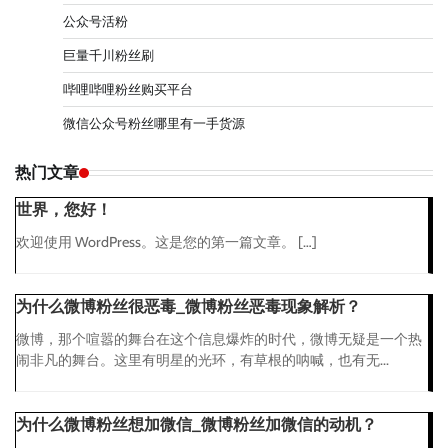
公众号活粉
巨量千川粉丝刷
哔哩哔哩粉丝购买平台
微信公众号粉丝哪里有一手货源
热门文章
世界，您好！
欢迎使用 WordPress。这是您的第一篇文章。 […]
为什么微博粉丝很恶毒_微博粉丝恶毒现象解析？
微博，那个喧嚣的舞台在这个信息爆炸的时代，微博无疑是一个热
闹非凡的舞台。这里有明星的光环，有草根的呐喊，也有无...
为什么微博粉丝想加微信_微博粉丝加微信的动机？