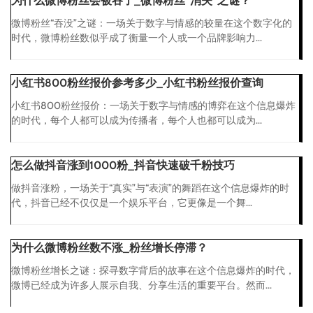
为什么微博粉丝会被吞了_微博粉丝“消失”之谜？
微博粉丝“吞没”之谜：一场关于数字与情感的较量在这个数字化的
时代，微博粉丝数似乎成了衡量一个人或一个品牌影响力...
小红书800粉丝报价参考多少_小红书粉丝报价查询
小红书800粉丝报价：一场关于数字与情感的博弈在这个信息爆炸
的时代，每个人都可以成为传播者，每个人也都可以成为...
怎么做抖音涨到1000粉_抖音快速破千粉技巧
做抖音涨粉，一场关于“真实”与“表演”的舞蹈在这个信息爆炸的时
代，抖音已经不仅仅是一个娱乐平台，它更像是一个舞...
为什么微博粉丝数不涨_粉丝增长停滞？
微博粉丝增长之谜：探寻数字背后的故事在这个信息爆炸的时代，
微博已经成为许多人展示自我、分享生活的重要平台。然而...