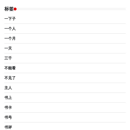
标签
一下子
一个人
一个月
一天
三千
不能看
不见了
主人
书上
书卡
书号
书评