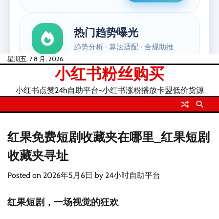
Skip
星期五, 7 8 月, 2026
小红书粉丝购买
to
content
小红书点赞24h自助平台-小红书涨粉播放卡盟低价货源
红果免费短剧收藏夹在哪里_红果短剧
收藏夹寻址
Posted on
2026年5月6日
by
24小时自助平台
红果短剧，一场视觉的狂欢