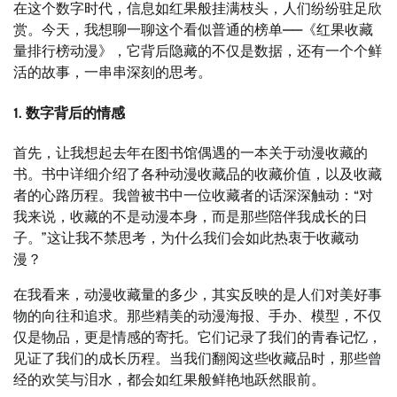
在这个数字时代，信息如红果般挂满枝头，人们纷纷驻足欣
赏。今天，我想聊一聊这个看似普通的榜单——《红果收藏
量排行榜动漫》，它背后隐藏的不仅是数据，还有一个个鲜
活的故事，一串串深刻的思考。
1. 数字背后的情感
首先，让我想起去年在图书馆偶遇的一本关于动漫收藏的
书。书中详细介绍了各种动漫收藏品的收藏价值，以及收藏
者的心路历程。我曾被书中一位收藏者的话深深触动：“对
我来说，收藏的不是动漫本身，而是那些陪伴我成长的日
子。”这让我不禁思考，为什么我们会如此热衷于收藏动
漫？
在我看来，动漫收藏量的多少，其实反映的是人们对美好事
物的向往和追求。那些精美的动漫海报、手办、模型，不仅
仅是物品，更是情感的寄托。它们记录了我们的青春记忆，
见证了我们的成长历程。当我们翻阅这些收藏品时，那些曾
经的欢笑与泪水，都会如红果般鲜艳地跃然眼前。