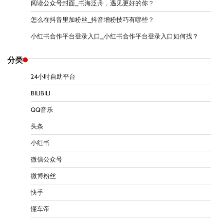
阅读公众号封面_书海泛舟，遇见更好的你？
怎么在抖音里加粉丝_抖音增粉技巧有哪些？
小红书合作平台登录入口_小红书合作平台登录入口如何找？
分类
24小时自助平台
BILIBILI
QQ音乐
头条
小红书
微信公众号
微博粉丝
快手
懂车帝