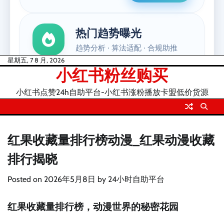
Skip
星期五, 7 8 月, 2026
小红书粉丝购买
to
content
小红书点赞24h自助平台-小红书涨粉播放卡盟低价货源
红果收藏量排行榜动漫_红果动漫收藏
排行揭晓
Posted on
2026年5月8日
by
24小时自助平台
红果收藏量排行榜，动漫世界的秘密花园