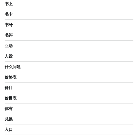
书上
书卡
书号
书评
互动
人设
什么问题
价格表
价目
价目表
你有
兑换
入口