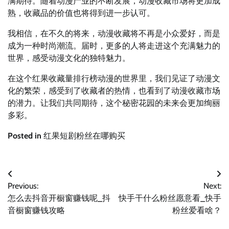
满期待。随着动漫产业的不断发展，动漫收藏市场将更加成
熟，收藏品的价值也将得到进一步认可。
我相信，在不久的将来，动漫收藏将不再是小众爱好，而是
成为一种时尚潮流。届时，更多的人将走进这个充满魅力的
世界，感受动漫文化的独特魅力。
在这个红果收藏量排行榜动漫的世界里，我们见证了动漫文
化的繁荣，感受到了收藏者的热情，也看到了动漫收藏市场
的潜力。让我们共同期待，这个秘密花园的未来会更加绚丽
多彩。
Posted in
红果短剧粉丝在哪购买
文
Previous:
Next:
章
怎么去抖音开橱窗赚钱呢_抖
快手干什么粉丝愿意看_快手
导
音橱窗赚钱攻略
粉丝爱看啥？