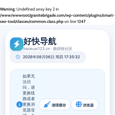
Warning
: Undefined array key 2 in
/www/wwwroot/granitebrigade.com/wp-content/plugins/smart-
seo-tool/classes/common.class.php
on line
1247