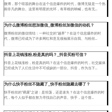
微博，那个喧嚣的舞台在这个信息爆炸的时代，微博无疑是一个热
闹非凡的舞台。这里有明星的光环，有草根的呐喊，也有无...
为什么微博粉丝想加微信_微博粉丝加微信的动机？
微博粉丝的微信情结：一种社交的“越界”？在这个信息爆炸的时
代，微博已经成为了许多网红和意见领袖展示自我、与粉丝...
抖音上花钱涨粉,粉是真的吗？_抖音买粉可信？
抖音上花钱涨粉，粉是真的吗？在这个信息爆炸的时代，社交媒体
已经成为了人们生活中不可或缺的一部分。抖音，作为当下...
为什么快手粉丝不隐藏了_快手粉丝隐藏去哪了？
快手粉丝的“裸露”之谜：是坦荡，还是迷失？在这个信息爆炸的时
代，每个人似乎都在努力寻找自己的声音。快手，这个曾...