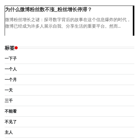
为什么微博粉丝数不涨_粉丝增长停滞？
微博粉丝增长之谜：探寻数字背后的故事在这个信息爆炸的时代，
微博已经成为许多人展示自我、分享生活的重要平台。然而...
标签
一下子
一个人
一个月
一天
三千
不能看
不见了
主人