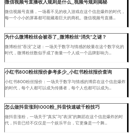
微信视频号直播收入规则是什么_视频号规则揭秘
微信视频号直播，一场看不见的收入游戏在这个信息爆炸的时代，
每一个小小的屏幕都可能藏着巨大的商机。微信视频号直播...
为什么微博粉丝会被吞了_微博粉丝“消失”之谜？
微博粉丝“吞没”之谜：一场关于数字与情感的较量在这个数字化的
时代，微博粉丝数似乎成了衡量一个人或一个品牌影响力...
小红书800粉丝报价参考多少_小红书粉丝报价查询
小红书800粉丝报价：一场关于数字与情感的博弈在这个信息爆炸
的时代，每个人都可以成为传播者，每个人也都可以成为...
怎么做抖音涨到1000粉_抖音快速破千粉技巧
做抖音涨粉，一场关于“真实”与“表演”的舞蹈在这个信息爆炸的时
代，抖音已经不仅仅是一个娱乐平台，它更像是一个舞...