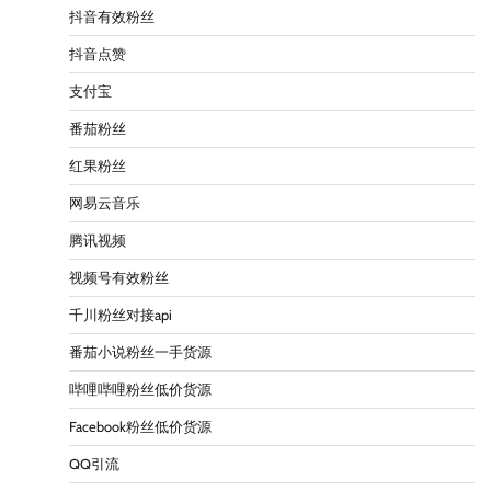
抖音有效粉丝
抖音点赞
支付宝
番茄粉丝
红果粉丝
网易云音乐
腾讯视频
视频号有效粉丝
千川粉丝对接api
番茄小说粉丝一手货源
哔哩哔哩粉丝低价货源
Facebook粉丝低价货源
QQ引流