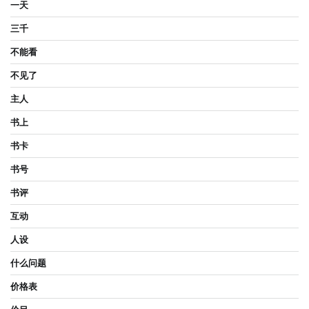
一天
三千
不能看
不见了
主人
书上
书卡
书号
书评
互动
人设
什么问题
价格表