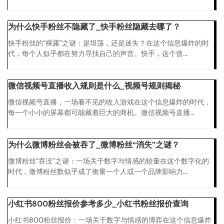
为什么快手粉丝不隐藏了_快手粉丝隐藏去哪了？
快手粉丝的“裸露”之谜：是坦荡，还是迷失？在这个信息爆炸的时
代，每个人似乎都在努力寻找自己的声音。快手，这个曾...
微信视频号直播收入规则是什么_视频号规则揭秘
微信视频号直播，一场看不见的收入游戏在这个信息爆炸的时代，
每一个小小的屏幕都可能藏着巨大的商机。微信视频号直播...
为什么微博粉丝会被吞了_微博粉丝“消失”之谜？
微博粉丝“吞没”之谜：一场关于数字与情感的较量在这个数字化的
时代，微博粉丝数似乎成了衡量一个人或一个品牌影响力...
小红书800粉丝报价参考多少_小红书粉丝报价查询
小红书800粉丝报价：一场关于数字与情感的博弈在这个信息爆炸