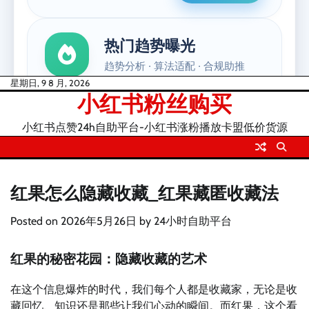
Skip
星期日, 9 8 月, 2026
小红书粉丝购买
to
content
小红书点赞24h自助平台-小红书涨粉播放卡盟低价货源
红果怎么隐藏收藏_红果藏匿收藏法
Posted on
2026年5月26日
by
24小时自助平台
红果的秘密花园：隐藏收藏的艺术
在这个信息爆炸的时代，我们每个人都是收藏家，无论是收
藏回忆、知识还是那些让我们心动的瞬间。而红果，这个看