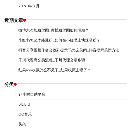
2026 年 3 月
近期文章
微博怎么加粉丝圈_微博粉丝圈如何增粉？
小红书怎么才能涨粉_如何在小红书上快速吸粉？
抖音分享视频作者会收到提示吗怎么关闭_抖音提示关闭方法
千川代理商交易流程_千川代理交易步骤
红果app收藏怎么不见了_红果收藏去哪了？
分类
24小时自助平台
BILIBILI
QQ音乐
头条