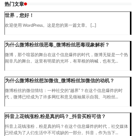
热门文章
世界，您好！
欢迎使用 WordPress。这是您的第一篇文章。 […]
为什么微博粉丝很恶毒_微博粉丝恶毒现象解析？
微博，那个喧嚣的舞台在这个信息爆炸的时代，微博无疑是一个热
闹非凡的舞台。这里有明星的光环，有草根的呐喊，也有无...
为什么微博粉丝想加微信_微博粉丝加微信的动机？
微博粉丝的微信情结：一种社交的“越界”？在这个信息爆炸的时
代，微博已经成为了许多网红和意见领袖展示自我、与粉丝...
抖音上花钱涨粉,粉是真的吗？_抖音买粉可信？
抖音上花钱涨粉，粉是真的吗？在这个信息爆炸的时代，社交媒体
已经成为了人们生活中不可或缺的一部分。抖音，作为当下...