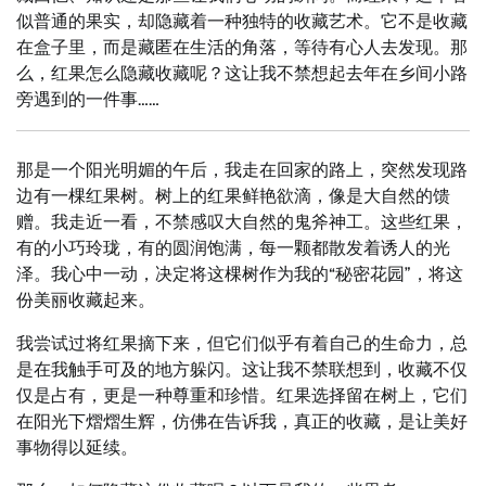
似普通的果实，却隐藏着一种独特的收藏艺术。它不是收藏
在盒子里，而是藏匿在生活的角落，等待有心人去发现。那
么，红果怎么隐藏收藏呢？这让我不禁想起去年在乡间小路
旁遇到的一件事……
那是一个阳光明媚的午后，我走在回家的路上，突然发现路
边有一棵红果树。树上的红果鲜艳欲滴，像是大自然的馈
赠。我走近一看，不禁感叹大自然的鬼斧神工。这些红果，
有的小巧玲珑，有的圆润饱满，每一颗都散发着诱人的光
泽。我心中一动，决定将这棵树作为我的“秘密花园”，将这
份美丽收藏起来。
我尝试过将红果摘下来，但它们似乎有着自己的生命力，总
是在我触手可及的地方躲闪。这让我不禁联想到，收藏不仅
仅是占有，更是一种尊重和珍惜。红果选择留在树上，它们
在阳光下熠熠生辉，仿佛在告诉我，真正的收藏，是让美好
事物得以延续。