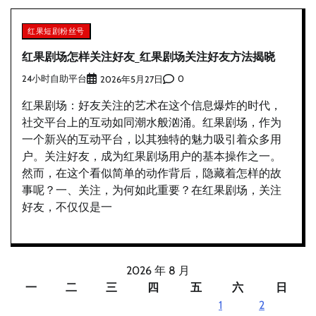
红果短剧粉丝号
红果剧场怎样关注好友_红果剧场关注好友方法揭晓
24小时自助平台
0
2026年5月27日
红果剧场：好友关注的艺术在这个信息爆炸的时代，
社交平台上的互动如同潮水般汹涌。红果剧场，作为
一个新兴的互动平台，以其独特的魅力吸引着众多用
户。关注好友，成为红果剧场用户的基本操作之一。
然而，在这个看似简单的动作背后，隐藏着怎样的故
事呢？一、关注，为何如此重要？在红果剧场，关注
好友，不仅仅是一
2026 年 8 月
一
二
三
四
五
六
日
1
2