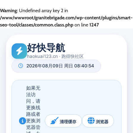
Warning
: Undefined array key 2 in
/www/wwwroot/granitebrigade.com/wp-content/plugins/smart-
seo-tool/classes/common.class.php
on line
1247