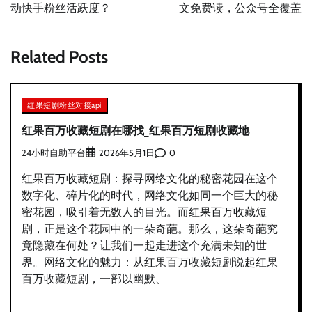
导
动快手粉丝活跃度？
文免费读，公众号全覆盖
航
Related Posts
红果短剧粉丝对接api
红果百万收藏短剧在哪找_红果百万短剧收藏地
24小时自助平台
0
2026年5月1日
红果百万收藏短剧：探寻网络文化的秘密花园在这个
数字化、碎片化的时代，网络文化如同一个巨大的秘
密花园，吸引着无数人的目光。而红果百万收藏短
剧，正是这个花园中的一朵奇葩。那么，这朵奇葩究
竟隐藏在何处？让我们一起走进这个充满未知的世
界。网络文化的魅力：从红果百万收藏短剧说起红果
百万收藏短剧，一部以幽默、