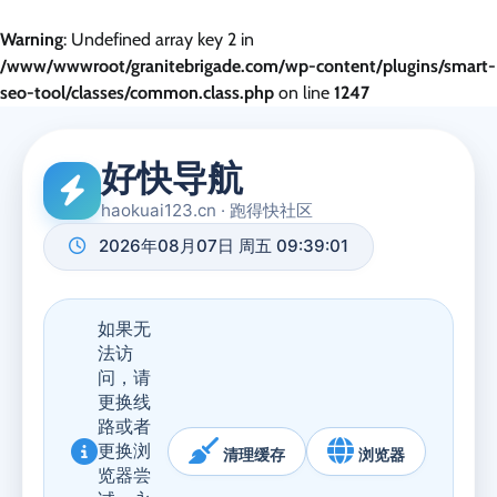
Warning
: Undefined array key 2 in
/www/wwwroot/granitebrigade.com/wp-content/plugins/smart-
seo-tool/classes/common.class.php
on line
1247