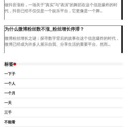
做抖音涨粉，一场关于“真实”与“表演”的舞蹈在这个信息爆炸的时
代，抖音已经不仅仅是一个娱乐平台，它更像是一个舞...
为什么微博粉丝数不涨_粉丝增长停滞？
微博粉丝增长之谜：探寻数字背后的故事在这个信息爆炸的时代，
微博已经成为许多人展示自我、分享生活的重要平台。然而...
标签
一下子
一个人
一个月
一天
三千
不能看