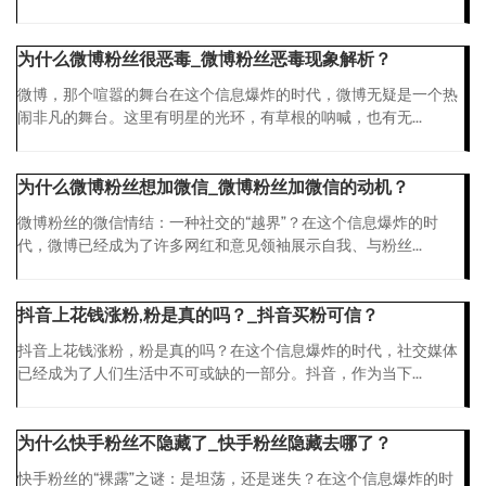
为什么微博粉丝很恶毒_微博粉丝恶毒现象解析？
微博，那个喧嚣的舞台在这个信息爆炸的时代，微博无疑是一个热
闹非凡的舞台。这里有明星的光环，有草根的呐喊，也有无...
为什么微博粉丝想加微信_微博粉丝加微信的动机？
微博粉丝的微信情结：一种社交的“越界”？在这个信息爆炸的时
代，微博已经成为了许多网红和意见领袖展示自我、与粉丝...
抖音上花钱涨粉,粉是真的吗？_抖音买粉可信？
抖音上花钱涨粉，粉是真的吗？在这个信息爆炸的时代，社交媒体
已经成为了人们生活中不可或缺的一部分。抖音，作为当下...
为什么快手粉丝不隐藏了_快手粉丝隐藏去哪了？
快手粉丝的“裸露”之谜：是坦荡，还是迷失？在这个信息爆炸的时