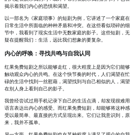
揭示着我们内心的恐惧和渴望。
以一部名为《家庭琐事》的短剧为例，它讲述了一个家庭在
日常生活中所面临的种种矛盾和冲突。在这些看似琐碎的细
节中，我看到了现实生活中无数家庭的影子。这些短剧，无
疑在提醒我们：生活，远比我们想象的要复杂。
内心的呼唤：寻找共鸣与自我认同
红果免费短剧之所以能够走红，很大程度上是因为它们能够
触动观众内心的共鸣。在这个快节奏的时代，人们渴望在忙
碌的生活中找到一丝慰藉，渴望找到与自己相似的人，渴望
在别人身上看到自己的影子。
我曾经尝试过用手机记录下自己的生活点滴，却发现很难用
语言表达出内心的感受。而红果免费短剧，却能够将这种感
受以最简单、最直接的方式呈现出来。它们让我意识到，原
来，我并不孤单。
另一方面，红果免费短剧也在某种程度上满足了观众的自我