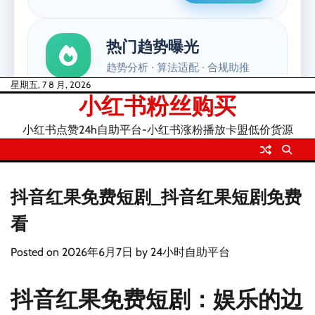
Skip
星期五, 7 8 月, 2026
小红书粉丝购买
to
content
小红书点赞24h自助平台-小红书涨粉播放卡盟低价货源
抖音红果免费短剧_抖音红果短剧免费
看
Posted on
2026年6月7日
by
24小时自助平台
抖音红果免费短剧：娱乐的边