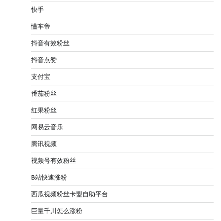
快手
懂车帝
抖音有效粉丝
抖音点赞
支付宝
番茄粉丝
红果粉丝
网易云音乐
腾讯视频
视频号有效粉丝
B站快速涨粉
西瓜视频粉丝卡盟自助平台
巨量千川怎么涨粉