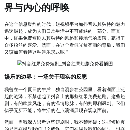
界与内心的呼唤
在这个信息爆炸的时代，短视频平台如抖音以其独特的魅力
迅速崛起，成为人们日常生活中不可或缺的一部分。而其
中，红果免费短剧以其独特的风格和接地气的表演，赢得了
众多粉丝的喜爱。然而，在这个看似光鲜亮丽的背后，我们
又该如何看待这种娱乐形式呢？
娱乐的边界：一场关于现实的反思
我曾在一个夏日的午后，独自漫步在公园里，看着湖面上泛
起的涟漪，不禁想起了抖音上的那些红果免费短剧。这些短
剧，有的幽默风趣，有的温情脉脉，有的则犀利讽刺。它们
似乎无所不能，将生活的点点滴滴展现在观众面前。
然而，当我深入思考这些短剧时，我不禁怀疑：这些短剧真
的只是在娱乐我们吗？或许，它们在娱乐我们的同时，也在