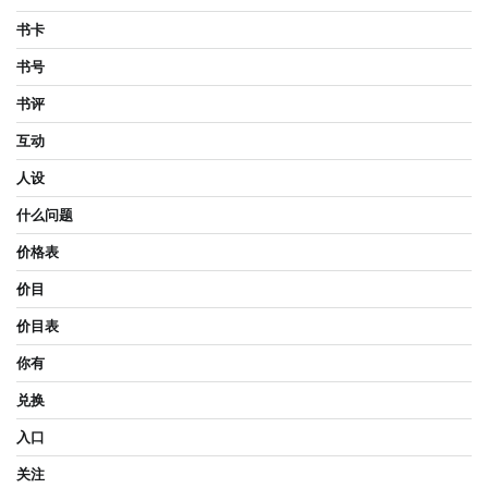
书卡
书号
书评
互动
人设
什么问题
价格表
价目
价目表
你有
兑换
入口
关注