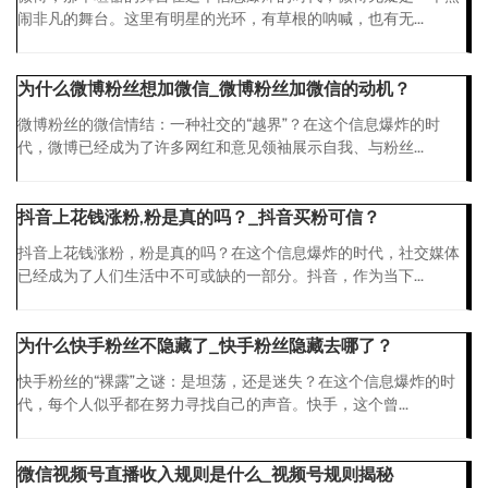
闹非凡的舞台。这里有明星的光环，有草根的呐喊，也有无...
为什么微博粉丝想加微信_微博粉丝加微信的动机？
微博粉丝的微信情结：一种社交的“越界”？在这个信息爆炸的时
代，微博已经成为了许多网红和意见领袖展示自我、与粉丝...
抖音上花钱涨粉,粉是真的吗？_抖音买粉可信？
抖音上花钱涨粉，粉是真的吗？在这个信息爆炸的时代，社交媒体
已经成为了人们生活中不可或缺的一部分。抖音，作为当下...
为什么快手粉丝不隐藏了_快手粉丝隐藏去哪了？
快手粉丝的“裸露”之谜：是坦荡，还是迷失？在这个信息爆炸的时
代，每个人似乎都在努力寻找自己的声音。快手，这个曾...
微信视频号直播收入规则是什么_视频号规则揭秘