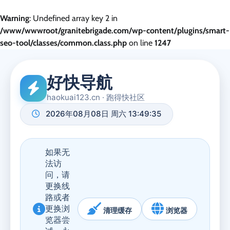
Warning
: Undefined array key 2 in
/www/wwwroot/granitebrigade.com/wp-content/plugins/smart-
seo-tool/classes/common.class.php
on line
1247