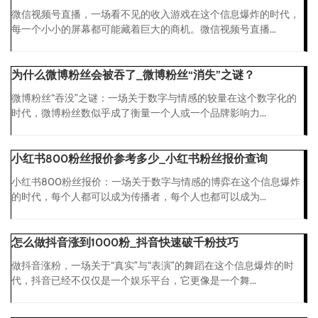
微信视频号直播，一场看不见的收入游戏在这个信息爆炸的时代，
每一个小小的屏幕都可能藏着巨大的商机。微信视频号直播...
为什么微博粉丝会被吞了_微博粉丝“消失”之谜？
微博粉丝“吞没”之谜：一场关于数字与情感的较量在这个数字化的
时代，微博粉丝数似乎成了衡量一个人或一个品牌影响力...
小红书800粉丝报价参考多少_小红书粉丝报价查询
小红书800粉丝报价：一场关于数字与情感的博弈在这个信息爆炸
的时代，每个人都可以成为传播者，每个人也都可以成为...
怎么做抖音涨到1000粉_抖音快速破千粉技巧
做抖音涨粉，一场关于“真实”与“表演”的舞蹈在这个信息爆炸的时
代，抖音已经不仅仅是一个娱乐平台，它更像是一个舞...