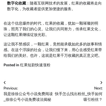
数字化收藏
：随着互联网技术的发展，红果的收藏将走向
数字化，为收藏者提供更加便捷的服务。
在这个信息爆炸的时代，红果的收藏，犹如一颗璀璨的明
珠，照亮了我们的心灵。让我们共同努力，传承红果文化，
让这颗红果继续绽放光彩。
这让我不禁感叹，一颗红果，竟然能承载如此多的故事和情
感。在这个浮躁的社会，让我们慢下来，用心去感受红果带
给我们的美好。也许，这就是红果千万收藏的真正意义吧。
Posted in
红果短剧快速涨粉
文
Previous:
Next:
章
我是徐徐公众号小说免费阅读
快手怎么找出粉丝_快手如何
导
_徐徐公号小说免费读法揭秘
吸引粉丝？