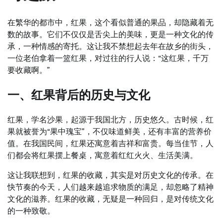
在繁华的都市中，红果，这个看似普通的果品，却隐藏着无
数的故事。它们不仅仅是舌尖上的美味，更是一种文化的传
承，一种情感的寄托。这让我不禁想起去年在故乡的街头，
一位老伯拿着一篮红果，对过往的行人说：“这红果，千万
要收藏啊。”
一、红果背后的历史与文化
红果，学名沙果，起源于我国北方，历史悠久。古时候，红
果就被誉为“果中瑰宝”，不仅味道鲜美，还有丰富的营养价
值。在我国民间，红果还寓意着吉祥和富贵。每当佳节，人
们都会将红果摆上餐桌，寓意着红红火火、生活美满。
这让我联想到，红果的收藏，其实是对历史文化的传承。在
快节奏的今天，人们越来越追求物质的满足，却忽略了精神
文化的滋养。红果的收藏，无疑是一种回归，是对传统文化
的一种致敬。