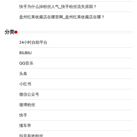
快手为什么掉粉丝人气_快手粉丝流失原因？
盘州红果收藏店在哪里啊_盘州红果收藏店在哪？
分类
24小时自助平台
BILIBILI
QQ音乐
头条
小红书
微信公众号
微博粉丝
快手
懂车帝
抖音有效粉丝