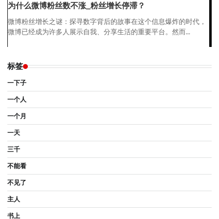
为什么微博粉丝数不涨_粉丝增长停滞？
微博粉丝增长之谜：探寻数字背后的故事在这个信息爆炸的时代，
微博已经成为许多人展示自我、分享生活的重要平台。然而...
标签
一下子
一个人
一个月
一天
三千
不能看
不见了
主人
书上