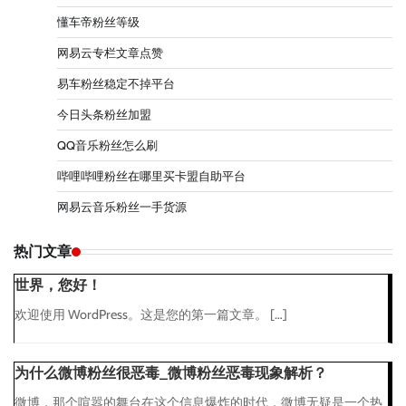
懂车帝粉丝等级
网易云专栏文章点赞
易车粉丝稳定不掉平台
今日头条粉丝加盟
QQ音乐粉丝怎么刷
哔哩哔哩粉丝在哪里买卡盟自助平台
网易云音乐粉丝一手货源
热门文章
世界，您好！
欢迎使用 WordPress。这是您的第一篇文章。 […]
为什么微博粉丝很恶毒_微博粉丝恶毒现象解析？
微博，那个喧嚣的舞台在这个信息爆炸的时代，微博无疑是一个热