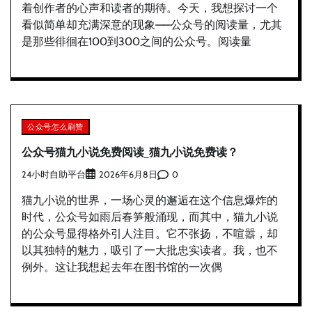
着创作者的心声和读者的期待。今天，我想探讨一个
看似简单却充满深意的现象——公众号的阅读量，尤其
是那些徘徊在100到300之间的公众号。阅读量
公众号怎么刷赞
公众号猫九小说免费阅读_猫九小说免费读？
24小时自助平台
0
2026年6月8日
猫九小说的世界，一场心灵的邂逅在这个信息爆炸的
时代，公众号如雨后春笋般涌现，而其中，猫九小说
的公众号显得格外引人注目。它不张扬，不喧嚣，却
以其独特的魅力，吸引了一大批忠实读者。我，也不
例外。这让我想起去年在图书馆的一次偶