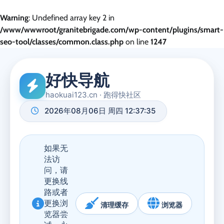
Warning
: Undefined array key 2 in
/www/wwwroot/granitebrigade.com/wp-content/plugins/smart-
seo-tool/classes/common.class.php
on line
1247