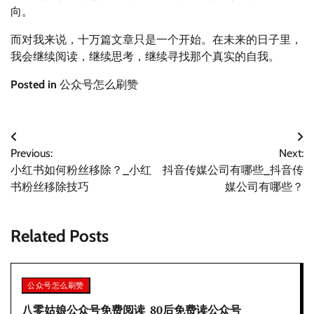
向。
而对我来说，十万篇文章只是一个开始。在未来的日子里，
我会继续阅读，继续思考，继续寻找那个真实的自我。
Posted in
公众号怎么刷赞
文
Previous:
Next:
章
小红书如何粉丝移除？_小红
抖音传媒公司有哪些_抖音传
导
书粉丝移除技巧
媒公司有哪些？
航
Related Posts
公众号怎么刷赞
八零姑娘公众号免费阅读_80后免费读公众号