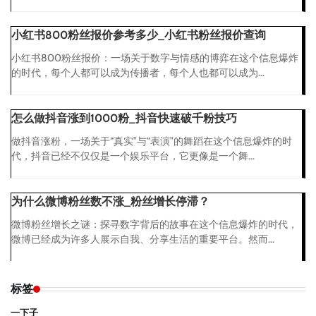
小红书800粉丝报价参考多少_小红书粉丝报价查询
小红书800粉丝报价：一场关于数字与情感的博弈在这个信息爆炸
的时代，每个人都可以成为传播者，每个人也都可以成为...
怎么做抖音涨到1000粉_抖音快速破千粉技巧
做抖音涨粉，一场关于“真实”与“表演”的舞蹈在这个信息爆炸的时
代，抖音已经不仅仅是一个娱乐平台，它更像是一个舞...
为什么微博粉丝数不涨_粉丝增长停滞？
微博粉丝增长之谜：探寻数字背后的故事在这个信息爆炸的时代，
微博已经成为许多人展示自我、分享生活的重要平台。然而...
标签
一下子