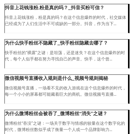
抖音上花钱涨粉,粉是真的吗？_抖音买粉可信？
抖音上花钱涨粉，粉是真的吗？在这个信息爆炸的时代，社交媒体
已经成为了人们生活中不可或缺的一部分。抖音，作为当下...
为什么快手粉丝不隐藏了_快手粉丝隐藏去哪了？
快手粉丝的“裸露”之谜：是坦荡，还是迷失？在这个信息爆炸的时
代，每个人似乎都在努力寻找自己的声音。快手，这个曾...
微信视频号直播收入规则是什么_视频号规则揭秘
微信视频号直播，一场看不见的收入游戏在这个信息爆炸的时代，
每一个小小的屏幕都可能藏着巨大的商机。微信视频号直播...
为什么微博粉丝会被吞了_微博粉丝“消失”之谜？
微博粉丝“吞没”之谜：一场关于数字与情感的较量在这个数字化的
时代，微博粉丝数似乎成了衡量一个人或一个品牌影响力...