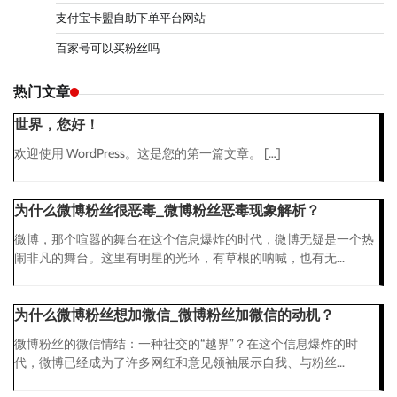
支付宝卡盟自助下单平台网站
百家号可以买粉丝吗
热门文章
世界，您好！
欢迎使用 WordPress。这是您的第一篇文章。 […]
为什么微博粉丝很恶毒_微博粉丝恶毒现象解析？
微博，那个喧嚣的舞台在这个信息爆炸的时代，微博无疑是一个热
闹非凡的舞台。这里有明星的光环，有草根的呐喊，也有无...
为什么微博粉丝想加微信_微博粉丝加微信的动机？
微博粉丝的微信情结：一种社交的“越界”？在这个信息爆炸的时
代，微博已经成为了许多网红和意见领袖展示自我、与粉丝...