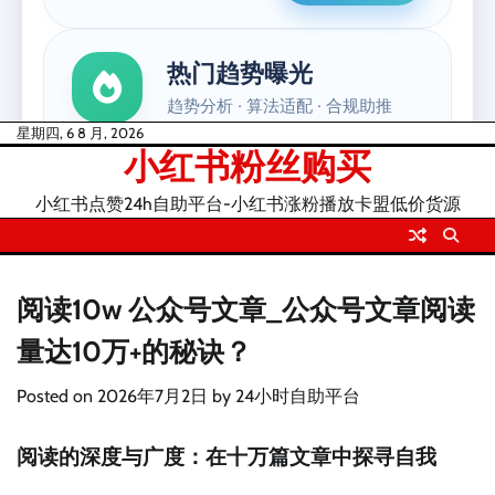
Skip
星期四, 6 8 月, 2026
小红书粉丝购买
to
content
小红书点赞24h自助平台-小红书涨粉播放卡盟低价货源
阅读10w 公众号文章_公众号文章阅读
量达10万+的秘诀？
Posted on
2026年7月2日
by
24小时自助平台
阅读的深度与广度：在十万篇文章中探寻自我