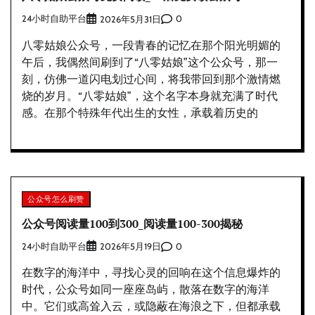
24小时自助平台
0
2026年5月31日
八零姑娘公众号，一段青春的记忆在那个阳光明媚的
午后，我偶然间刷到了“八零姑娘”这个公众号，那一
刻，仿佛一道闪电划过心间，将我带回到那个激情燃
烧的岁月。“八零姑娘”，这个名字本身就充满了时代
感。在那个特殊年代出生的女性，承载着历史的
公众号怎么刷赞
公众号阅读量100到300_阅读量100-300揭秘
24小时自助平台
0
2026年5月19日
在数字的海洋中，寻找心灵的回响在这个信息爆炸的
时代，公众号如同一座座岛屿，散落在数字的海洋
中。它们或高耸入云，或隐蔽在海浪之下，但都承载