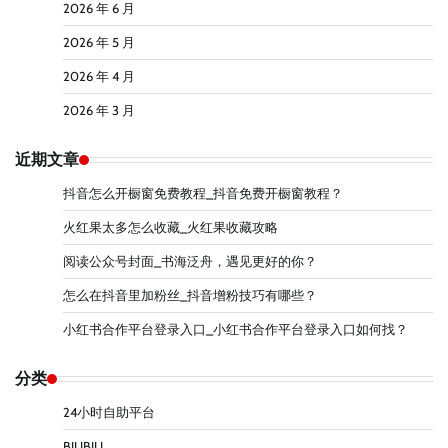
2026 年 6 月
2026 年 5 月
2026 年 4 月
2026 年 3 月
近期文章
抖音怎么开橱窗免费教程_抖音免费开橱窗教程？
火红果太多怎么收藏_火红果收藏攻略
阅读公众号封面_书海泛舟，遇见更好的你？
怎么在抖音里加粉丝_抖音增粉技巧有哪些？
小红书合作平台登录入口_小红书合作平台登录入口如何找？
分类
24小时自助平台
BILIBILI