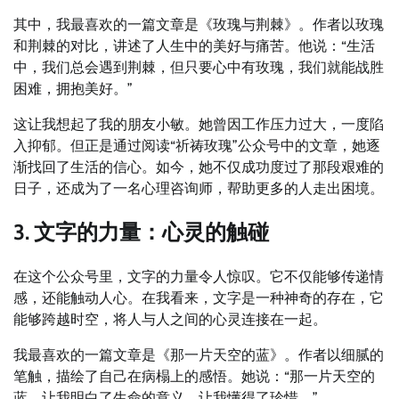
其中，我最喜欢的一篇文章是《玫瑰与荆棘》。作者以玫瑰
和荆棘的对比，讲述了人生中的美好与痛苦。他说：“生活
中，我们总会遇到荆棘，但只要心中有玫瑰，我们就能战胜
困难，拥抱美好。”
这让我想起了我的朋友小敏。她曾因工作压力过大，一度陷
入抑郁。但正是通过阅读“祈祷玫瑰”公众号中的文章，她逐
渐找回了生活的信心。如今，她不仅成功度过了那段艰难的
日子，还成为了一名心理咨询师，帮助更多的人走出困境。
3. 文字的力量：心灵的触碰
在这个公众号里，文字的力量令人惊叹。它不仅能够传递情
感，还能触动人心。在我看来，文字是一种神奇的存在，它
能够跨越时空，将人与人之间的心灵连接在一起。
我最喜欢的一篇文章是《那一片天空的蓝》。作者以细腻的
笔触，描绘了自己在病榻上的感悟。她说：“那一片天空的
蓝，让我明白了生命的意义，让我懂得了珍惜。”