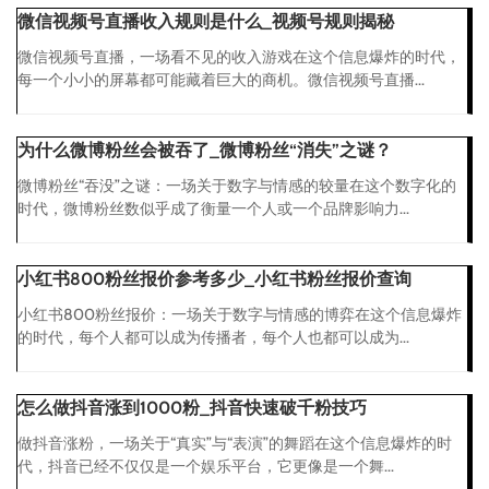
微信视频号直播收入规则是什么_视频号规则揭秘
微信视频号直播，一场看不见的收入游戏在这个信息爆炸的时代，
每一个小小的屏幕都可能藏着巨大的商机。微信视频号直播...
为什么微博粉丝会被吞了_微博粉丝“消失”之谜？
微博粉丝“吞没”之谜：一场关于数字与情感的较量在这个数字化的
时代，微博粉丝数似乎成了衡量一个人或一个品牌影响力...
小红书800粉丝报价参考多少_小红书粉丝报价查询
小红书800粉丝报价：一场关于数字与情感的博弈在这个信息爆炸
的时代，每个人都可以成为传播者，每个人也都可以成为...
怎么做抖音涨到1000粉_抖音快速破千粉技巧
做抖音涨粉，一场关于“真实”与“表演”的舞蹈在这个信息爆炸的时
代，抖音已经不仅仅是一个娱乐平台，它更像是一个舞...