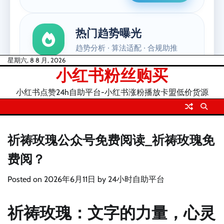
Skip
星期六, 8 8 月, 2026
小红书粉丝购买
to
content
小红书点赞24h自助平台-小红书涨粉播放卡盟低价货源
祈祷玫瑰公众号免费阅读_祈祷玫瑰免
费阅？
Posted on
2026年6月11日
by
24小时自助平台
祈祷玫瑰：文字的力量，心灵