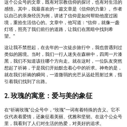
这个公众号的文章，既有对宗教信仰的探讨，也有对生活的
感悟。其中，我最喜欢的一篇文章是《信仰的力量》。作者
以自己的亲身经历为例，讲述了信仰是如何帮助他度过困
境，重拾生活信心的。文章中，他写道：“信仰，就像一盏
灯塔，照亮了我们前行的道路，让我们在黑暗中找到希
望。”
这让我不禁想起，在去年的一次徒步旅行中，我也曾遇到过
类似的困境。当时，我们一行人迷失在森林中，四周一片漆
黑，我们不知道该往哪个方向走。就在这时，一位队友突然
想起了祈祷，于是我们开始默念着心中的祈求。神奇的是，
就在我们祈祷的瞬间，一道微弱的光芒从远处照射过来，指
引着我们找到了出路。
2. 玫瑰的寓意：爱与美的象征
在“祈祷玫瑰”公众号中，“玫瑰”一词有着特殊的含义。它不
仅代表着爱情，还象征着美丽、优雅和坚韧。在这个公众号
里，我看到了人们对生活的热爱，对美好的追求。