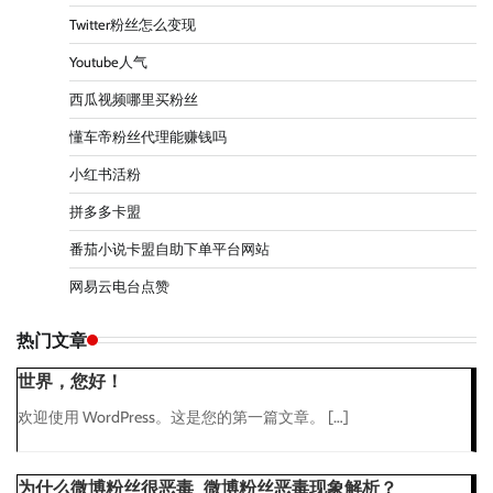
Twitter粉丝怎么变现
Youtube人气
西瓜视频哪里买粉丝
懂车帝粉丝代理能赚钱吗
小红书活粉
拼多多卡盟
番茄小说卡盟自助下单平台网站
网易云电台点赞
热门文章
世界，您好！
欢迎使用 WordPress。这是您的第一篇文章。 […]
为什么微博粉丝很恶毒_微博粉丝恶毒现象解析？