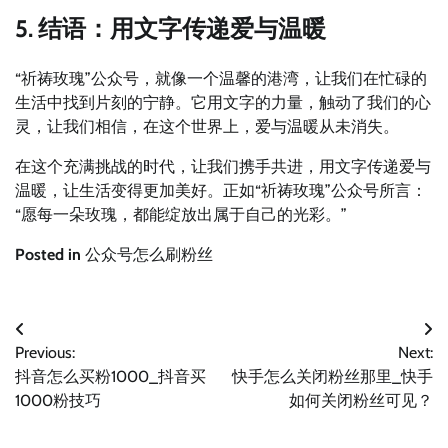
5. 结语：用文字传递爱与温暖
“祈祷玫瑰”公众号，就像一个温馨的港湾，让我们在忙碌的
生活中找到片刻的宁静。它用文字的力量，触动了我们的心
灵，让我们相信，在这个世界上，爱与温暖从未消失。
在这个充满挑战的时代，让我们携手共进，用文字传递爱与
温暖，让生活变得更加美好。正如“祈祷玫瑰”公众号所言：
“愿每一朵玫瑰，都能绽放出属于自己的光彩。”
Posted in
公众号怎么刷粉丝
文
Previous:
Next:
章
抖音怎么买粉1000_抖音买
快手怎么关闭粉丝那里_快手
导
1000粉技巧
如何关闭粉丝可见？
航