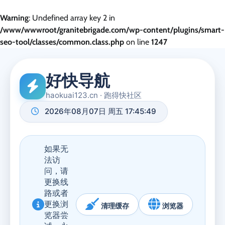
Warning
: Undefined array key 2 in
/www/wwwroot/granitebrigade.com/wp-content/plugins/smart-
seo-tool/classes/common.class.php
on line
1247