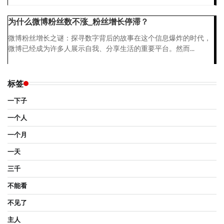
为什么微博粉丝数不涨_粉丝增长停滞？
微博粉丝增长之谜：探寻数字背后的故事在这个信息爆炸的时代，
微博已经成为许多人展示自我、分享生活的重要平台。然而...
标签
一下子
一个人
一个月
一天
三千
不能看
不见了
主人