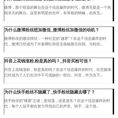
微博，那个喧嚣的舞台在这个信息爆炸的时代，微博无疑是一个热
闹非凡的舞台。这里有明星的光环，有草根的呐喊，也有无...
为什么微博粉丝想加微信_微博粉丝加微信的动机？
微博粉丝的微信情结：一种社交的“越界”？在这个信息爆炸的时
代，微博已经成为了许多网红和意见领袖展示自我、与粉丝...
抖音上花钱涨粉,粉是真的吗？_抖音买粉可信？
抖音上花钱涨粉，粉是真的吗？在这个信息爆炸的时代，社交媒体
已经成为了人们生活中不可或缺的一部分。抖音，作为当下...
为什么快手粉丝不隐藏了_快手粉丝隐藏去哪了？
快手粉丝的“裸露”之谜：是坦荡，还是迷失？在这个信息爆炸的时
代，每个人似乎都在努力寻找自己的声音。快手，这个曾...