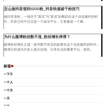
怎么做抖音涨到1000粉_抖音快速破千粉技巧
做抖音涨粉，一场关于“真实”与“表演”的舞蹈在这个信息爆炸的时
代，抖音已经不仅仅是一个娱乐平台，它更像是一个舞...
为什么微博粉丝数不涨_粉丝增长停滞？
微博粉丝增长之谜：探寻数字背后的故事在这个信息爆炸的时代，
微博已经成为许多人展示自我、分享生活的重要平台。然而...
标签
一下子
一个人
一个月
一天