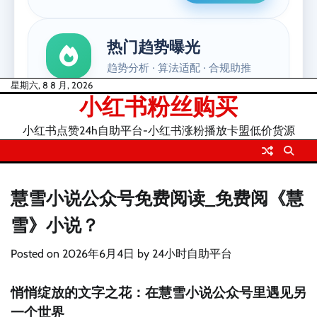
Skip
星期六, 8 8 月, 2026
小红书粉丝购买
to
content
小红书点赞24h自助平台-小红书涨粉播放卡盟低价货源
慧雪小说公众号免费阅读_免费阅《慧
雪》小说？
Posted on
2026年6月4日
by
24小时自助平台
悄悄绽放的文字之花：在慧雪小说公众号里遇见另
一个世界