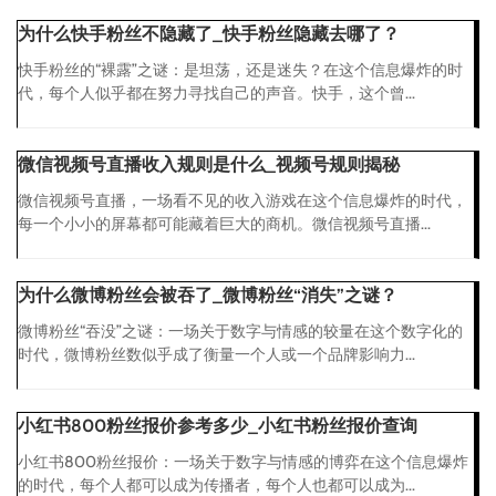
为什么快手粉丝不隐藏了_快手粉丝隐藏去哪了？
快手粉丝的“裸露”之谜：是坦荡，还是迷失？在这个信息爆炸的时
代，每个人似乎都在努力寻找自己的声音。快手，这个曾...
微信视频号直播收入规则是什么_视频号规则揭秘
微信视频号直播，一场看不见的收入游戏在这个信息爆炸的时代，
每一个小小的屏幕都可能藏着巨大的商机。微信视频号直播...
为什么微博粉丝会被吞了_微博粉丝“消失”之谜？
微博粉丝“吞没”之谜：一场关于数字与情感的较量在这个数字化的
时代，微博粉丝数似乎成了衡量一个人或一个品牌影响力...
小红书800粉丝报价参考多少_小红书粉丝报价查询
小红书800粉丝报价：一场关于数字与情感的博弈在这个信息爆炸
的时代，每个人都可以成为传播者，每个人也都可以成为...