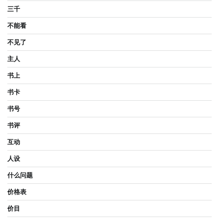
三千
不能看
不见了
主人
书上
书卡
书号
书评
互动
人设
什么问题
价格表
价目