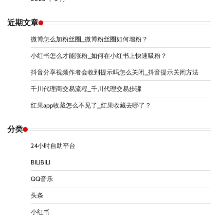
近期文章
微博怎么加粉丝圈_微博粉丝圈如何增粉？
小红书怎么才能涨粉_如何在小红书上快速吸粉？
抖音分享视频作者会收到提示吗怎么关闭_抖音提示关闭方法
千川代理商交易流程_千川代理交易步骤
红果app收藏怎么不见了_红果收藏去哪了？
分类
24小时自助平台
BILIBILI
QQ音乐
头条
小红书