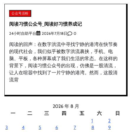
公众号活粉
阅读习惯公众号_阅读好习惯养成记
24小时自助平台
0
2026年7月18日
阅读的回声：在数字洪流中寻找宁静的港湾在快节奏
的现代社会，我们似乎被数字洪流裹挟，手机、电
脑、平板，各种屏幕成了我们生活的常态。在这样的
背景下，阅读习惯公众号的出现，仿佛是一股清流，
让人在喧嚣中找到了一片宁静的港湾。然而，这股清
流背
2026 年 8 月
一
二
三
四
五
六
日
1
2
3
4
5
6
7
8
9