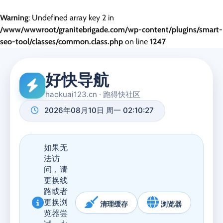
Warning
: Undefined array key 2 in
/www/wwwroot/granitebrigade.com/wp-content/plugins/smart-
seo-tool/classes/common.class.php
on line
1247