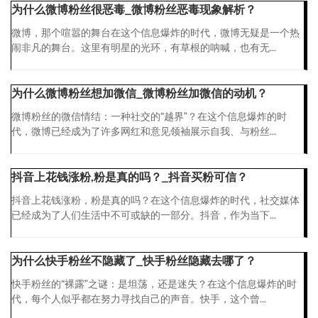
为什么微博粉丝很恶毒_微博粉丝恶毒现象解析？
微博，那个喧嚣的舞台在这个信息爆炸的时代，微博无疑是一个热
闹非凡的舞台。这里有明星的光环，有草根的呐喊，也有无...
为什么微博粉丝想加微信_微博粉丝加微信的动机？
微博粉丝的微信情结：一种社交的“越界”？在这个信息爆炸的时
代，微博已经成为了许多网红和意见领袖展示自我、与粉丝...
抖音上花钱涨粉,粉是真的吗？_抖音买粉可信？
抖音上花钱涨粉，粉是真的吗？在这个信息爆炸的时代，社交媒体
已经成为了人们生活中不可或缺的一部分。抖音，作为当下...
为什么快手粉丝不隐藏了_快手粉丝隐藏去哪了？
快手粉丝的“裸露”之谜：是坦荡，还是迷失？在这个信息爆炸的时
代，每个人似乎都在努力寻找自己的声音。快手，这个曾...