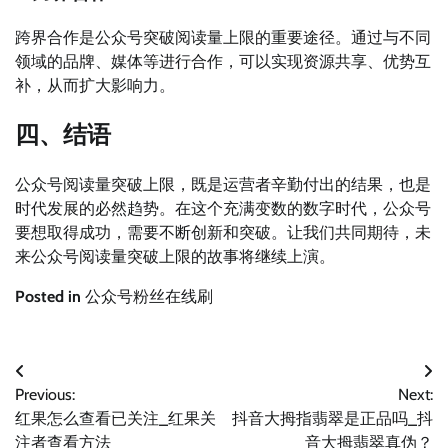
跨界合作是公众号突破阅读量上限的重要途径。通过与不同
领域的品牌、媒体等进行合作，可以实现资源共享、优势互
补，从而扩大影响力。
四、结语
公众号阅读量突破上限，既是运营者辛勤付出的结果，也是
时代发展的必然趋势。在这个充满变数的数字时代，公众号
要想取得成功，需要不断创新和突破。让我们共同期待，未
来公众号阅读量突破上限的故事将继续上演。
Posted in
公众号粉丝在线刷
文
Previous:
Next:
章
红果怎么查看已关注_红果关
抖音大拇指翡翠是正品吗_抖
导
注者查看方法
音大拇翡翠真伪？