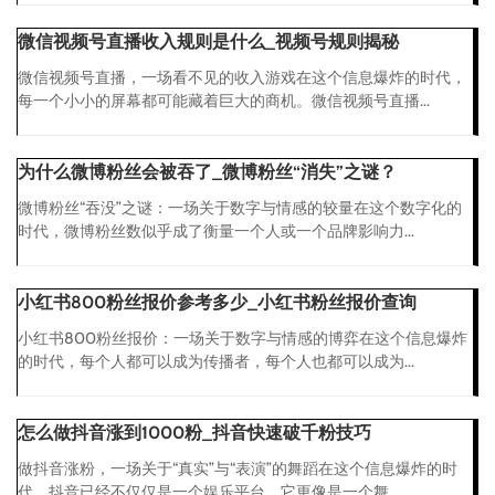
微信视频号直播收入规则是什么_视频号规则揭秘
微信视频号直播，一场看不见的收入游戏在这个信息爆炸的时代，
每一个小小的屏幕都可能藏着巨大的商机。微信视频号直播...
为什么微博粉丝会被吞了_微博粉丝“消失”之谜？
微博粉丝“吞没”之谜：一场关于数字与情感的较量在这个数字化的
时代，微博粉丝数似乎成了衡量一个人或一个品牌影响力...
小红书800粉丝报价参考多少_小红书粉丝报价查询
小红书800粉丝报价：一场关于数字与情感的博弈在这个信息爆炸
的时代，每个人都可以成为传播者，每个人也都可以成为...
怎么做抖音涨到1000粉_抖音快速破千粉技巧
做抖音涨粉，一场关于“真实”与“表演”的舞蹈在这个信息爆炸的时
代，抖音已经不仅仅是一个娱乐平台，它更像是一个舞...