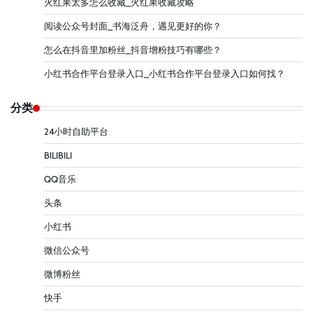
火红果太多怎么收藏_火红果收藏攻略
阅读公众号封面_书海泛舟，遇见更好的你？
怎么在抖音里加粉丝_抖音增粉技巧有哪些？
小红书合作平台登录入口_小红书合作平台登录入口如何找？
分类
24小时自助平台
BILIBILI
QQ音乐
头条
小红书
微信公众号
微博粉丝
快手