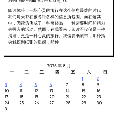
24小时自助平台
0
2026年8月3日
阅读体验，一场心灵的旅行在这个信息爆炸的时代，
我们每天都在被各种各样的信息所包围。而在这其
中，阅读仿佛成了一种奢侈品，一种需要时间和精力
去投入的活动。然而，在我看来，阅读不仅仅是一种
消遣，更是一种心灵的旅行。我偏爱纸质书，那种指
尖触摸到纸张的质感，那种
2026 年 8 月
一
二
三
四
五
六
日
1
2
3
4
5
6
7
8
9
10
11
12
13
14
15
16
17
18
19
20
21
22
23
24
25
26
27
28
29
30
31