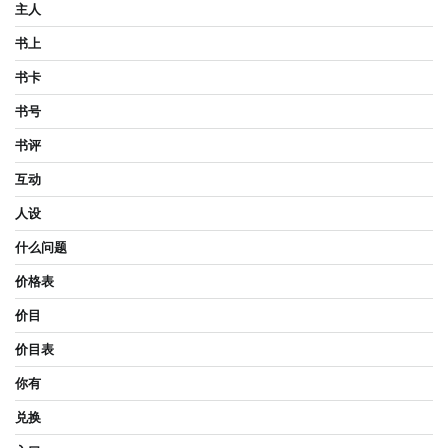
主人
书上
书卡
书号
书评
互动
人设
什么问题
价格表
价目
价目表
你有
兑换