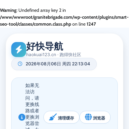
Warning
: Undefined array key 2 in
/www/wwwroot/granitebrigade.com/wp-content/plugins/smart-
seo-tool/classes/common.class.php
on line
1247