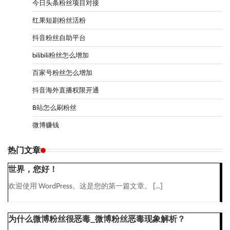
今日头条粉丝项目对接
红果短剧粉丝活粉
抖音粉丝自助平台
bilibili粉丝怎么增加
百家号粉丝怎么增加
抖音海外直播权限开通
B站怎么刷粉丝
微博赚钱
热门文章
世界，您好！
欢迎使用 WordPress。这是您的第一篇文章。 […]
为什么微博粉丝很恶毒_微博粉丝恶毒现象解析？