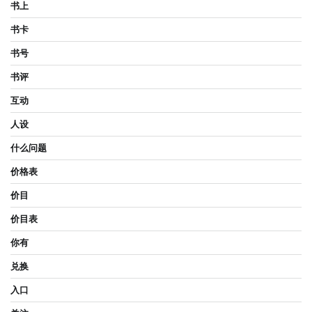
书上
书卡
书号
书评
互动
人设
什么问题
价格表
价目
价目表
你有
兑换
入口