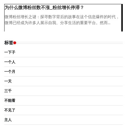
为什么微博粉丝数不涨_粉丝增长停滞？
微博粉丝增长之谜：探寻数字背后的故事在这个信息爆炸的时代，
微博已经成为许多人展示自我、分享生活的重要平台。然而...
标签
一下子
一个人
一个月
一天
三千
不能看
不见了
主人