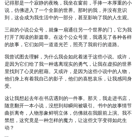
记得那是一个寂静的夜晚，我坐在窗前，手捧一本厚重的小
说，仿佛进入了一个全新的世界。那时的我，并没有意识
到，这会成为我生活中的一部分，甚至影响了我的人生观。
三叔的小说公众号，就像一扇通往另一个世界的门，它为我
打开了阅读的新篇章。在这个公众号里，我遇见了各种各样
的故事，它们如同一道道光芒，照亮了我前行的道路。
我曾试图去理解，为什么我会如此着迷于这些小说。或许，
是因为它们给了我一种逃离现实的勇气，让我在虚拟的世界
里找到了心灵的慰藉。又或许，是因为这些小说中的人物，
他们身上有着我自己的影子，他们的喜怒哀乐，让我感同身
受。
这让我想起去年在书店遇到的一件事。那天，我走进书店，
随意翻开一本小说，没想到却瞬间被吸引。书中的故事情节
曲折离奇，人物形象鲜明立体，仿佛就在我眼前上演。我不
禁想，这究竟是一种怎样的魔力，让这些文字变得如此生
动？