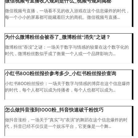
微信视频号直播收入规则是什么_视频号规则揭秘
微信视频号直播，一场看不见的收入游戏在这个信息爆炸的时代，
每一个小小的屏幕都可能藏着巨大的商机。微信视频号直播...
为什么微博粉丝会被吞了_微博粉丝“消失”之谜？
微博粉丝“吞没”之谜：一场关于数字与情感的较量在这个数字化的
时代，微博粉丝数似乎成了衡量一个人或一个品牌影响力...
小红书800粉丝报价参考多少_小红书粉丝报价查询
小红书800粉丝报价：一场关于数字与情感的博弈在这个信息爆炸
的时代，每个人都可以成为传播者，每个人也都可以成为...
怎么做抖音涨到1000粉_抖音快速破千粉技巧
做抖音涨粉，一场关于“真实”与“表演”的舞蹈在这个信息爆炸的时
代，抖音已经不仅仅是一个娱乐平台，它更像是一个舞...