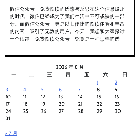
微信公众号，免费阅读的诱惑与反思在这个信息爆炸
的时代，微信已经成为了我们生活中不可或缺的一部
分。而微信公众号，更是以其便捷的阅读体验和丰富
的内容，吸引了无数的用户。今天，我想和大家探讨
一个话题：免费阅读公众号，究竟是一种怎样的诱
2026 年 8 月
一
二
三
四
五
六
日
1
2
3
4
5
6
7
8
9
10
11
12
13
14
15
16
17
18
19
20
21
22
23
24
25
26
27
28
29
30
31
« 7 月