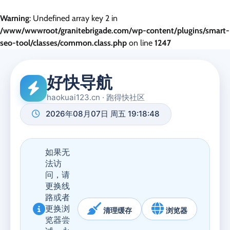
Warning
: Undefined array key 2 in
/www/wwwroot/granitebrigade.com/wp-content/plugins/smart-
seo-tool/classes/common.class.php
on line
1247