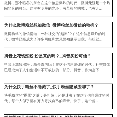
微博，那个喧嚣的舞台在这个信息爆炸的时代，微博无疑是一个热
闹非凡的舞台。这里有明星的光环，有草根的呐喊，也有无...
为什么微博粉丝想加微信_微博粉丝加微信的动机？
微博粉丝的微信情结：一种社交的“越界”？在这个信息爆炸的时
代，微博已经成为了许多网红和意见领袖展示自我、与粉丝...
抖音上花钱涨粉,粉是真的吗？_抖音买粉可信？
抖音上花钱涨粉，粉是真的吗？在这个信息爆炸的时代，社交媒体
已经成为了人们生活中不可或缺的一部分。抖音，作为当下...
为什么快手粉丝不隐藏了_快手粉丝隐藏去哪了？
快手粉丝的“裸露”之谜：是坦荡，还是迷失？在这个信息爆炸的时
代，每个人似乎都在努力寻找自己的声音。快手，这个曾...