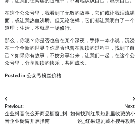
界，让我们在阅读的过程中，不断地认识自己，成长自己。
在这个公众号里，我看到了无数的故事，它们或让我泪流满
面，或让我热血沸腾。但无论怎样，它们都让我明白了一个
道理：生活，本就是一场修行。
那么，你呢？你是否也曾在某个深夜，手捧一本小说，沉浸
在一个全新的世界？你是否也曾在阅读的过程中，找到了自
己？如果你有故事，不妨分享出来，让我们一起，在这个公
众号里，分享阅读的快乐，共同成长。
Posted in
公众号粉丝价格
文
Previous:
Next:
章
企业抖音怎么开商品橱窗_抖
如何找到红果短剧里收藏的小
导
音企业橱窗开启指南
说_红果短剧藏本搜寻攻略
航