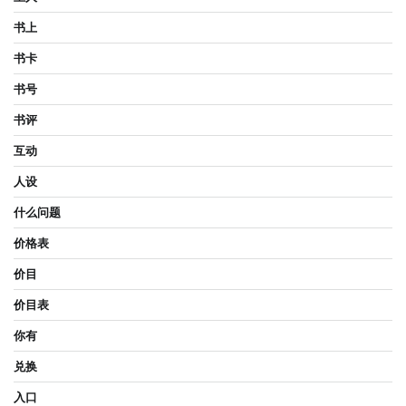
书上
书卡
书号
书评
互动
人设
什么问题
价格表
价目
价目表
你有
兑换
入口