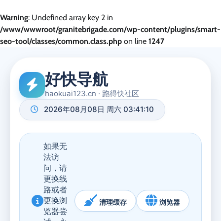
Warning
: Undefined array key 2 in
/www/wwwroot/granitebrigade.com/wp-content/plugins/smart-
seo-tool/classes/common.class.php
on line
1247