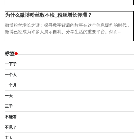
为什么微博粉丝数不涨_粉丝增长停滞？
微博粉丝增长之谜：探寻数字背后的故事在这个信息爆炸的时代，
微博已经成为许多人展示自我、分享生活的重要平台。然而...
标签
一下子
一个人
一个月
一天
三千
不能看
不见了
主人