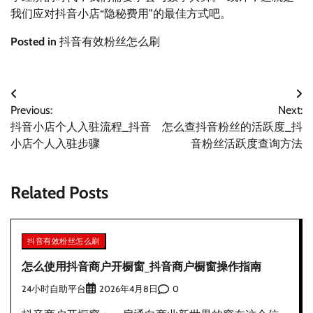
我们应对抖音小店“隐秘费用”的最佳方式吧。
Posted in
抖音有效粉丝怎么刷
文
Previous:
Next:
章
抖音小店个人入驻流程_抖音
怎么查抖音粉丝的活跃度_抖
导
小店个人入驻步骤
音粉丝活跃度查询方法
航
Related Posts
抖音有效粉丝怎么刷
怎么使用抖音商户开橱窗_抖音商户橱窗操作指南
24小时自助平台
0
2026年4月8日