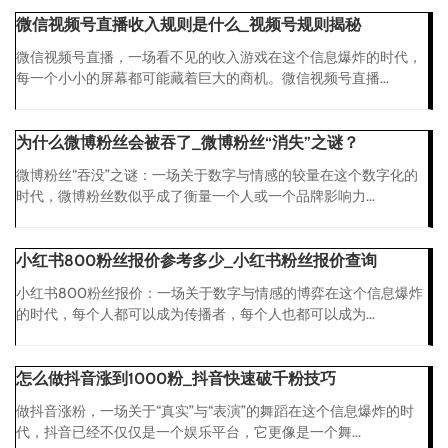
微信视频号直播收入规则是什么_视频号规则揭秘
微信视频号直播，一场看不见的收入游戏在这个信息爆炸的时代，
每一个小小的屏幕都可能藏着巨大的商机。微信视频号直播...
为什么微博粉丝会被吞了_微博粉丝“消失”之谜？
微博粉丝“吞没”之谜：一场关于数字与情感的较量在这个数字化的
时代，微博粉丝数似乎成了衡量一个人或一个品牌影响力...
小红书800粉丝报价参考多少_小红书粉丝报价查询
小红书800粉丝报价：一场关于数字与情感的博弈在这个信息爆炸
的时代，每个人都可以成为传播者，每个人也都可以成为...
怎么做抖音涨到1000粉_抖音快速破千粉技巧
做抖音涨粉，一场关于“真实”与“表演”的舞蹈在这个信息爆炸的时
代，抖音已经不仅仅是一个娱乐平台，它更像是一个舞...