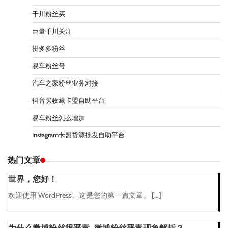
千川粉丝买
巨量千川关注
拼多多粉丝
易车粉丝号
汽车之家粉丝业务对接
抖音买收藏卡盟自助平台
易车粉丝怎么增加
Instagram卡盟货源批发自助平台
热门文章
世界，您好！
欢迎使用 WordPress。这是您的第一篇文章。 […]