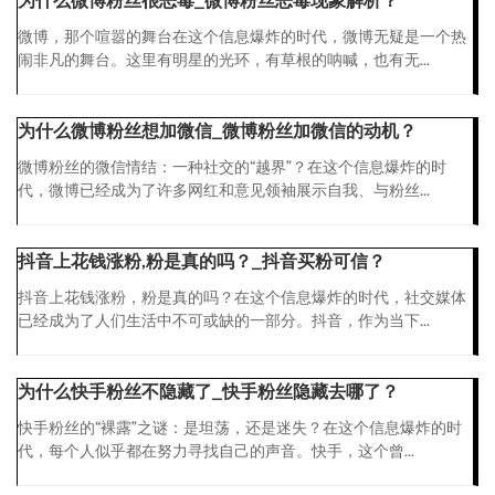
为什么微博粉丝很恶毒_微博粉丝恶毒现象解析？
微博，那个喧嚣的舞台在这个信息爆炸的时代，微博无疑是一个热
闹非凡的舞台。这里有明星的光环，有草根的呐喊，也有无...
为什么微博粉丝想加微信_微博粉丝加微信的动机？
微博粉丝的微信情结：一种社交的“越界”？在这个信息爆炸的时
代，微博已经成为了许多网红和意见领袖展示自我、与粉丝...
抖音上花钱涨粉,粉是真的吗？_抖音买粉可信？
抖音上花钱涨粉，粉是真的吗？在这个信息爆炸的时代，社交媒体
已经成为了人们生活中不可或缺的一部分。抖音，作为当下...
为什么快手粉丝不隐藏了_快手粉丝隐藏去哪了？
快手粉丝的“裸露”之谜：是坦荡，还是迷失？在这个信息爆炸的时
代，每个人似乎都在努力寻找自己的声音。快手，这个曾...