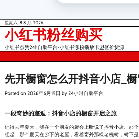
Skip
星期六, 8 8 月, 2026
小红书粉丝购买
to
content
小红书点赞24h自助平台-小红书涨粉播放卡盟低价货源
先开橱窗怎么开抖音小店_
Posted on
2026年6月19日
by
24小时自助平台
一段奇妙的邂逅：抖音小店的橱窗开启之旅
记得去年夏天，我在一个朋友的聚会上听说了抖音小店。那个
想起，那个夏天在乡下的老屋，看着窗外那棵老槐树，树下是