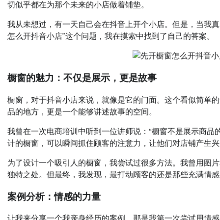
切似乎都在为那个未来的小店做着铺垫。
我从未想过，有一天自己会在抖音上开个小店。但是，当我真
怎么开抖音小店”这个问题，我在摸索中找到了自己的答案。
橱窗的魅力：不仅是展示，更是故事
橱窗，对于抖音小店来说，就像是它的门面。这个看似简单的
品的地方，更是一个能够讲述故事的空间。
我曾在一次电商培训中听到一位讲师说：“橱窗不是展示商品
计的橱窗，可以瞬间抓住顾客的注意力，让他们对店铺产生兴
为了设计一个吸引人的橱窗，我尝试过很多方法。我曾用图片
独特之处。但最终，我发现，最打动顾客的还是那些充满情感
案例分析：情感的力量
让我来分享一个我亲身经历的案例。那是我第一次尝试用情感