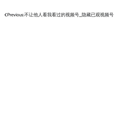
文
Previous:
不让他人看我看过的视频号_隐藏已观视频号
章
导
航