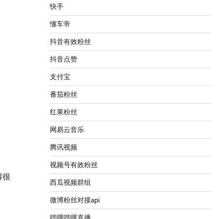
快手
懂车帝
抖音有效粉丝
抖音点赞
支付宝
番茄粉丝
红果粉丝
网易云音乐
腾讯视频
视频号有效粉丝
得很
西瓜视频群组
微博粉丝对接api
哔哩哔哩直播