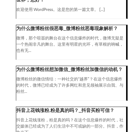
欢迎使用 WordPress。这是您的第一篇文章。 […]
为什么微博粉丝很恶毒_微博粉丝恶毒现象解析？
微博，那个喧嚣的舞台在这个信息爆炸的时代，微博无疑是
一个热闹非凡的舞台。这里有明星的光环，有草根的呐喊，
也有无...
为什么微博粉丝想加微信_微博粉丝加微信的动机？
微博粉丝的微信情结：一种社交的“越界”？在这个信息爆炸
的时代，微博已经成为了许多网红和意见领袖展示自我、与
粉丝...
抖音上花钱涨粉,粉是真的吗？_抖音买粉可信？
抖音上花钱涨粉，粉是真的吗？在这个信息爆炸的时代，社
交媒体已经成为了人们生活中不可或缺的一部分。抖音，作