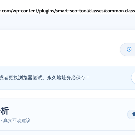
.com/wp-content/plugins/smart-seo-tool/classes/common.clas