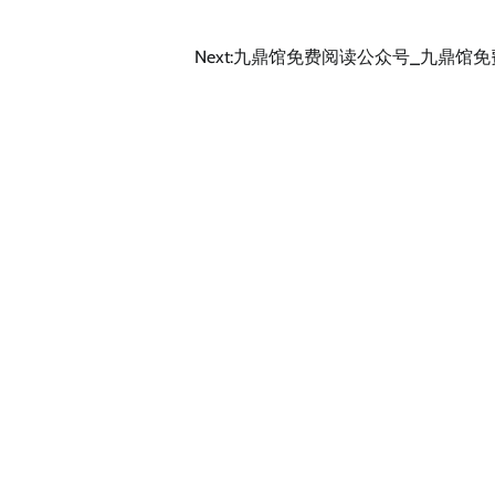
Next:
九鼎馆免费阅读公众号_九鼎馆免