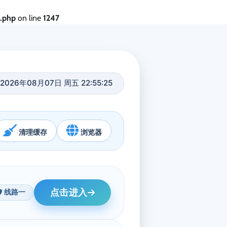
s.php
on line
1247