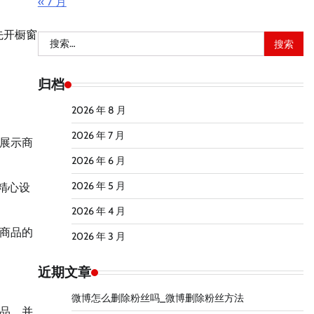
« 7 月
先开橱窗
搜
索：
归档
2026 年 8 月
2026 年 7 月
展示商
2026 年 6 月
2026 年 5 月
精心设
2026 年 4 月
商品的
2026 年 3 月
近期文章
微博怎么删除粉丝吗_微博删除粉丝方法
品，并