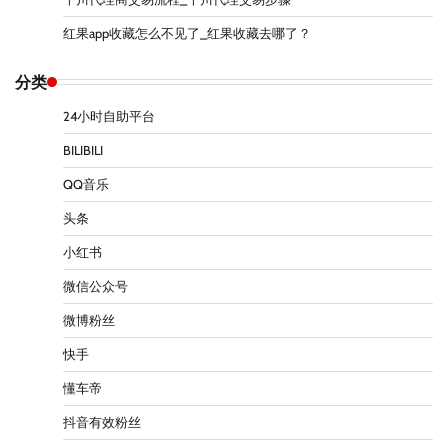
红果app收藏怎么不见了_红果收藏去哪了？
分类
24小时自助平台
BILIBILI
QQ音乐
头条
小红书
微信公众号
微博粉丝
快手
懂车帝
抖音有效粉丝