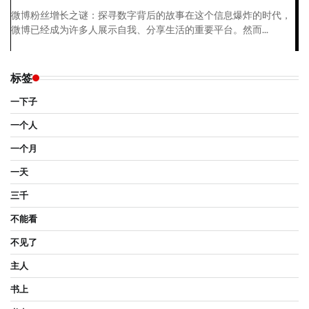
微博粉丝增长之谜：探寻数字背后的故事在这个信息爆炸的时代，
微博已经成为许多人展示自我、分享生活的重要平台。然而...
标签
一下子
一个人
一个月
一天
三千
不能看
不见了
主人
书上