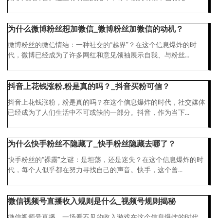
为什么微博粉丝想加微信_微博粉丝加微信的动机？
微博粉丝的微信情结：一种社交的“越界”？在这个信息爆炸的时
代，微博已经成为了许多网红和意见领袖展示自我、与粉丝...
抖音上花钱涨粉,粉是真的吗？_抖音买粉可信？
抖音上花钱涨粉，粉是真的吗？在这个信息爆炸的时代，社交媒体
已经成为了人们生活中不可或缺的一部分。抖音，作为当下...
为什么快手粉丝不隐藏了_快手粉丝隐藏去哪了？
快手粉丝的“裸露”之谜：是坦荡，还是迷失？在这个信息爆炸的时
代，每个人似乎都在努力寻找自己的声音。快手，这个曾...
微信视频号直播收入规则是什么_视频号规则揭秘
微信视频号直播，一场看不见的收入游戏在这个信息爆炸的时代，