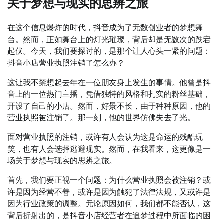
关于梦想与现实的思辨之旅
在这个信息爆炸的时代，抖音成为了无数创业者的梦想舞
台。然而，正如舞台上的灯光璀璨，背后却是无数次的跌宕
起伏。今天，我们要探讨的，是那个让人心头一紧的问题：
抖音小店营业执照注销了怎么办？
这让我不禁想起去年在一位朋友身上发生的事情。他曾是抖
音上的一位热门主播，凭借独特的风格和扎实的粉丝基础，
开设了自己的小店。然而，好景不长，由于种种原因，他的
营业执照被注销了。那一刻，他的世界仿佛失去了光。
面对营业执照的注销，或许有人会认为这是命运的残酷玩
笑，也有人会选择逃避现实。然而，在我看来，这更像是一
场关于梦想与现实的思辨之旅。
首先，我们要正视一个问题：为什么营业执照会被注销？或
许是因为经营不善，或许是因为触犯了法律法规，又或许是
因为行业政策的调整。无论原因如何，我们都不能否认，这
背后折射出的，是抖音小店经营者在追梦过程中所面临的困