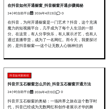
在抖音如何开通橱窗_抖音橱窗开通步骤揭秘
24小时自助平台
0
2026年4月23日
在抖音，为何开通橱窗是一门艺术？抖音，这个充满
魔力的短视频平台，几乎成为了每个人生活的一部
分。在这里，有人分享快乐，有人展示才艺，也有人
通过直播带货，成为了一名网红。而今天，我要探讨
的，是抖音橱窗——这个让无数人心驰神往的
抖音如何刷粉丝
抖音开玉石橱窗怎么开的_抖音玉石橱窗开通方法
24小时自助平台
0
2026年4月13日
抖音开玉石橱窗的奥秘：一场跨界之旅在这个数字时
代，抖音已经成为无数网红和创作者展示才华的舞