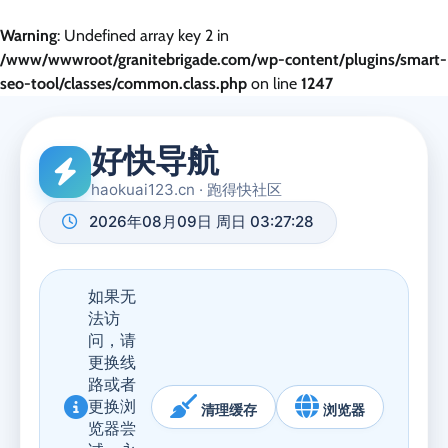
Warning
: Undefined array key 2 in
/www/wwwroot/granitebrigade.com/wp-content/plugins/smart-
seo-tool/classes/common.class.php
on line
1247