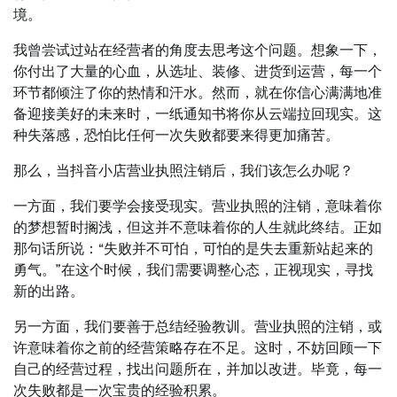
境。
我曾尝试过站在经营者的角度去思考这个问题。想象一下，
你付出了大量的心血，从选址、装修、进货到运营，每一个
环节都倾注了你的热情和汗水。然而，就在你信心满满地准
备迎接美好的未来时，一纸通知书将你从云端拉回现实。这
种失落感，恐怕比任何一次失败都要来得更加痛苦。
那么，当抖音小店营业执照注销后，我们该怎么办呢？
一方面，我们要学会接受现实。营业执照的注销，意味着你
的梦想暂时搁浅，但这并不意味着你的人生就此终结。正如
那句话所说：“失败并不可怕，可怕的是失去重新站起来的
勇气。”在这个时候，我们需要调整心态，正视现实，寻找
新的出路。
另一方面，我们要善于总结经验教训。营业执照的注销，或
许意味着你之前的经营策略存在不足。这时，不妨回顾一下
自己的经营过程，找出问题所在，并加以改进。毕竟，每一
次失败都是一次宝贵的经验积累。