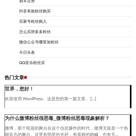
易车点赞
抖音有效粉丝购买
百家号粉丝购入
怎么买拼多多粉丝
微信公众号哪里加粉丝
今日头条
QQ音乐粉丝买
热门文章
世界，您好！
欢迎使用 WordPress。这是您的第一篇文章。 […]
为什么微博粉丝很恶毒_微博粉丝恶毒现象解析？
微博，那个喧嚣的舞台在这个信息爆炸的时代，微博无疑是一个热
闹非凡的舞台。这里有明星的光环，有草根的呐喊，也有无...