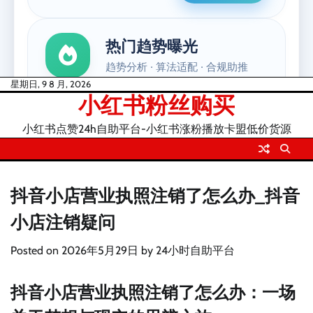
Skip
星期日, 9 8 月, 2026
小红书粉丝购买
to
content
小红书点赞24h自助平台-小红书涨粉播放卡盟低价货源
抖音小店营业执照注销了怎么办_抖音
小店注销疑问
Posted on
2026年5月29日
by
24小时自助平台
抖音小店营业执照注销了怎么办：一场