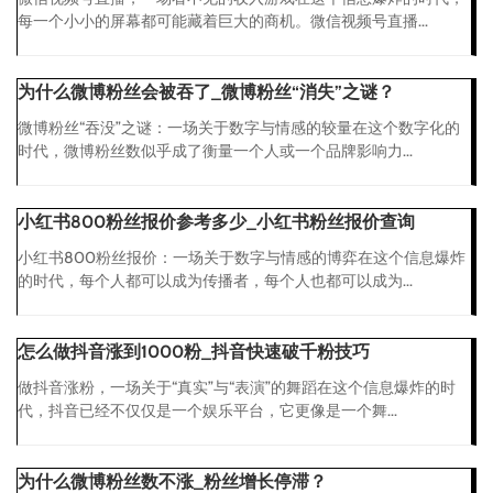
每一个小小的屏幕都可能藏着巨大的商机。微信视频号直播...
为什么微博粉丝会被吞了_微博粉丝“消失”之谜？
微博粉丝“吞没”之谜：一场关于数字与情感的较量在这个数字化的
时代，微博粉丝数似乎成了衡量一个人或一个品牌影响力...
小红书800粉丝报价参考多少_小红书粉丝报价查询
小红书800粉丝报价：一场关于数字与情感的博弈在这个信息爆炸
的时代，每个人都可以成为传播者，每个人也都可以成为...
怎么做抖音涨到1000粉_抖音快速破千粉技巧
做抖音涨粉，一场关于“真实”与“表演”的舞蹈在这个信息爆炸的时
代，抖音已经不仅仅是一个娱乐平台，它更像是一个舞...
为什么微博粉丝数不涨_粉丝增长停滞？