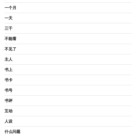
一个月
一天
三千
不能看
不见了
主人
书上
书卡
书号
书评
互动
人设
什么问题