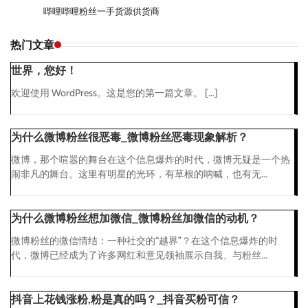
哔哩哔哩粉丝一手货源供货商
热门文章
世界，您好！
欢迎使用 WordPress。这是您的第一篇文章。 […]
为什么微博粉丝很恶毒_微博粉丝恶毒现象解析？
微博，那个喧嚣的舞台在这个信息爆炸的时代，微博无疑是一个热
闹非凡的舞台。这里有明星的光环，有草根的呐喊，也有无...
为什么微博粉丝想加微信_微博粉丝加微信的动机？
微博粉丝的微信情结：一种社交的“越界”？在这个信息爆炸的时
代，微博已经成为了许多网红和意见领袖展示自我、与粉丝...
抖音上花钱涨粉,粉是真的吗？_抖音买粉可信？