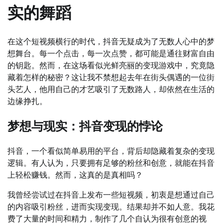
实的舞蹈
在这个短视频横行的时代，抖音无疑成为了无数人心中的梦
想舞台。每一个点击，每一次点赞，都可能是通往财富自由
的钥匙。然而，在这场看似光鲜亮丽的变现游戏中，究竟隐
藏着怎样的秘密？这让我不禁想起去年在街头偶遇的一位街
头艺人，他用自己的才艺吸引了无数路人，却依然在生活的
边缘挣扎。
梦想与现实：抖音变现的悖论
抖音，一个看似简单易用的平台，背后却隐藏着复杂的变现
逻辑。有人认为，只要拥有足够的粉丝和创意，就能在抖音
上轻松赚钱。然而，这真的是真相吗？
我曾经尝试过在抖音上发布一些短视频，初衷是想通过自己
的内容吸引粉丝，进而实现变现。结果却并不如人意。我花
费了大量的时间和精力，制作了几个自认为很有创意的视