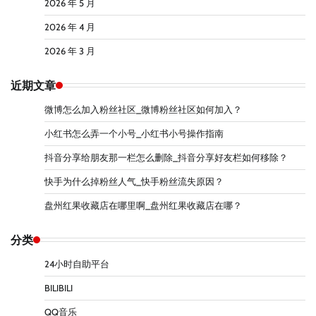
2026 年 5 月
2026 年 4 月
2026 年 3 月
近期文章
微博怎么加入粉丝社区_微博粉丝社区如何加入？
小红书怎么弄一个小号_小红书小号操作指南
抖音分享给朋友那一栏怎么删除_抖音分享好友栏如何移除？
快手为什么掉粉丝人气_快手粉丝流失原因？
盘州红果收藏店在哪里啊_盘州红果收藏店在哪？
分类
24小时自助平台
BILIBILI
QQ音乐