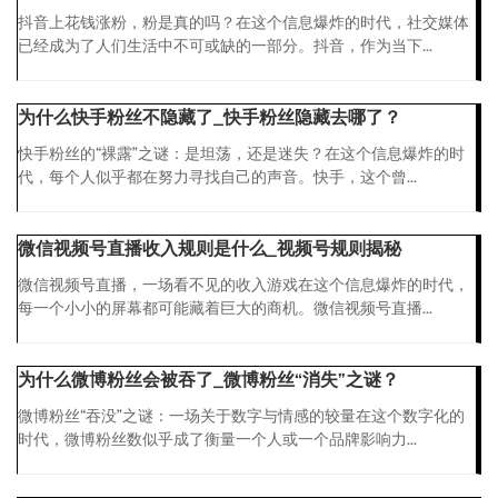
抖音上花钱涨粉，粉是真的吗？在这个信息爆炸的时代，社交媒体
已经成为了人们生活中不可或缺的一部分。抖音，作为当下...
为什么快手粉丝不隐藏了_快手粉丝隐藏去哪了？
快手粉丝的“裸露”之谜：是坦荡，还是迷失？在这个信息爆炸的时
代，每个人似乎都在努力寻找自己的声音。快手，这个曾...
微信视频号直播收入规则是什么_视频号规则揭秘
微信视频号直播，一场看不见的收入游戏在这个信息爆炸的时代，
每一个小小的屏幕都可能藏着巨大的商机。微信视频号直播...
为什么微博粉丝会被吞了_微博粉丝“消失”之谜？
微博粉丝“吞没”之谜：一场关于数字与情感的较量在这个数字化的
时代，微博粉丝数似乎成了衡量一个人或一个品牌影响力...