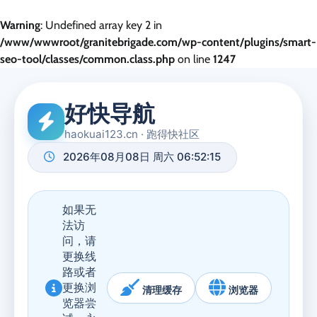
Warning
: Undefined array key 2 in
/www/wwwroot/granitebrigade.com/wp-content/plugins/smart-
seo-tool/classes/common.class.php
on line
1247