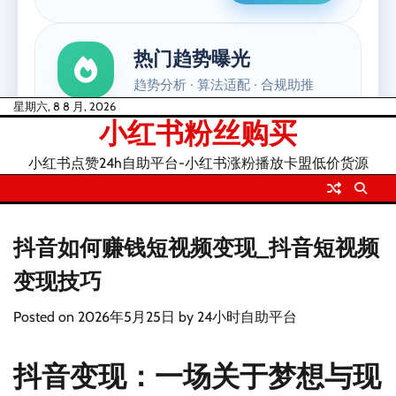
Skip
星期六, 8 8 月, 2026
小红书粉丝购买
to
content
小红书点赞24h自助平台-小红书涨粉播放卡盟低价货源
抖音如何赚钱短视频变现_抖音短视频
变现技巧
Posted on
2026年5月25日
by
24小时自助平台
抖音变现：一场关于梦想与现