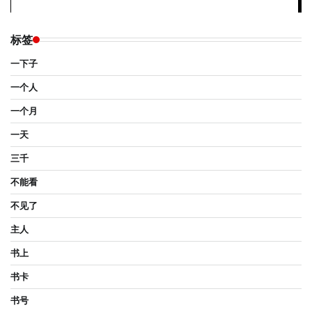
标签
一下子
一个人
一个月
一天
三千
不能看
不见了
主人
书上
书卡
书号