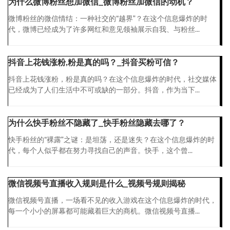
为什么微博粉丝想加微信_微博粉丝加微信的动机？
微博粉丝的微信情结：一种社交的“越界”？在这个信息爆炸的时
代，微博已经成为了许多网红和意见领袖展示自我、与粉丝...
抖音上花钱涨粉,粉是真的吗？_抖音买粉可信？
抖音上花钱涨粉，粉是真的吗？在这个信息爆炸的时代，社交媒体
已经成为了人们生活中不可或缺的一部分。抖音，作为当下...
为什么快手粉丝不隐藏了_快手粉丝隐藏去哪了？
快手粉丝的“裸露”之谜：是坦荡，还是迷失？在这个信息爆炸的时
代，每个人似乎都在努力寻找自己的声音。快手，这个曾...
微信视频号直播收入规则是什么_视频号规则揭秘
微信视频号直播，一场看不见的收入游戏在这个信息爆炸的时代，
每一个小小的屏幕都可能藏着巨大的商机。微信视频号直播...