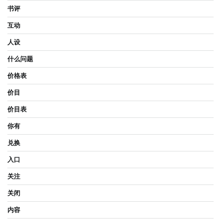
书评
互动
人设
什么问题
价格表
价目
价目表
你有
兑换
入口
关注
关闭
内容