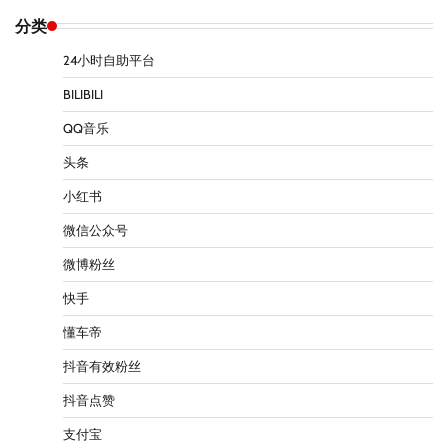
分类
24小时自助平台
BILIBILI
QQ音乐
头条
小红书
微信公众号
微博粉丝
快手
懂车帝
抖音有效粉丝
抖音点赞
支付宝