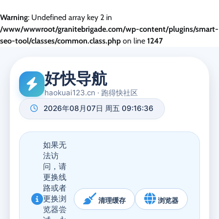
Warning
: Undefined array key 2 in
/www/wwwroot/granitebrigade.com/wp-content/plugins/smart-
seo-tool/classes/common.class.php
on line
1247