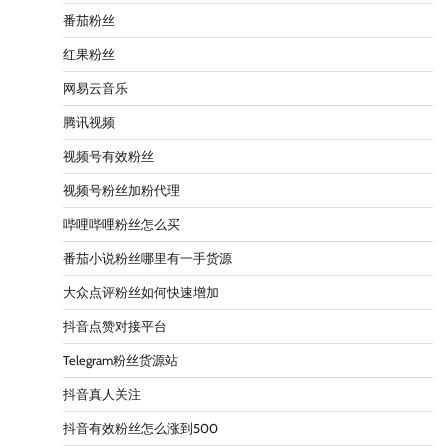
番茄粉丝
红果粉丝
网易云音乐
腾讯视频
视频号有效粉丝
视频号粉丝加粉代理
哔哩哔哩粉丝怎么买
番茄小说粉丝哪里有一手货源
大众点评粉丝如何快速增加
抖音点赞对接平台
Telegram粉丝货源站
抖音真人关注
抖音有效粉丝怎么涨到500