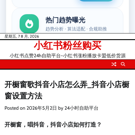
Skip
星期五, 7 8 月, 2026
小红书粉丝购买
to
content
小红书点赞24h自助平台-小红书涨粉播放卡盟低价货源
开橱窗歌抖音小店怎么弄_抖音小店橱
窗设置方法
Posted on
2026年5月2日
by
24小时自助平台
开橱窗，唱抖音，抖音小店如何打造？