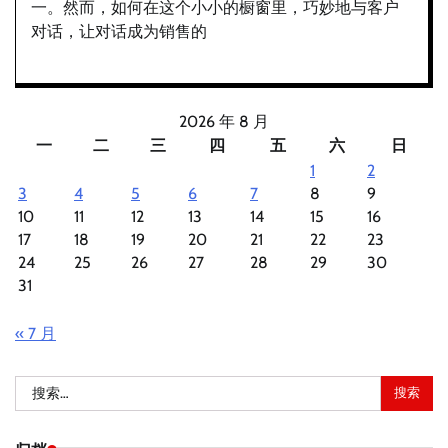
一。然而，如何在这个小小的橱窗里，巧妙地与客户
对话，让对话成为销售的
2026 年 8 月
一
二
三
四
五
六
日
1
2
3
4
5
6
7
8
9
10
11
12
13
14
15
16
17
18
19
20
21
22
23
24
25
26
27
28
29
30
31
« 7 月
搜
索：