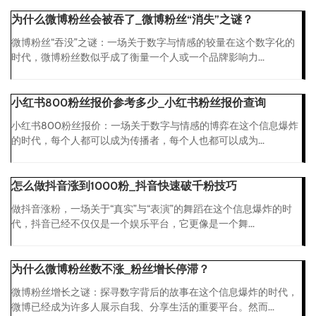
为什么微博粉丝会被吞了_微博粉丝“消失”之谜？
微博粉丝“吞没”之谜：一场关于数字与情感的较量在这个数字化的
时代，微博粉丝数似乎成了衡量一个人或一个品牌影响力...
小红书800粉丝报价参考多少_小红书粉丝报价查询
小红书800粉丝报价：一场关于数字与情感的博弈在这个信息爆炸
的时代，每个人都可以成为传播者，每个人也都可以成为...
怎么做抖音涨到1000粉_抖音快速破千粉技巧
做抖音涨粉，一场关于“真实”与“表演”的舞蹈在这个信息爆炸的时
代，抖音已经不仅仅是一个娱乐平台，它更像是一个舞...
为什么微博粉丝数不涨_粉丝增长停滞？
微博粉丝增长之谜：探寻数字背后的故事在这个信息爆炸的时代，
微博已经成为许多人展示自我、分享生活的重要平台。然而...