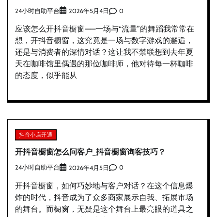
24小时自助平台
0
2026年5月4日
应该怎么开抖音橱窗——一场与“流量”的舞蹈我常常在
想，开抖音橱窗，这究竟是一场与数字游戏的邂逅，
还是与消费者的深情对话？这让我不禁联想到去年夏
天在咖啡馆里偶遇的那位咖啡师，他对待每一杯咖啡
的态度，似乎能从
抖音小店开通
开抖音橱窗怎么问客户_抖音橱窗询客技巧？
24小时自助平台
0
2026年4月5日
开抖音橱窗，如何巧妙地与客户对话？在这个信息爆
炸的时代，抖音成为了众多商家展示自我、拓展市场
的舞台。而橱窗，无疑是这个舞台上最亮眼的道具之