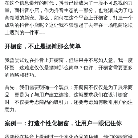
在这个信息爆炸的时代，抖音已经成为了一股不可忽视的力
量。而抖音小店，作为抖音生态的一部分，也逐渐成为了电
商领域的新宠。那么，如何在这个平台上开橱窗，打造一个
成功的抖音小店呢？这让我不禁想起了去年在一场电商论坛
上遇到的一件事……
开橱窗，不止是摆摊那么简单
我曾尝试过在抖音上开橱窗，但结果并不尽如人意。我一度
怀疑，这难道仅仅是摆摊那么简单？也许，开橱窗需要更多
的策略和技巧。
首先，我们需要明确一个观点：开橱窗不仅仅是为了展示商
品，更是为了与用户建立连接。这就要求我们在设计橱窗
时，不仅要考虑商品的吸引力，还要考虑如何吸引用户的注
意力。
案例一：打造个性化橱窗，让用户一眼记住你
我曾经在抖音上看到过一个卖化妆品的店铺，他们的橱窗设