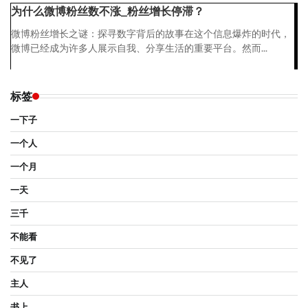
为什么微博粉丝数不涨_粉丝增长停滞？
微博粉丝增长之谜：探寻数字背后的故事在这个信息爆炸的时代，
微博已经成为许多人展示自我、分享生活的重要平台。然而...
标签
一下子
一个人
一个月
一天
三千
不能看
不见了
主人
书上