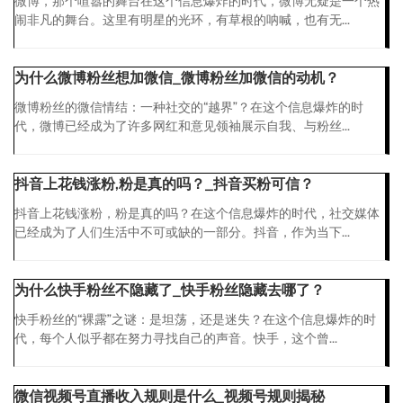
微博，那个喧嚣的舞台在这个信息爆炸的时代，微博无疑是一个热
闹非凡的舞台。这里有明星的光环，有草根的呐喊，也有无...
为什么微博粉丝想加微信_微博粉丝加微信的动机？
微博粉丝的微信情结：一种社交的“越界”？在这个信息爆炸的时
代，微博已经成为了许多网红和意见领袖展示自我、与粉丝...
抖音上花钱涨粉,粉是真的吗？_抖音买粉可信？
抖音上花钱涨粉，粉是真的吗？在这个信息爆炸的时代，社交媒体
已经成为了人们生活中不可或缺的一部分。抖音，作为当下...
为什么快手粉丝不隐藏了_快手粉丝隐藏去哪了？
快手粉丝的“裸露”之谜：是坦荡，还是迷失？在这个信息爆炸的时
代，每个人似乎都在努力寻找自己的声音。快手，这个曾...
微信视频号直播收入规则是什么_视频号规则揭秘