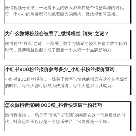
微信视频号直播，一场看不见的收入游戏在这个信息爆炸的时代，
每一个小小的屏幕都可能藏着巨大的商机。微信视频号直播...
为什么微博粉丝会被吞了_微博粉丝“消失”之谜？
微博粉丝“吞没”之谜：一场关于数字与情感的较量在这个数字化的
时代，微博粉丝数似乎成了衡量一个人或一个品牌影响力...
小红书800粉丝报价参考多少_小红书粉丝报价查询
小红书800粉丝报价：一场关于数字与情感的博弈在这个信息爆炸
的时代，每个人都可以成为传播者，每个人也都可以成为...
怎么做抖音涨到1000粉_抖音快速破千粉技巧
做抖音涨粉，一场关于“真实”与“表演”的舞蹈在这个信息爆炸的时
代，抖音已经不仅仅是一个娱乐平台，它更像是一个舞...