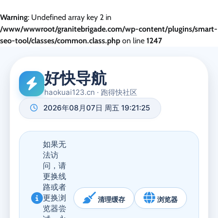
Warning
: Undefined array key 2 in
/www/wwwroot/granitebrigade.com/wp-content/plugins/smart-
seo-tool/classes/common.class.php
on line
1247