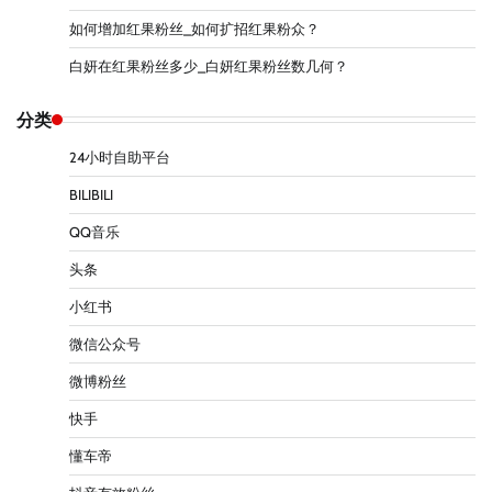
如何增加红果粉丝_如何扩招红果粉众？
白妍在红果粉丝多少_白妍红果粉丝数几何？
分类
24小时自助平台
BILIBILI
QQ音乐
头条
小红书
微信公众号
微博粉丝
快手
懂车帝