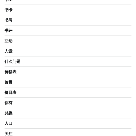
书卡
书号
书评
互动
人设
什么问题
价格表
价目
价目表
你有
兑换
入口
关注