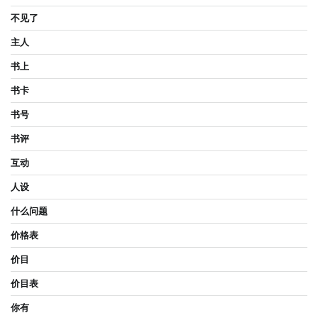
不见了
主人
书上
书卡
书号
书评
互动
人设
什么问题
价格表
价目
价目表
你有