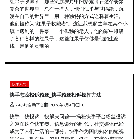
红果子收藏者：那些沉默岁月中的拾荒者在这个纷繁
复杂的世界里，总有一些人，他们似乎与世隔绝，沉
浸在自己的世界里，用一种独特的方式诠释着生活。
他们被称为“红果子收藏者”。这让我想起去年在某个小
镇上遇到的一件事，一个孤独的老人，他的家中堆满
了各种各样的红果子，这些红果子仿佛是他的生命
线，是他的灵魂的
快手人气
快手怎么投诉粉丝_快手粉丝投诉操作方法
0
24小时自助平台
2026年7月4日
快手，快投诉，快解决问题——揭秘快手平台粉丝投诉
之道在这个快节奏、信息爆炸的时代，社交媒体已经
成为了人们生活的一部分。快手作为国内知名的短视
频平台，拥有庞大的用户群体。然而，在这个虚拟的