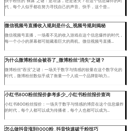
快手粉丝的“裸露”之谜：是坦荡，还是迷失？在这个信息爆炸的时
代，每个人似乎都在努力寻找自己的声音。快手，这个曾...
微信视频号直播收入规则是什么_视频号规则揭秘
微信视频号直播，一场看不见的收入游戏在这个信息爆炸的时代，
每一个小小的屏幕都可能藏着巨大的商机。微信视频号直播...
为什么微博粉丝会被吞了_微博粉丝“消失”之谜？
微博粉丝“吞没”之谜：一场关于数字与情感的较量在这个数字化的
时代，微博粉丝数似乎成了衡量一个人或一个品牌影响力...
小红书800粉丝报价参考多少_小红书粉丝报价查询
小红书800粉丝报价：一场关于数字与情感的博弈在这个信息爆炸
的时代，每个人都可以成为传播者，每个人也都可以成为...
怎么做抖音涨到1000粉_抖音快速破千粉技巧