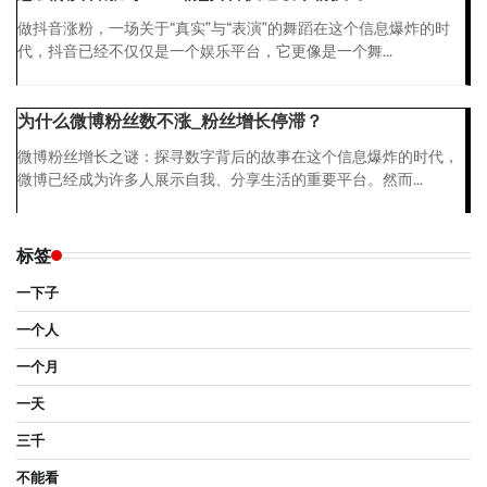
做抖音涨粉，一场关于“真实”与“表演”的舞蹈在这个信息爆炸的时
代，抖音已经不仅仅是一个娱乐平台，它更像是一个舞...
为什么微博粉丝数不涨_粉丝增长停滞？
微博粉丝增长之谜：探寻数字背后的故事在这个信息爆炸的时代，
微博已经成为许多人展示自我、分享生活的重要平台。然而...
标签
一下子
一个人
一个月
一天
三千
不能看