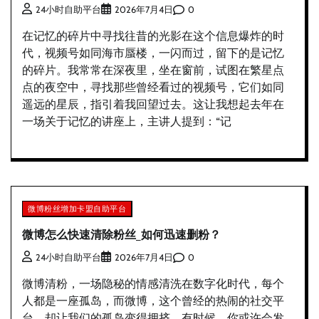
0
24小时自助平台
2026年7月4日
在记忆的碎片中寻找往昔的光影在这个信息爆炸的时
代，视频号如同海市蜃楼，一闪而过，留下的是记忆
的碎片。我常常在深夜里，坐在窗前，试图在繁星点
点的夜空中，寻找那些曾经看过的视频号，它们如同
遥远的星辰，指引着我回望过去。这让我想起去年在
一场关于记忆的讲座上，主讲人提到：“记
微博粉丝增加卡盟自助平台
微博怎么快速清除粉丝_如何迅速删粉？
0
24小时自助平台
2026年7月4日
微博清粉，一场隐秘的情感清洗在数字化时代，每个
人都是一座孤岛，而微博，这个曾经的热闹的社交平
台，却让我们的孤岛变得拥挤。有时候，你或许会发