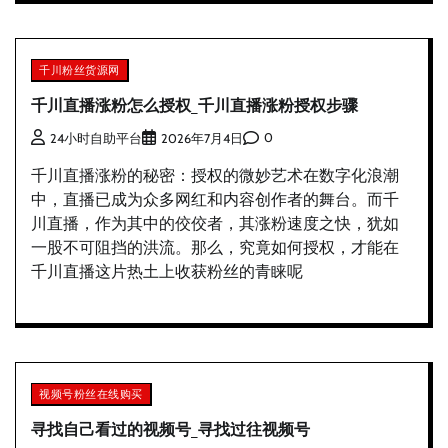
千川粉丝货源网
千川直播涨粉怎么授权_千川直播涨粉授权步骤
0
24小时自助平台
2026年7月4日
千川直播涨粉的秘密：授权的微妙艺术在数字化浪潮
中，直播已成为众多网红和内容创作者的舞台。而千
川直播，作为其中的佼佼者，其涨粉速度之快，犹如
一股不可阻挡的洪流。那么，究竟如何授权，才能在
千川直播这片热土上收获粉丝的青睐呢
视频号粉丝在线购买
寻找自己看过的视频号_寻找过往视频号