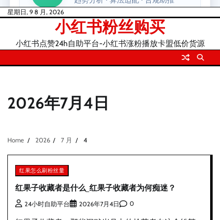
Skip
星期日, 9 8 月, 2026
小红书粉丝购买
to
content
小红书点赞24h自助平台-小红书涨粉播放卡盟低价货源
2026年7月4日
Home
2026
7 月
4
红果怎么刷粉丝量
红果子收藏者是什么_红果子收藏者为何痴迷？
0
24小时自助平台
2026年7月4日