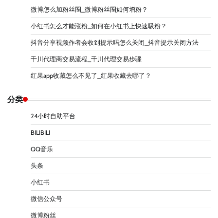
微博怎么加粉丝圈_微博粉丝圈如何增粉？
小红书怎么才能涨粉_如何在小红书上快速吸粉？
抖音分享视频作者会收到提示吗怎么关闭_抖音提示关闭方法
千川代理商交易流程_千川代理交易步骤
红果app收藏怎么不见了_红果收藏去哪了？
分类
24小时自助平台
BILIBILI
QQ音乐
头条
小红书
微信公众号
微博粉丝