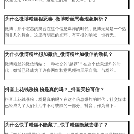
为什么微博粉丝很恶毒_微博粉丝恶毒现象解析？
微博，那个喧嚣的舞台在这个信息爆炸的时代，微博无疑是一个热
闹非凡的舞台。这里有明星的光环，有草根的呐喊，也有无...
为什么微博粉丝想加微信_微博粉丝加微信的动机？
微博粉丝的微信情结：一种社交的“越界”？在这个信息爆炸的时
代，微博已经成为了许多网红和意见领袖展示自我、与粉丝...
抖音上花钱涨粉,粉是真的吗？_抖音买粉可信？
抖音上花钱涨粉，粉是真的吗？在这个信息爆炸的时代，社交媒体
已经成为了人们生活中不可或缺的一部分。抖音，作为当下...
为什么快手粉丝不隐藏了_快手粉丝隐藏去哪了？