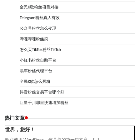
全民K歌粉丝项目对接
Telegram粉丝真人有效
公众号粉丝怎么变现
哔哩哔哩粉丝刷
怎么买TikTok粉丝TikTok
小红书粉丝自助平台
易车粉丝代理平台
全民K歌怎么买粉
抖音粉丝交易平台哪个好
巨量千川哪里快速增加粉丝
热门文章
世界，您好！
欢迎使用 WordPress。这是您的第一篇文章。 […]