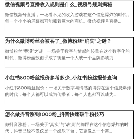
微信视频号直播收入规则是什么_视频号规则揭秘
微信视频号直播，一场看不见的收入游戏在这个信息爆炸的时代，
每一个小小的屏幕都可能藏着巨大的商机。微信视频号直播...
为什么微博粉丝会被吞了_微博粉丝“消失”之谜？
微博粉丝“吞没”之谜：一场关于数字与情感的较量在这个数字化的
时代，微博粉丝数似乎成了衡量一个人或一个品牌影响力...
小红书800粉丝报价参考多少_小红书粉丝报价查询
小红书800粉丝报价：一场关于数字与情感的博弈在这个信息爆炸
的时代，每个人都可以成为传播者，每个人也都可以成为...
怎么做抖音涨到1000粉_抖音快速破千粉技巧
做抖音涨粉，一场关于“真实”与“表演”的舞蹈在这个信息爆炸的时
代，抖音已经不仅仅是一个娱乐平台，它更像是一个舞...