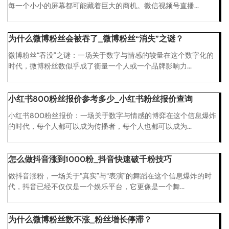
每一个小小的屏幕都可能藏着巨大的商机。微信视频号直播...
为什么微博粉丝会被吞了_微博粉丝“消失”之谜？
微博粉丝“吞没”之谜：一场关于数字与情感的较量在这个数字化的
时代，微博粉丝数似乎成了衡量一个人或一个品牌影响力...
小红书800粉丝报价参考多少_小红书粉丝报价查询
小红书800粉丝报价：一场关于数字与情感的博弈在这个信息爆炸
的时代，每个人都可以成为传播者，每个人也都可以成为...
怎么做抖音涨到1000粉_抖音快速破千粉技巧
做抖音涨粉，一场关于“真实”与“表演”的舞蹈在这个信息爆炸的时
代，抖音已经不仅仅是一个娱乐平台，它更像是一个舞...
为什么微博粉丝数不涨_粉丝增长停滞？