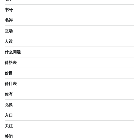
书号
书评
互动
人设
什么问题
价格表
价目
价目表
你有
兑换
入口
关注
关闭