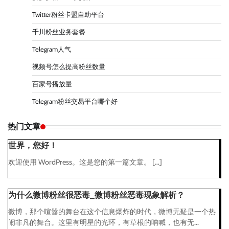
Twitter粉丝卡盟自助平台
千川粉丝业务套餐
Telegram人气
视频号怎么提高粉丝数量
百家号播放量
Telegram粉丝交易平台哪个好
热门文章
世界，您好！
欢迎使用 WordPress。这是您的第一篇文章。 […]
为什么微博粉丝很恶毒_微博粉丝恶毒现象解析？
微博，那个喧嚣的舞台在这个信息爆炸的时代，微博无疑是一个热
闹非凡的舞台。这里有明星的光环，有草根的呐喊，也有无...