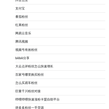
抖音点赞
支付宝
番茄粉丝
红果粉丝
网易云音乐
腾讯视频
视频号有效粉丝
bilibili分享
大众点评粉丝怎么快速增长
百家号哪里购买粉丝
怎么买易车粉丝
巨量千川粉丝对接
哔哩哔哩快速涨粉卡盟自助平台
拼多多粉丝一手货源