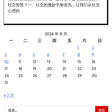
社交智慧？一、社交的微妙平衡首先，让我们从社交
心理的
2026 年 8 月
一
二
三
四
五
六
日
1
2
3
4
5
6
7
8
9
10
11
12
13
14
15
16
17
18
19
20
21
22
23
24
25
26
27
28
29
30
31
« 7 月
搜