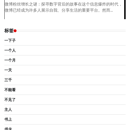
微博粉丝增长之谜：探寻数字背后的故事在这个信息爆炸的时代，
微博已经成为许多人展示自我、分享生活的重要平台。然而...
标签
一下子
一个人
一个月
一天
三千
不能看
不见了
主人
书上
书卡