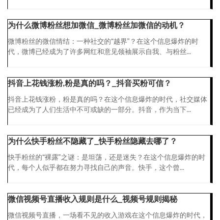
为什么微博粉丝想加微信_微博粉丝加微信的动机？
微博粉丝的微信情结：一种社交的“越界”？在这个信息爆炸的时
代，微博已经成为了许多网红和意见领袖展示自我、与粉丝...
抖音上花钱涨粉,粉是真的吗？_抖音买粉可信？
抖音上花钱涨粉，粉是真的吗？在这个信息爆炸的时代，社交媒体
已经成为了人们生活中不可或缺的一部分。抖音，作为当下...
为什么快手粉丝不隐藏了_快手粉丝隐藏去哪了？
快手粉丝的“裸露”之谜：是坦荡，还是迷失？在这个信息爆炸的时
代，每个人似乎都在努力寻找自己的声音。快手，这个曾...
微信视频号直播收入规则是什么_视频号规则揭秘
微信视频号直播，一场看不见的收入游戏在这个信息爆炸的时代，