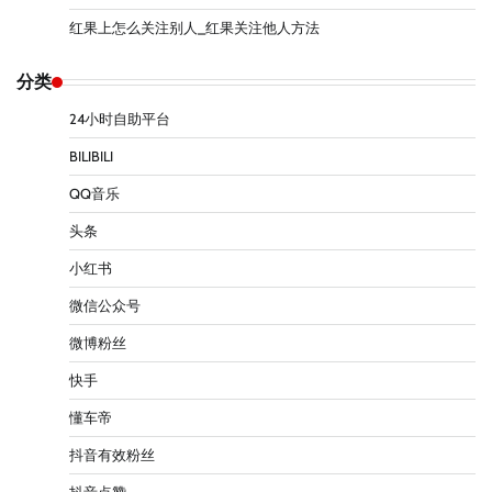
红果上怎么关注别人_红果关注他人方法
分类
24小时自助平台
BILIBILI
QQ音乐
头条
小红书
微信公众号
微博粉丝
快手
懂车帝
抖音有效粉丝