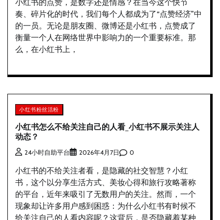
小红书的点赞，是数字还是情感？在当今这个快节
奏、碎片化的时代，我们每个人都成为了“点赞经济”中
的一员。无论是朋友圈、微博还是小红书，点赞成了
衡量一个人在网络世界中影响力的一个重要标准。那
么，在小红书上，
小红书粉丝活粉
小红书怎么不给关注自己的人看_小红书不展示关注人
动态？
0
24小时自助平台
2026年4月7日
小红书的不给关注者看，是隐藏的社交智慧？小红
书，这个以分享生活方式、美妆心得和旅行攻略著称
的平台，近年来吸引了无数用户的关注。然而，一个
现象却让许多用户感到困惑：为什么小红书有时候不
给关注自己的人看内容呢？这背后，是否隐藏着某种