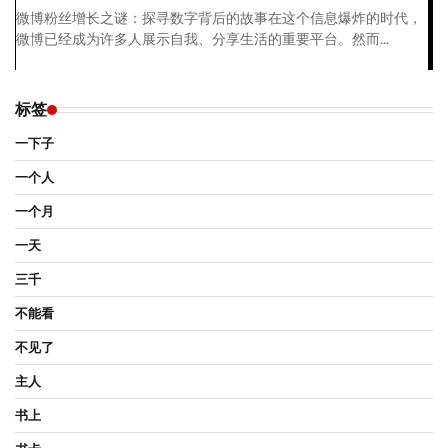
微博粉丝增长之谜：探寻数字背后的故事在这个信息爆炸的时代，
微博已经成为许多人展示自我、分享生活的重要平台。然而...
标签
一下子
一个人
一个月
一天
三千
不能看
不见了
主人
书上