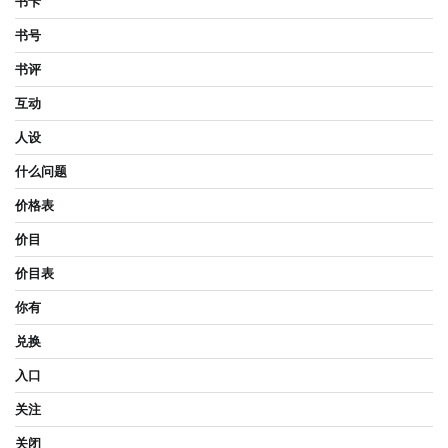
书卡
书号
书评
互动
人设
什么问题
价格表
价目
价目表
你有
兑换
入口
关注
关闭