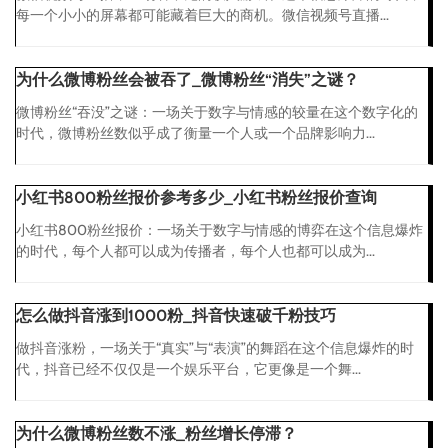
每一个小小的屏幕都可能藏着巨大的商机。微信视频号直播...
为什么微博粉丝会被吞了_微博粉丝“消失”之谜？
微博粉丝“吞没”之谜：一场关于数字与情感的较量在这个数字化的
时代，微博粉丝数似乎成了衡量一个人或一个品牌影响力...
小红书800粉丝报价参考多少_小红书粉丝报价查询
小红书800粉丝报价：一场关于数字与情感的博弈在这个信息爆炸
的时代，每个人都可以成为传播者，每个人也都可以成为...
怎么做抖音涨到1000粉_抖音快速破千粉技巧
做抖音涨粉，一场关于“真实”与“表演”的舞蹈在这个信息爆炸的时
代，抖音已经不仅仅是一个娱乐平台，它更像是一个舞...
为什么微博粉丝数不涨_粉丝增长停滞？