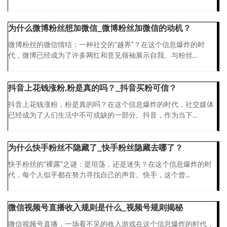
为什么微博粉丝想加微信_微博粉丝加微信的动机？
微博粉丝的微信情结：一种社交的“越界”？在这个信息爆炸的时
代，微博已经成为了许多网红和意见领袖展示自我、与粉丝...
抖音上花钱涨粉,粉是真的吗？_抖音买粉可信？
抖音上花钱涨粉，粉是真的吗？在这个信息爆炸的时代，社交媒体
已经成为了人们生活中不可或缺的一部分。抖音，作为当下...
为什么快手粉丝不隐藏了_快手粉丝隐藏去哪了？
快手粉丝的“裸露”之谜：是坦荡，还是迷失？在这个信息爆炸的时
代，每个人似乎都在努力寻找自己的声音。快手，这个曾...
微信视频号直播收入规则是什么_视频号规则揭秘
微信视频号直播，一场看不见的收入游戏在这个信息爆炸的时代，