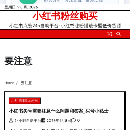
Skip
星期日, 9 8 月, 2026
小红书粉丝购买
to
content
小红书点赞24h自助平台-小红书涨粉播放卡盟低价货源
要注意
Home
要注意
小红书哪里加粉丝
小红书买号需要注意什么问题和答案_买号小贴士
0
24小时自助平台
2026年4月8日