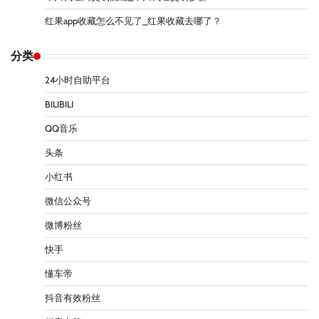
红果app收藏怎么不见了_红果收藏去哪了？
分类
24小时自助平台
BILIBILI
QQ音乐
头条
小红书
微信公众号
微博粉丝
快手
懂车帝
抖音有效粉丝